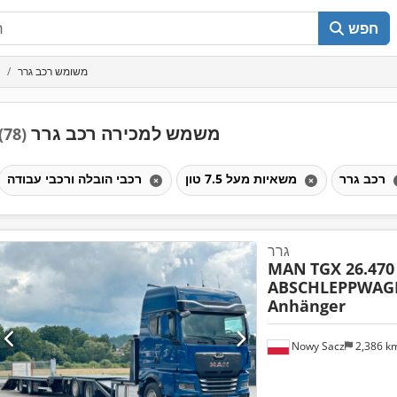
חפש
משומש רכב גרר
משמש למכירה רכב גרר
(78)
רכב גרר
משאיות מעל 7.5 טון
רכבי הובלה ורכבי עבודה
גרר
MAN
TGX 26.470
ABSCHLEPPWAGE
Anhänger
Nowy Sacz
2,386 k