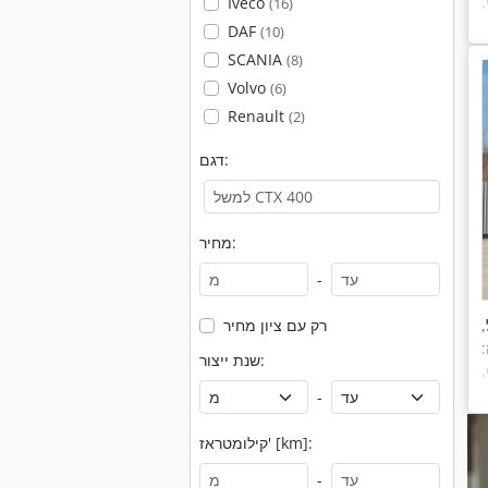
,
Iveco
(16)
DAF
(10)
SCANIA
(8)
Volvo
(6)
Renault
(2)
דגם:
מחיר:
-
רק עם ציון מחיר
,
שנת ייצור:
,
-
קילומטראז' [km]:
-