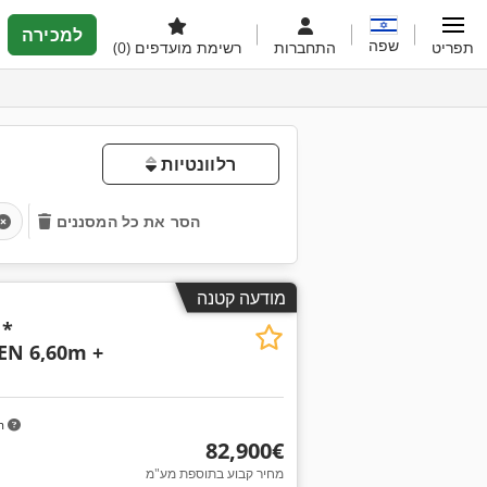
למכירה
שפה
תפריט
התחברות
רשימת מועדפים
(0)
רלוונטיות
הסר את כל המסננים
מודעה קטנה
 *
N 6,60m +
m
‏82,900 ‏€
מחיר קבוע בתוספת מע"מ