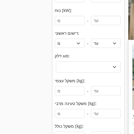
כוח [kW]:
-
רישום ראשוני:
-
סוג דלק:
משקל עצמי [kg]:
-
משקל טעינה מרבי [kg]:
-
,
משקל כולל [kg]:
,