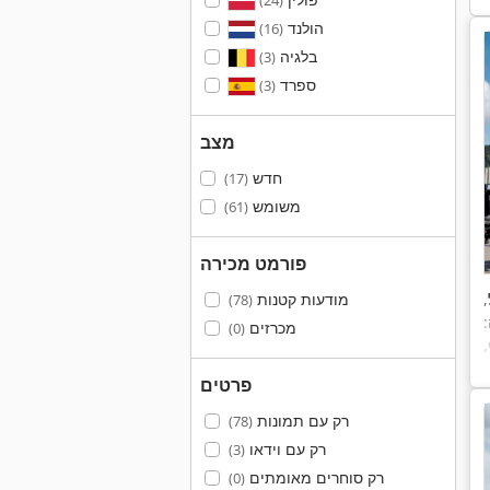
(24)
הולנד
(16)
בלגיה
(3)
ספרד
(3)
מצב
חדש
(17)
משומש
(61)
פורמט מכירה
,
מודעות קטנות
(78)
מכרזים
(0)
,
פרטים
רק עם תמונות
(78)
רק עם וידאו
(3)
רק סוחרים מאומתים
(0)