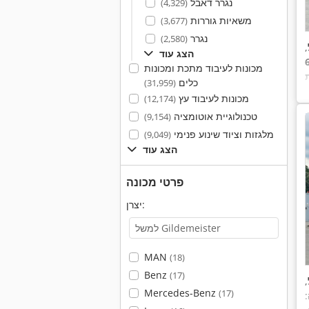
נגרר דאבל
(4,329)
משאיות גוררות
(3,677)
נגרר
(2,580)
,
הצג עוד
מכונות לעיבוד מתכת ומכונות
כלים
(31,959)
מכונות לעיבוד עץ
(12,174)
טכנולוגיית אוטומציה
(9,154)
מלגזות וציוד שינוע פנימי
(9,049)
הצג עוד
פרטי מכונה
יצרן:
MAN
(18)
Benz
(17)
,
Mercedes-Benz
(17)