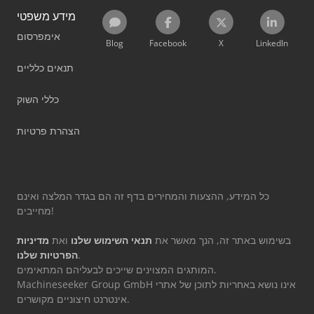
מידע משפטי
אימפרסום
Blog
Facebook
X
LinkedIn
תנאים כלליים
כללי השוק
הצהרת פרטיות
כל המידע, ההצעות והמחירים בדף זה הם בגדר המלצה ואינם
מחייבים!
בשימוש באתר זה, הנך מאשר את
תנאי השימוש שלנו
ואת
מדיניות
.
הפרטיות שלנו
המותגים המצוינים שייכים לבעליהם המתאימים.
Machineseeker Group GmbH אינו נושא באחריות לתוכן של אתרי
אינטרנט חיצוניים מקושרים.