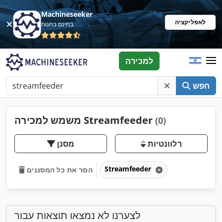
Machineseeker
לאפליקציה
בחינם בחנות
למכירה
חפש
משמש למכירה Streamfeeder
(0)
רלוונטיות
מסנן
Streamfeeder
הסר את כל המסננים
לצערנו לא נמצאו תוצאות עבור