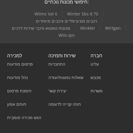
חיפושי מכונות נוכחיים:
Wilms Val 6
Winter Sbs 8 70
רכבים מוניציפליים ורכבים מיוחדים
Wirtgen
Winkler
מכונות טאטוא ורכבי שירות דרכים
Wilo Ipn
חברה
שירות ותמיכה
למכירה
עלינו
התחברות
פרסום מודעות
מכבש
שאלות נפוצות/עזרה
נהל מודעות
משרות
יצירת קשר
הזמנת פרסום
חוזה קנייה לדוגמה
חותם אמון
הגש מכירה פומבית