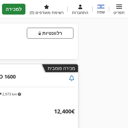
למכירה
שפה
תפריט
התחברות
רשימת מועדפים
(0)
רלוונטיות
מכירה פומבית
O 1600
2,973 km
‏12,400 ‏€