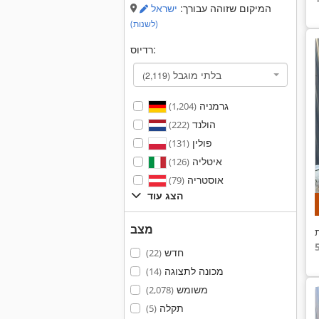
המיקום שזוהה עבורך:
ישראל
(לשנות)
רדיוס:
בלתי מוגבל
(2,119)
גרמניה
(1,204)
הולנד
(222)
פולין
(131)
איטליה
(126)
אוסטריה
(79)
הצג עוד
מצב
חדש
(22)
מכונה לתצוגה
(14)
משומש
(2,078)
תקלה
(5)