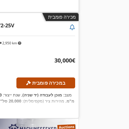
מכירה פומבית
2-25V
2,950 km
‏30,000 ‏€
במכירה פומבית
מצב:
מוכן לעבודה (יד שניה)
, שנת ייצור:
0
450 מ"מ
, מהירות ציר (מקסימלית):
20,000 סל"ד