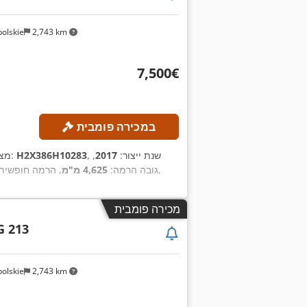
olskie
2,743 km
‏7,500 ‏€
במכירה פומבית
, שנת ייצור:
2017
,
H2X386H10283
, מספר מכונה/רכב:
מצ
,
, גובה הרמה:
4,625 מ"מ
, הרמה חופשית
מכירה פומבית
G 213
olskie
2,743 km