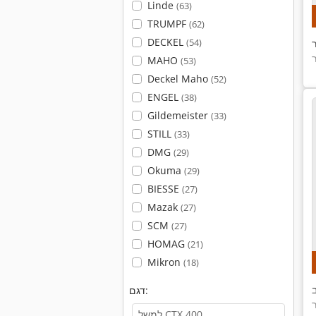
Linde
(63)
TRUMPF
(62)
DECKEL
ר
(54)
MAHO
(53)
Deckel Maho
(52)
ENGEL
(38)
Gildemeister
(33)
STILL
(33)
DMG
(29)
Okuma
(29)
BIESSE
(27)
Mazak
(27)
SCM
(27)
HOMAG
(21)
Mikron
(18)
דגם: