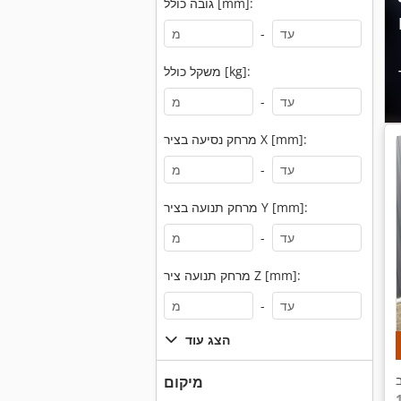
גובה כולל [mm]:
-
משקל כולל [kg]:
-
מרחק נסיעה בציר X [mm]:
-
מרחק תנועה בציר Y [mm]:
-
מרחק תנועה ציר Z [mm]:
-
הצג עוד
מיקום