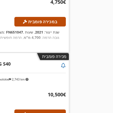
‏4,750 ‏€
במכירה פומבית
, שנת ייצור:
2021
, שעות
FN651047
, מספר מכונה/רכב:
מצ
, גובה הרמה:
4,700 מ"מ
, הרמה חופשית:
מכירה פומבית
G S40
olskie
2,743 km
‏10,500 ‏€