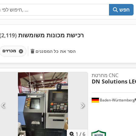
חפש
רכישת מכונות משומשות
(2,119)
מכרזים
הסר את כל המסננים
מחרטת CNC
DN Solutions
LE
Baden-Württemberg
1
/
6