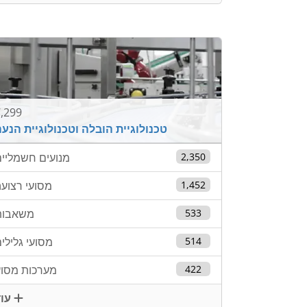
,299
טכנולוגיית הובלה וטכנולוגיית הנע
2,350
מנועים חשמליי
1,452
מסועי רצוע
533
משאבות
514
מסועי גלילי
422
מערכות מסו
עוד