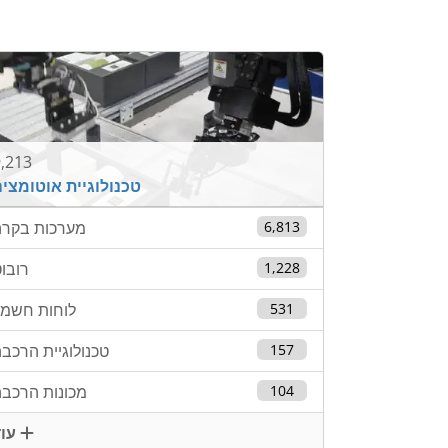
,213
טכנולוגיית אוטומצי
6,813
מערכות בקרה
1,228
רובו
531
לוחות חשמל
157
טכנולוגיית הרכב
104
מכונות הרכב
עוד