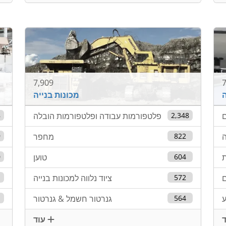
7,909
7
ה
מכונות בנייה
ם
2,348
פלטפורמות עבודה ופלטפורמות הובלה
8
ה
822
מחפר
9
604
טוען
0
ם
572
ציוד נלווה למכונות בנייה
ע
564
גנרטור חשמל & גנרטור
עוד