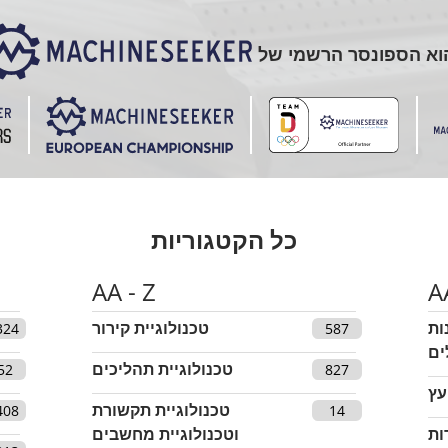
כל הקטגוריות
AA - Z
A
ות
טכנולוגיית קירור
324
587
ים
טכנולוגיית תהליכים
52
827
עץ
טכנולוגיית תקשורת
408
14
ות
וטכנולוגיית מחשבים