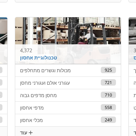
4,372
3
ס
טכנולוגיית אחסון
ך
925
מכולות וגשרים מתחלפים
7
ה
721
עגורני אולם ועגורני מחסן
3
ת
710
מחסן מדפים גבוה
5
ט
558
מדפי אחסון
249
מכלי אחסון
עוד