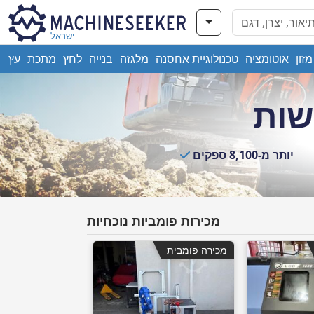
ישראל
מזון
אוטומציה
טכנולוגיית אחסנה
מלגזה
בנייה
לחץ
מתכת
עץ
שות
יותר מ-8,100 ספקים
מכירות פומביות נוכחיות
מכירה פומבית