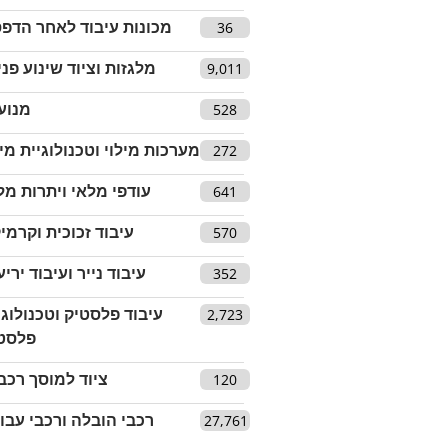
מכונות עיבוד לאחר הדפ
36
מלגזות וציוד שינוע פני
9,011
מנוע
528
מערכות מילוי וטכנולוגיית מיל
272
עודפי מלאי ויתרות מל
641
עיבוד זכוכית וקרמי
570
עיבוד נייר ועיבוד יריע
352
עיבוד פלסטיק וטכנולוגי
2,723
פלסט
ציוד למוסך רכב
120
רכבי הובלה ורכבי עבו
27,761