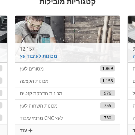
קטגוריות מובילות
12,157
9
ה
מכונות לעיבוד עץ
1,869
מסורים לעץ
6
ט
1,153
מכונות הקצעה
5
976
מכונות הדבקת קנטים
3
ה
755
מכונות השחזה לעץ
9
ה
730
מרכזי עיבוד CNC לעץ
4
עוד