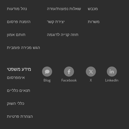
מכבש
שאלות נפוצות/עזרה
נהל מודעות
משרות
יצירת קשר
הזמנת פרסום
חוזה קנייה לדוגמה
חותם אמון
הגש מכירה פומבית
מידע משפטי
אימפרסום
Blog
Facebook
X
LinkedIn
תנאים כלליים
כללי השוק
הצהרת פרטיות