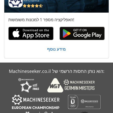
בחינם בחנות
האפליקציה מספר 1 למכונות משומשות!
מידע נוסף
Machineseeker.co.il הוא נותן החסות הרשמי של: