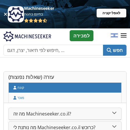
Machineseeker
לאפליקציה
בחינם בחנות
למכירה
חפש
עזרה (שאלות נפוצות)
קונה
מוכר
מה זה Machineseeker.co.il?
מה נותנת לי Machineseeker.co.il כרוכש?