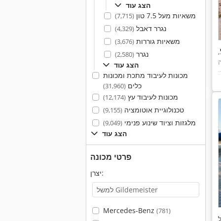
הצג עוד
משאיות מעל 7.5 טון
(7,715)
נגרר דאבל
(4,329)
משאיות גוררות
(3,676)
,
נגרר
(2,580)
הצג עוד
:
מכונות לעיבוד מתכת ומכונות
כלים
(31,960)
מכונות לעיבוד עץ
(12,174)
טכנולוגיית אוטומציה
(9,155)
מלגזות וציוד שינוע פנימי
(9,049)
הצג עוד
פרטי מכונה
יצרן:
Mercedes-Benz
(781)