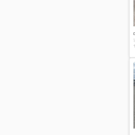
:
A), מראה חשמלית,