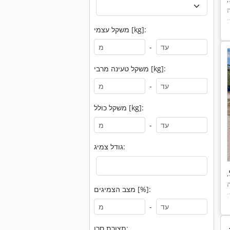
:
משקל עצמי [kg]:
-
משקל טעינה מרבי [kg]:
-
משקל כולל [kg]:
-
גודל צמיג:
,
מצב הצמיגים [%]:
:
-
תצורת סרן: