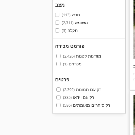
מצב
חדש
(113)
משומש
(2,311)
תקלה
(3)
פורמט מכירה
מודעות קטנות
(2,426)
מכרזים
(1)
,
פרטים
רק עם תמונות
(2,392)
רק עם וידאו
(335)
מה
 רישום
רק סוחרים מאומתים
(586)