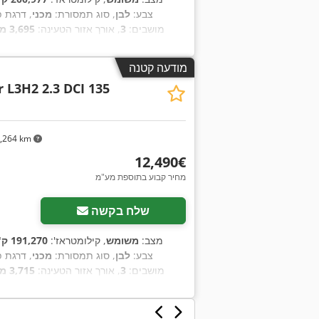
, צבע:
לבן
, סוג תמסורת:
מכני
, דרגת 
מושבים:
3
, אורך אזור הטעינה:
3,695 מ"מ
,
מיזוג אוויר, מערכת בלימה למניעת נעילה (ABS), נעילה מרכזית, תכנית ייצוב אלקטרונית (ESP)
מודעה קטנה
 L3H2 2.3 DCI 135
,264 km
‏12,490 ‏€
מחיר קבוע בתוספת מע"מ
שלח בקשה
מצב:
משומש
, קילומטראז':
191,270 ק"מ
, צבע:
לבן
, סוג תמסורת:
מכני
, דרגת 
מושבים:
3
, אורך אזור הטעינה:
3,715 מ"מ
,
מיזוג אוויר, מערכת בלימה למניעת נעילה (ABS), נעילה מרכזית, תכנית ייצוב אלקטרונית (ESP)