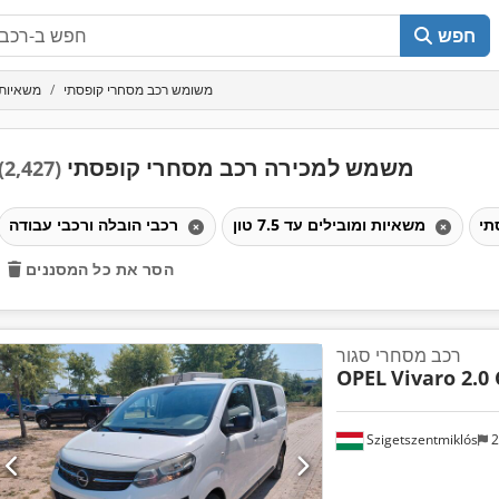
חפש
משומש רכב מסחרי קופסתי
משאיות ומו
משמש למכירה רכב מסחרי קופסתי
(2,427)
משאיות ומובילים עד 7.5 טון
רכבי הובלה ורכבי עבודה
הסר את כל המסננים
רכב מסחרי סגור
OPEL
Vivaro 2.0 
Szigetszentmiklós
2