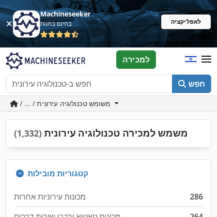
Machineseeker
לאפליקציה
בחינם בחנות
למכירה
חפש
/ ... / משומש טכנולוגיה עירונית
משמש למכירה טכנולוגיה עירונית
(1,332)
קטגוריות מובילות
286
מכונות עירוניות אחרות
264
מכונות טאטוא ורכבי שירות דרכים