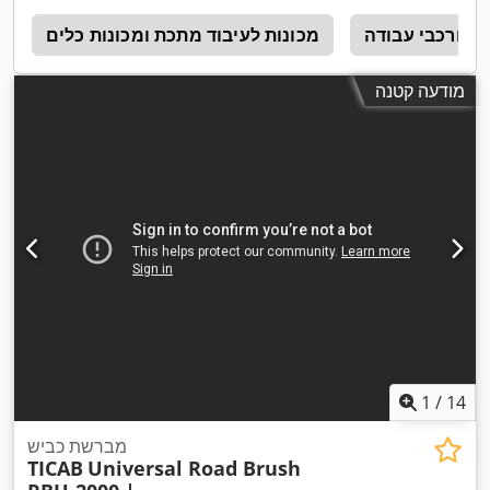
לה ורכבי עבודה
מכונות לעיבוד מתכת ומכונות כלים
0
מודעה קטנה
1
/
14
מברשת כביש
TICAB
Universal Road Brush