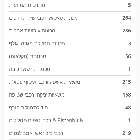
5
מחרטות ממונעות
264
מכונות טאטוא ורכבי שירות דרכים
286
מכונות עירוניות אחרות
3
מכונות תחזוקת מגרשי גולף
56
מכסחת (חקלאות)
1
מכסחת דשא רכובה
215
משאיות אשפה ורכבי איסוף פסולת
158
משאיות יניקה ורכבי שטיפה
48
ציוד לתחזוקת חורף
1
רכבי טיפוח מסלולים & Pistenbully
219
רכבי כיבוי אש ואמבולנסים