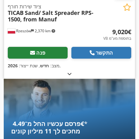
ציוד שירות חורף
TICAB
Sand/ Salt Spreader RPS-
1500, from Manuf
‏9,020 ‏€
Rzeszów
2,370 km
VB בתוספת מע"מ
התקשר
פנה
,
מצב:
חדש
, שנת ייצור:
2026
*
פרסם עכשיו החל מ־‏4.49 ‏€
מחכים לך
11 מיליון קונים