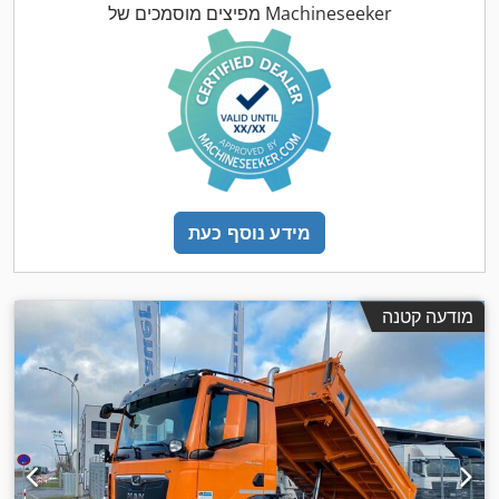
,
(ABS), תכנית ייצוב אלקטרונית (ESP)
מפיצים מוסמכים של Machineseeker
מידע נוסף כעת
מודעה קטנה