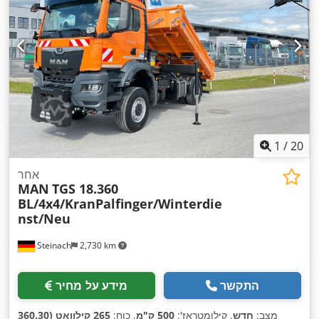
1
/
20
אחר
MAN
TGS 18.360
BL/4x4/KranPalfinger/Winterdie
nst/Neu
Steinach
2,730 km
התקשר
מידע על מחיר
מצב:
חדש
, קילומטראז':
500 ק"מ
, כוח:
265 קילוואט (360.30