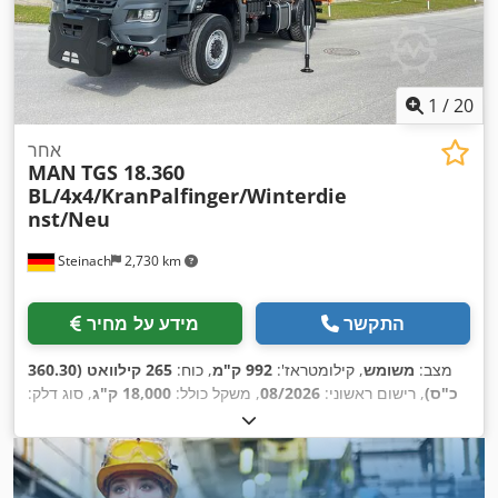
1
/
20
אחר
MAN
TGS 18.360
BL/4x4/KranPalfinger/Winterdie
nst/Neu
Steinach
2,730 km
התקשר
מידע על מחיר
מצב:
משומש
, קילומטראז':
992 ק"מ
, כוח:
265 קילוואט (360.30
כ"ס)
, רישום ראשוני:
08/2026
, משקל כולל:
18,000 ק"ג
, סוג דלק:
, הבדיקה הבאה (TÜV):
דיזל
, צבע:
כתום
, תצורת סרן:
2 סרנים
, סוג תמסורת:
אוטומטי
, רוחב שטח הטעינה:
2,450 מ"מ
,
08/2027
אורך אזור הטעינה:
4,200 מ"מ
, גובה תא המטען:
600 מ"מ
, שנת
ייצור:
2026
, ציוד:
הנעה בכל הגלגלים, חימום חניה, מיזוג אוויר,