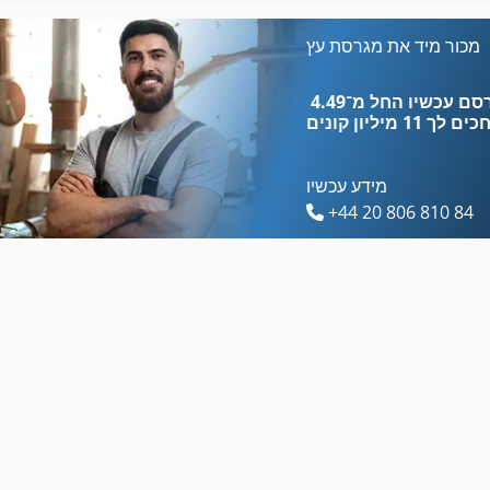
מסגרת מתגלגל
מגרסות פסולת
מכור מיד את מגרסת עץ
מספור עבודה
מדחס Ff
כים לך
11 מיליון קונים
מידע עכשיו
+44 20 806 810 84