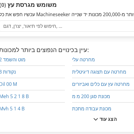
משומש מגרסת עץ
(0)
עיין בכינויים הנפוצים ביותר למכונות:
מחרטה עלי
2 מוט והשמד
מחרטה עם תצוגה דיגיטלית
3 נקודות
מחרטה עץ עם כלים ואביזרים
Dil 00 M
מכונת סגן 200 מ מ
Meh 5 2 1 8 B
מכונת עבודה מתכת
Mvh 5 1 4 B
הצג עוד
מנשא 2 עגור 20 5 כדי
לחץ על מסגרת
מסגרת הרמה
מגרסה עץ