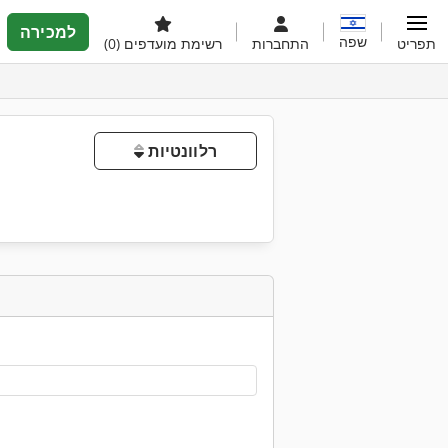
למכירה
שפה
תפריט
התחברות
רשימת מועדפים
(0)
רלוונטיות