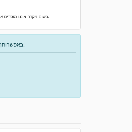
שלנו.
בשום מקרה איננו מוסרים את
באפשרותך להשתמש באפשרויות הבאות כדי למצוא את המכונה הרצויה: