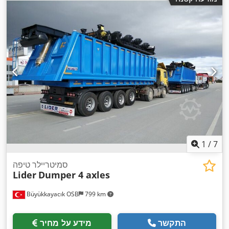
1
/
7
סמיטריילר טיפה
Lider
Dumper 4 axles
Büyükkayacık OSB
799 km
התקשר
מידע על מחיר