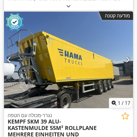
,
מערכת בלימה למניעת נעילה (ABS)
ציוד:
מודעה קטנה
1
/
17
נגרר-מכולה עם הטפה
KEMPF
SKM 39 ALU-
KASTENMULDE 55M³ ROLLPLANE
MEHRERE EINHEITEN UND