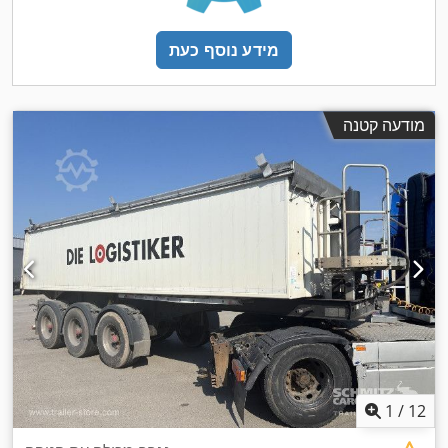
מידע נוסף כעת
מודעה קטנה
1
/
12