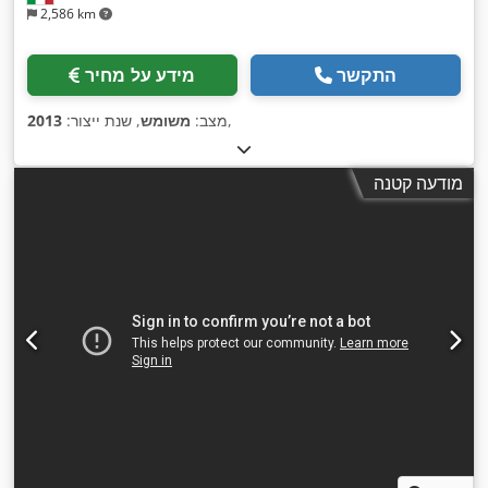
2,586 km
התקשר
מידע על מחיר
,
מצב:
משומש
, שנת ייצור:
2013
מודעה קטנה