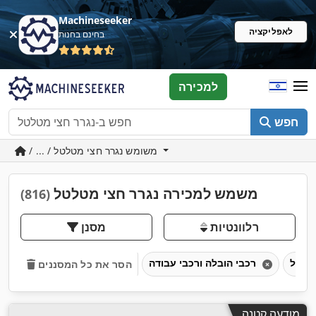
Machineseeker
לאפליקציה
בחינם בחנות
למכירה
חפש
/ ... / משומש נגרר חצי מטלטל
משמש למכירה נגרר חצי מטלטל
(816)
רלוונטיות
מסנן
רכבי הובלה ורכבי עבודה
הסר את כל המסננים
מודעה קטנה