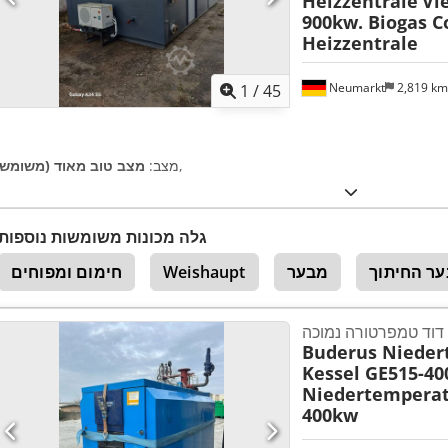
Heizzentrale
Vi
900kw. Biogas C
Heizzentrale
Neumarkt
2,819 k
1
/
45
,
מצב:
מצב טוב מאוד (משומש)
גלה מכונות משומשות נוספות
ר החיתוך
מבער
Weishaupt
חימום ומפוחים
Buderus Nieder
Kessel GE515-4
Niedertemperat
400kw