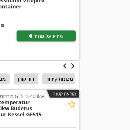
essmann Vitoplex
ontainer
m
מידע על מחיר
מכונות קירור
דוד קורן
מבע
מודעה קטנה
בודרוס דוד טמפרטורה נמוכה GE515-400kw
temperatur
00kw
Buderus
ur Kessel GE515-