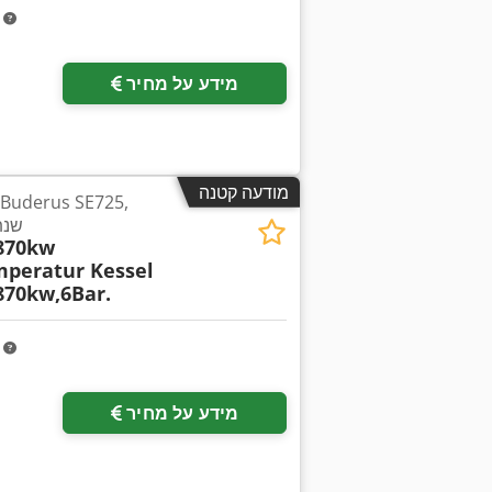
m
מידע על מחיר
מודעה קטנה
870kw, 6bar. ש
,870kw
peratur Kessel
870kw,6Bar.
m
מידע על מחיר