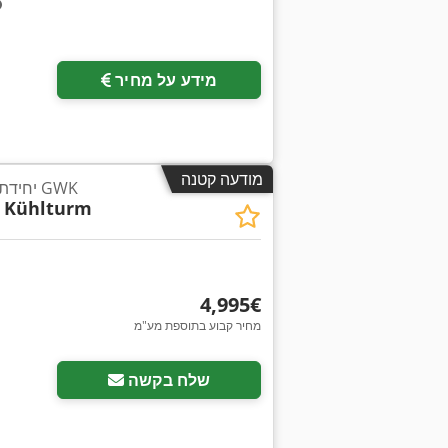
מידע על מחיר
מודעה קטנה
יחידת בקרת טמפרטורה של GWK
- Kühlturm
‏4,995 ‏€
מחיר קבוע בתוספת מע"מ
שלח בקשה