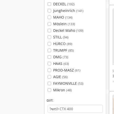
DECKEL
(192)
Jungheinrich
(141)
MAHO
(134)
Möslein
(133)
Deckel Maho
(109)
STILL
(94)
HURCO
(89)
TRUMPF
(85)
DMG
(73)
HAAS
(63)
PROD-MASZ
(61)
AGIE
(56)
FAYMONVILLE
(53)
Mikron
(48)
דגם: