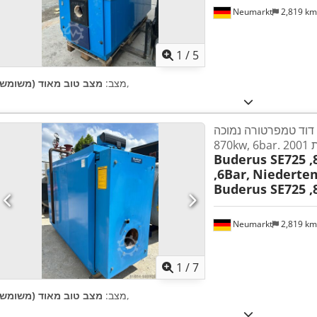
Neumarkt
2,819 k
1
/
5
,
מצב:
מצב טוב מאוד (משומש)
דוד טמפרטורה נמוכה Buderus SE725,
נת 2001
Buderus SE725 
,6Bar,
Niedertem
Buderus SE725 ,
Neumarkt
2,819 k
1
/
7
,
מצב:
מצב טוב מאוד (משומש)