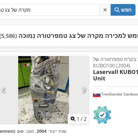
חפש
ש למכירה מקרה של צג טמפרטורה נמוכה
(5,586)
קרת טמפרטורה של Laservall
KUBO100 (2004)
Laservall
KUBO1
Unit
Trenčianske Stankov
1
/
2
,
שנת ייצור:
2004
, מצב:
טוב (משומש)