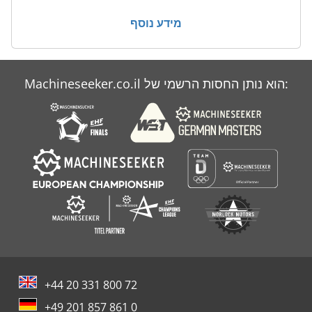
שואב אבק נייד
מידע נוסף
שעועית עם פרוסות המכונה
Machineseeker.co.il הוא נותן החסות הרשמי של:
+44 20 331 800 72
+49 201 857 861 0