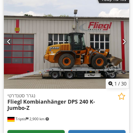
1
/
30
נגרר סטנדרטי
Fliegl
Kombianhänger DPS 240 K-
Jumbo-Z
Triptis
2,900 km