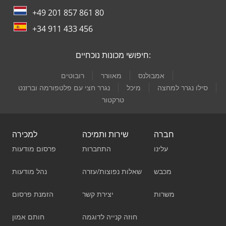
+49 201 857 861 80
+34 911 433 456
חיפושי מכונות נוכחיים:
אמבולנס
מאוורר
רובוטים
סילו נגרר למחצה
מיכל
נגרר חצי עם פלטפורמה וברזנט
טרקטור
חברה
שירות ותמיכה
למכירה
עלינו
התחברות
פרסום מודעות
מכבש
שאלות נפוצות/עזרה
נהל מודעות
משרות
יצירת קשר
הזמנת פרסום
חוזה קנייה לדוגמה
חותם אמון