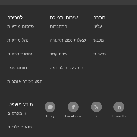
חברה
שירות ותמיכה
למכירה
עלינו
התחברות
פרסום מודעות
מכבש
שאלות נפוצות/עזרה
נהל מודעות
משרות
יצירת קשר
הזמנת פרסום
חוזה קנייה לדוגמה
חותם אמון
הגש מכירה פומבית
מידע משפטי
אימפרסום
Blog
Facebook
X
LinkedIn
תנאים כלליים