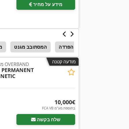
מידע על מחיר
טכנולוגיית הפרדה
המסתובב מגנט
מ
מודעה קטנה
מפריד מגנטי קבוע מסוג OVERBAND
0 PERMANENT
NETIC
‏10,000 ‏€
FCA VB בתוספת מע"מ
שלח בקשה