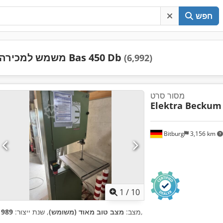
חפש
משמש למכירה Bas 450 Db
(6,992)
מסור סרט
Elektra Beckum
Bitburg
3,156 km
1
/
10
,
מצב:
מצב טוב מאוד (משומש)
, שנת ייצור:
1989