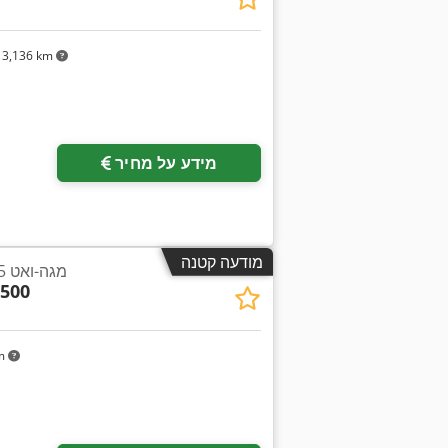
3,136 km
מידע על מחיר
מודעה קטנה
דוד ביומסה Urbas 4.5 מגה-ואט
500
km