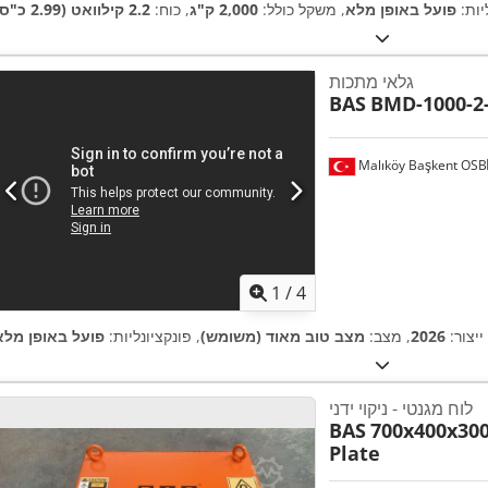
יות:
פועל באופן מלא
, משקל כולל:
2,000 ק"ג
, כוח:
2.2 קילוואט (2.99 כ"ס)
גלאי מתכות
BAS
BMD-1000-2
Malıköy Başkent OSB
1
/
4
ייצור:
2026
, מצב:
מצב טוב מאוד (משומש)
, פונקציונליות:
פועל באופן מלא
לוח מגנטי - ניקוי ידני
BAS
700x400x30
Plate