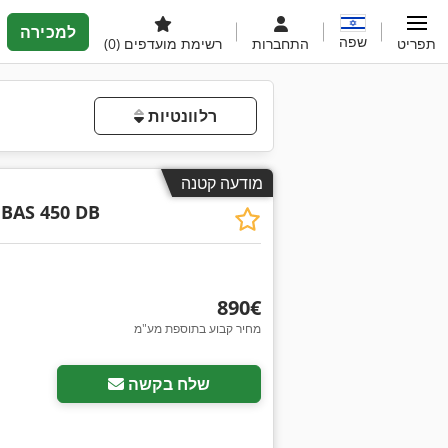
למכירה
שפה
תפריט
התחברות
רשימת מועדפים
(0)
רלוונטיות
מודעה קטנה
BAS 450 DB
‏890 ‏€
מחיר קבוע בתוספת מע"מ
שלח בקשה