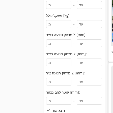
-
משקל כולל [kg]:
-
מרחק נסיעה בציר X [mm]:
-
מרחק תנועה בציר Y [mm]:
-
מרחק תנועה ציר Z [mm]:
-
קוטר להב מסור [mm]:
-
הצג עוד