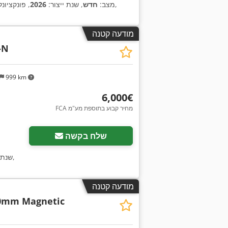
,
מצב:
חדש
, שנת ייצור:
2026
, פונקציונל
מודעה קטנה
-N
999 km
‏6,000 ‏€
FCA מחיר קבוע בתוספת מע"מ
שלח בקשה
,
שנת 
מודעה קטנה
0mm Magnetic