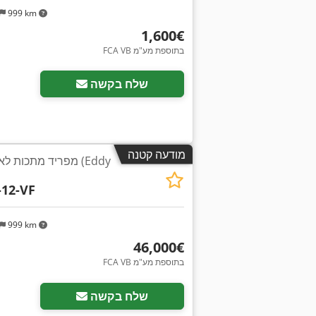
999 km
‏1,600 ‏€
FCA VB בתוספת מע"מ
בקש תמונות נוספות
שלח בקשה
מודעה קטנה
מפריד מתכות לא-ברז
-12-VF
999 km
‏46,000 ‏€
FCA VB בתוספת מע"מ
שלח בקשה