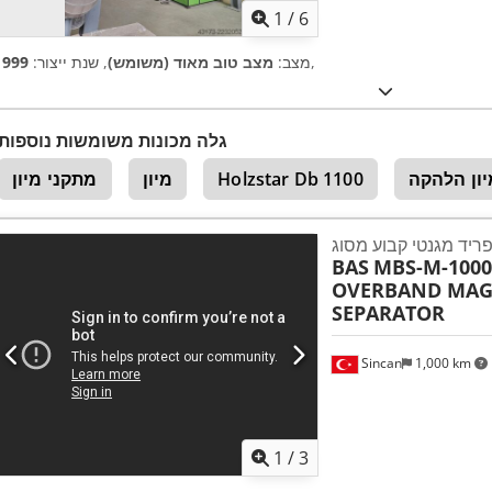
1
/
6
,
מצב:
מצב טוב מאוד (משומש)
, שנת ייצור:
1999
גלה מכונות משומשות נוספות
יון הלהקה
Holzstar Db 1100
מיון
מתקני מיון
BAS
MBS-M-100
OVERBAND MAG
SEPARATOR
Sincan
1,000 km
1
/
3