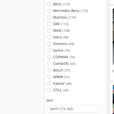
Benz
(172)
Mercedes-Benz
(172)
Manitou
(119)
DAF
(113)
MAN
(108)
Iveco
(99)
Siemens
(84)
Semix
(75)
CORMAK
(70)
Combilift
(69)
Bosch
(57)
WMW
(51)
Kaeser
(48)
STILL
(43)
דגם: