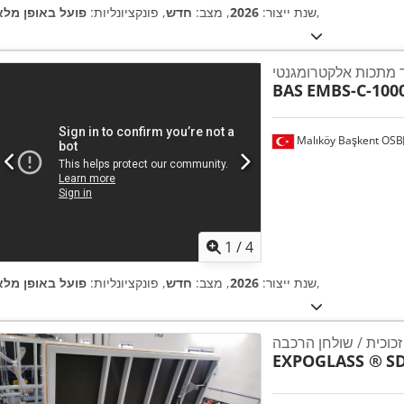
,
שנת ייצור:
2026
, מצב:
חדש
, פונקציונליות:
פועל באופן מלא
 מתכות אלקטרומגנטי
BAS
EMBS-C-100
Malıköy Başkent OSB
1
/
4
,
שנת ייצור:
2026
, מצב:
חדש
, פונקציונליות:
פועל באופן מלא
זכוכית / שולחן הרכבה
EXPOGLASS ®
S