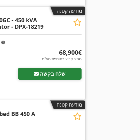
מודעה קטנה
0GC - 450 kVA
tor - DPX-18219
m
‏68,900 ‏€
מחיר קבוע בתוספת מע"מ
שלח בקשה
מודעה קטנה
bed BB 450 A