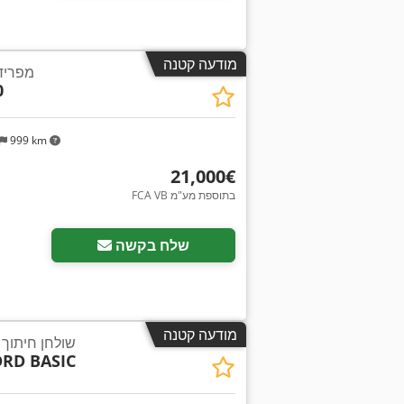
מודעה קטנה
מפריד
0
999 km
‏21,000 ‏€
FCA VB בתוספת מע"מ
שלח בקשה
מודעה קטנה
שולחן חיתוך 
DRD BASIC