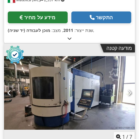
התקשר
מידע על מחיר
,
שנת ייצור:
2011
, מצב:
מוכן לעבודה (יד שניה)
מודעה קטנה
1
/
7