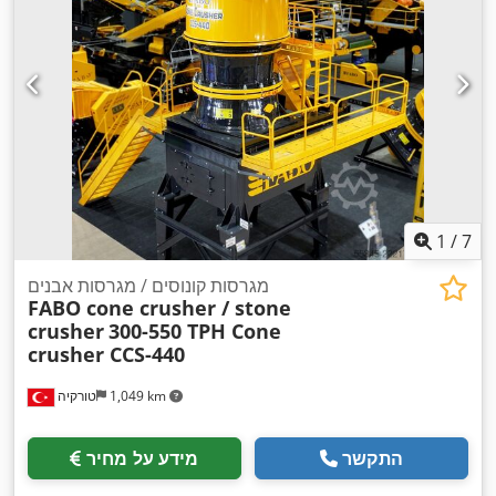
1
/
7
מגרסות קונוסים / מגרסות אבנים
FABO cone crusher / stone
crusher
300-550 TPH Cone
crusher CCS-440
1,049 km
טורקיה
התקשר
מידע על מחיר