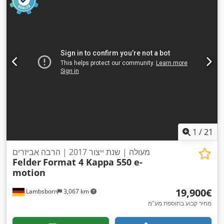
1
/
21
מעולה | שנת ייצור 2017 | הרבה אביזרים
Felder
Format 4 Kappa 550 e-
motion
‏19,900 ‏€
Lambsborn
3,067 km
מחיר קבוע בתוספת מע"מ