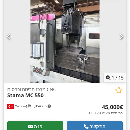
1
/
15
מרכז חריטה וכרסום CNC
Stama
MC 550
‏45,000 ‏€
Yazıbaşı
1,054 km
FOB VB בתוספת מע"מ
התקשר
פנה