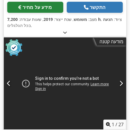
התקשר
מידע על מחיר
, ציוד:
הנעה
7,200 h
מצב:
משומש
, שנת ייצור:
2019
, שעות עבודה:
,
בכל הגלגלים
מודעה קטנה
1
/
27