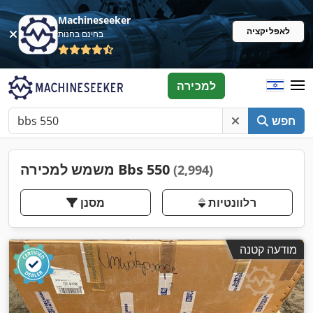
Machineseeker
לאפליקציה
בחינם בחנות
למכירה
חפש
משמש למכירה Bbs 550
(2,994)
רלוונטיות
מסנן
מודעה קטנה