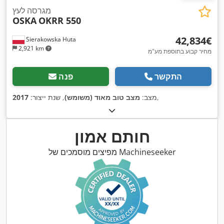
מגרסה לעץ
OSKA
OKRR 550
‏42,834 ‏€
Sierakowska Huta
2,921 km
מחיר קבוע בתוספת מע"מ
התקשר
פנה
,
מצב:
מצב טוב מאוד (משומש)
, שנת ייצור:
2017
חותם אמון
מפיצים מוסמכים של Machineseeker