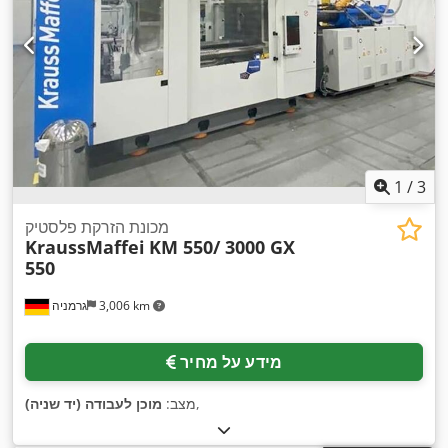
1
/
3
מכונת הזרקת פלסטיק
KraussMaffei
KM 550/ 3000 GX
550
3,006 km
גרמניה
מידע על מחיר
,
מצב:
מוכן לעבודה (יד שניה)