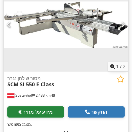
1
/
2
מסור שולחן נגרר
SCM
SI 550 E Class
Spatenhof
2,433 km
התקשר
מידע על מחיר
,
מצב:
משומש