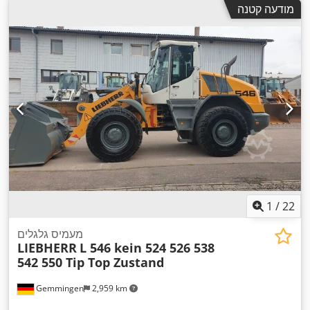
מודעה קטנה
1
/
22
מעמיס גלגלים
LIEBHERR
L 546 kein 524 526 538
542 550 Tip Top Zustand
Gemmingen
2,959 km