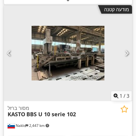
מודעה קטנה
1
/
3
מסור ברזל
KASTO
BBS U 10 serie 102
Naklo
2,447 km