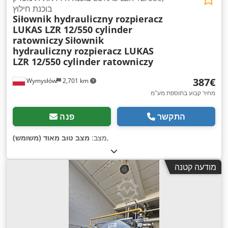
בוכנת חילוץ
Siłownik hydrauliczny rozpieracz
LUKAS LZR 12/550 cylinder
ratowniczy
Siłownik
hydrauliczny rozpieracz LUKAS
LZR 12/550 cylinder ratowniczy
‏387 ‏€
Wymysłów
2,701 km
מחיר קבוע בתוספת מע"מ
התקשר
פנה
,
מצב:
מצב טוב מאוד (משומש)
מודעה קטנה