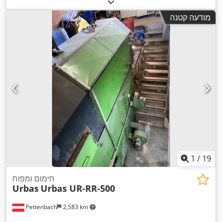
מודעה קטנה
1
/
19
חימום ומפוח
Urbas
Urbas UR-RR-500
Pettenbach
2,583 km