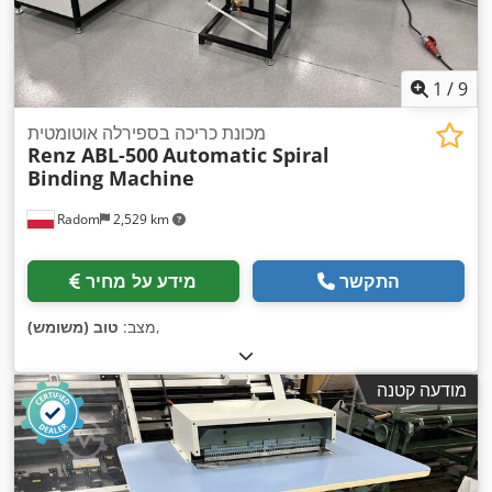
1
/
9
מכונת כריכה בספירלה אוטומטית
Renz ABL-500
Automatic Spiral
Binding Machine
Radom
2,529 km
התקשר
מידע על מחיר
,
מצב:
טוב (משומש)
מודעה קטנה