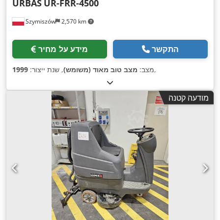
URBAS
UR-FRR-4500
Szymiszów
2,570 km
התקשר
מידע על מחיר
,
מצב:
מצב טוב מאוד (משומש)
, שנת ייצור:
1999
מודעה קטנה