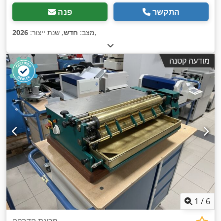
התקשר
פנה
,
מצב:
חדש
, שנת ייצור:
2026
מודעה קטנה
1
/
6