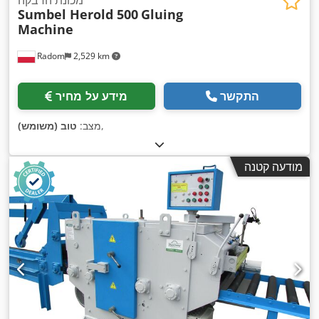
מכונת הדבקה
Sumbel Herold 500
Gluing
Machine
Radom
2,529 km
התקשר
מידע על מחיר
,
מצב:
טוב (משומש)
מודעה קטנה