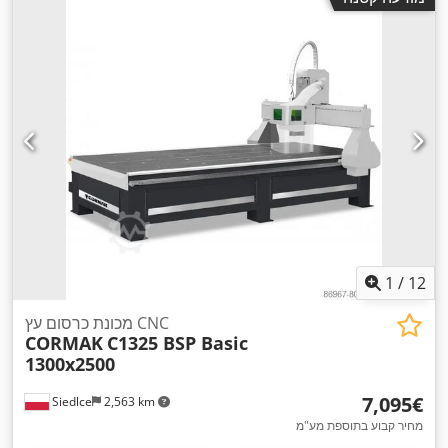
1
/
12
מכונת כרסום עץ CNC
CORMAK
C1325 BSP Basic
1300x2500
‏7,095 ‏€
Siedlce
2,563 km
מחיר קבוע בתוספת מע"מ