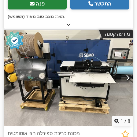
התקשר
פנה
,
מצב:
מצב טוב מאוד (משומש)
מודעה קטנה
1
/
8
מכונת כריכת ספירלה חצי אוטומטית