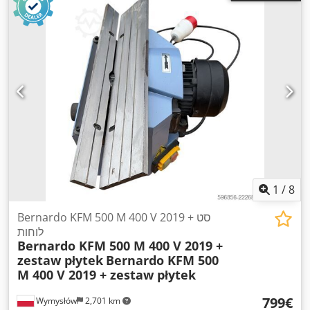
1
/
8
Bernardo KFM 500 M 400 V 2019 + סט
לוחות
Bernardo KFM 500 M 400 V 2019 +
zestaw płytek
Bernardo KFM 500
M 400 V 2019 + zestaw płytek
‏799 ‏€
Wymysłów
2,701 km