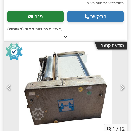
מחיר קבוע בתוספת מע"מ
התקשר
פנה
,
מצב:
מצב טוב מאוד (משומש)
מודעה קטנה
1
/
12