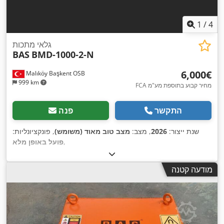
1
/
4
גלאי מתכות
BAS
BMD-1000-2-N
‏6,000 ‏€
Malıköy Başkent OSB
999 km
FCA מחיר קבוע בתוספת מע"מ
התקשר
פנה
שנת ייצור:
2026
, מצב:
מצב טוב מאוד (משומש)
, פונקציונליות:
,
פועל באופן מלא
מודעה קטנה