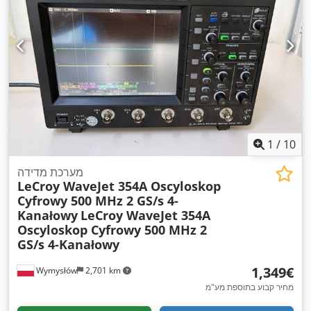
1
/
10
מערכת מדידה
LeCroy WaveJet 354A Oscyloskop
Cyfrowy 500 MHz 2 GS/s 4-
Kanałowy
LeCroy WaveJet 354A
Oscyloskop Cyfrowy 500 MHz 2
GS/s 4-Kanałowy
‏1,349 ‏€
Wymysłów
2,701 km
מחיר קבוע בתוספת מע"מ