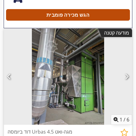
הגש מכירה פומבית
מודעה קטנה
1
/
6
דוד ביומסה Urbas 4.5 מגה-ואט