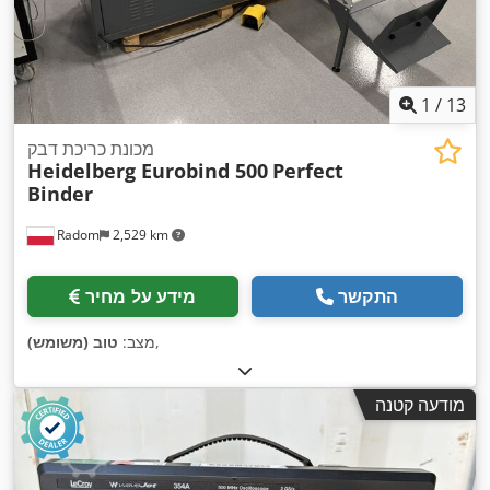
1
/
13
מכונת כריכת דבק
Heidelberg Eurobind 500
Perfect
Binder
Radom
2,529 km
התקשר
מידע על מחיר
,
מצב:
טוב (משומש)
מודעה קטנה