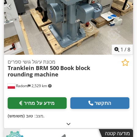
1
/
8
מכונת עיגול גושי ספרים
Tranklein BRM 500
Book block
rounding machine
Radom
2,529 km
התקשר
מידע על מחיר
,
מצב:
טוב (משומש)
מודעה קטנה