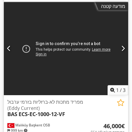
מודעה קטנה
1
/
3
מפריד מתכות לא-ברזליות בזרמי ערבול
(Eddy Current)
BAS
ECS-EC-1000-12-VF
‏46,000 ‏€
Malıköy Başkent OSB
999 km