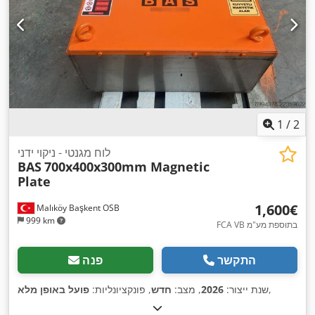
1
/
2
לוח מגנטי - ניקוי ידני
BAS
700x400x300mm Magnetic
Plate
‏1,600 ‏€
Malıköy Başkent OSB
999 km
FCA VB בתוספת מע"מ
התקשר
פנה
,
שנת ייצור:
2026
, מצב:
חדש
, פונקציונליות:
פועל באופן מלא