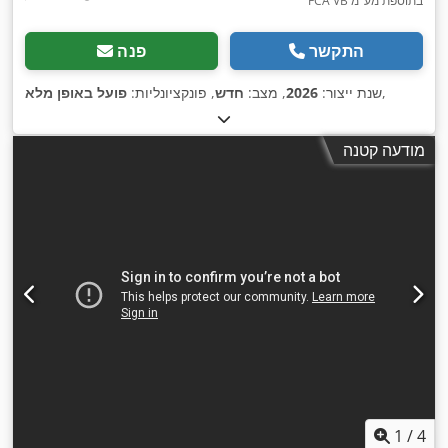
FCA VB בתוספת מע"מ
התקשר
פנה
,
שנת ייצור:
2026
, מצב:
חדש
, פונקציונליות:
פועל באופן מלא
מודעה קטנה
1
/
4