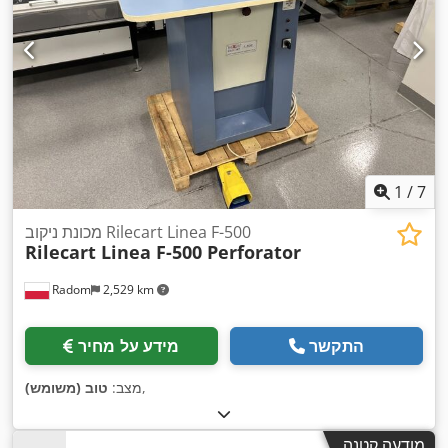
1
/
7
מכונת ניקוב Rilecart Linea F-500
Rilecart Linea F-500 Perforator
Radom
2,529 km
התקשר
מידע על מחיר
,
מצב:
טוב (משומש)
מודעה קטנה