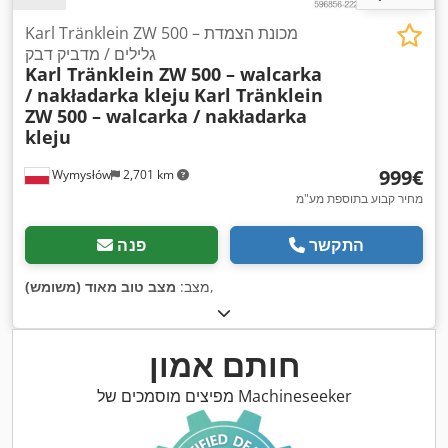
Karl Tränklein ZW 500 – מכונת הצמדת
גלילים / מדביק דבק
Karl Tränklein ZW 500 – walcarka
/ nakładarka kleju
Karl Tränklein
ZW 500 – walcarka / nakładarka
kleju
‏999 ‏€
Wymysłów
2,701 km
מחיר קבוע בתוספת מע"מ
התקשר
פנה
,
מצב:
מצב טוב מאוד (משומש)
חותם אמון
מפיצים מוסמכים של Machineseeker