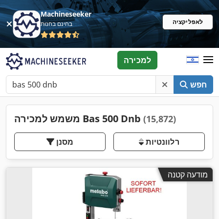
Machineseeker
לאפליקציה
בחינם בחנות
למכירה
חפש
משמש למכירה Bas 500 Dnb
(15,872)
רלוונטיות
מסנן
מודעה קטנה