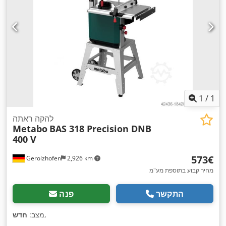
1
/
1
להקה ראתה
Metabo
BAS 318 Precision DNB
400 V
‏573 ‏€
Gerolzhofen
2,926 km
מחיר קבוע בתוספת מע"מ
התקשר
פנה
,
מצב:
חדש