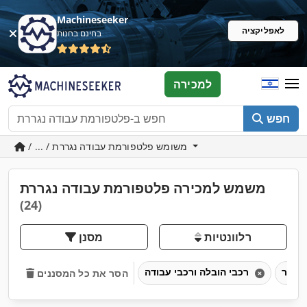
Machineseeker
לאפליקציה
בחינם בחנות
למכירה
חפש
/ ... / משומש פלטפורמת עבודה נגררת
משמש למכירה פלטפורמת עבודה נגררת
(24)
רלוונטיות
מסנן
נגרר
רכבי הובלה ורכבי עבודה
הסר את כל המסננים