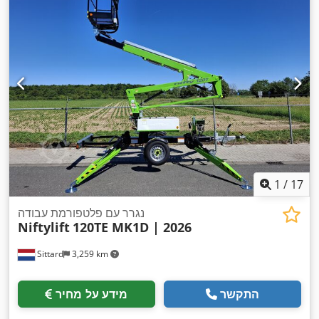
1
/
17
נגרר עם פלטפורמת עבודה
Niftylift
120TE MK1D | 2026
Sittard
3,259 km
התקשר
מידע על מחיר