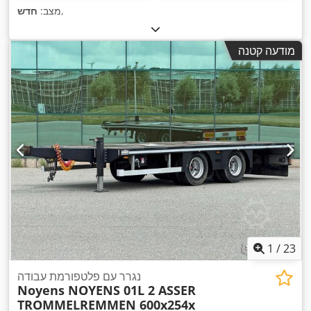
,
מצב:
חדש
מודעה קטנה
1
/
23
נגרר עם פלטפורמת עבודה
Noyens NOYENS 01L 2 ASSER
TROMMELREMMEN 600x254x