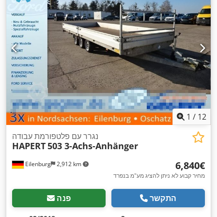
1
/
12
נגרר עם פלטפורמת עבודה
HAPERT
503 3-Achs-Anhänger
‏6,840 ‏€
Eilenburg
2,912 km
מחיר קבוע לא ניתן להציג מע"מ בנפרד
התקשר
פנה