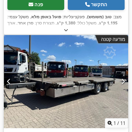
התקשר
פנה
מצב:
טוב (משומש)
, פונקציונליות:
פועל באופן מלא
, משקל עצמי:
1,195 ק"ג
, משקל כולל:
1,380 ק"ג
, תצורת סרן:
סרן אחד
, אורך
כולל:
5,750 מ"מ
, רוחב כולל:
1,500 מ"מ
, גובה כולל:
1,900 מ"מ
,
מצב הצמיגים:
90 אחוז
, מהירות מרבית:
80 קמ"ש
, צבע:
כחול
,
מודעה קטנה
,
שנת ייצור:
2021
1
/
11