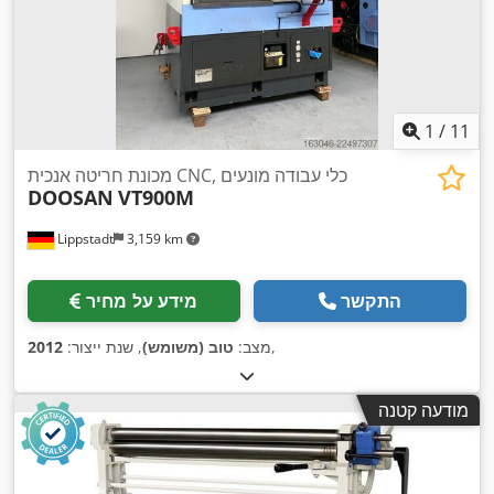
1
/
11
מכונת חריטה אנכית CNC, כלי עבודה מונעים
DOOSAN
VT900M
Lippstadt
3,159 km
התקשר
מידע על מחיר
,
מצב:
טוב (משומש)
, שנת ייצור:
2012
מודעה קטנה