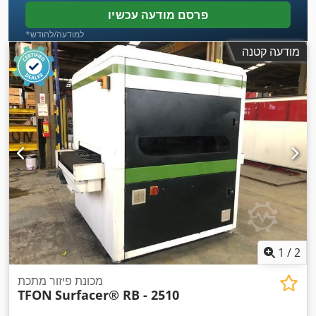
פרסם מודעה עכשיו
*למודעה/לחודש
מודעה קטנה
1
/
2
מכונת פיזור מתכת
TFON
Surfacer® RB - 2510