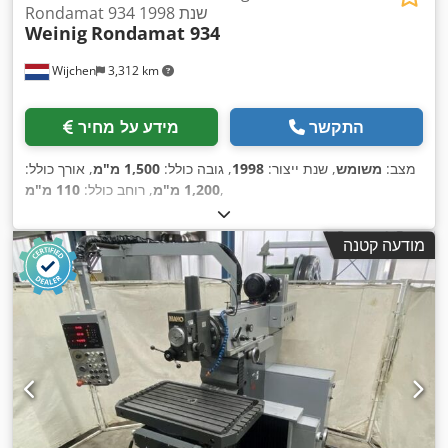
Rondamat 934 שנת 1998
Weinig
Rondamat 934
Wijchen
3,312 km
התקשר
מידע על מחיר
מצב:
משומש
, שנת ייצור:
1998
, גובה כולל:
1,500 מ"מ
, אורך כולל:
,
1,200 מ"מ
, רוחב כולל:
110 מ"מ
מודעה קטנה