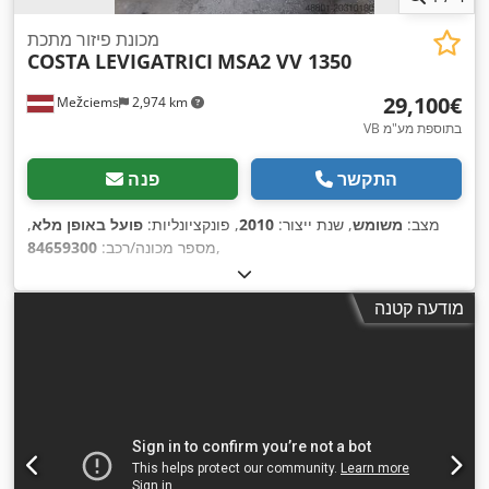
מכונת פיזור מתכת
COSTA LEVIGATRICI
MSA2 VV 1350
‏29,100 ‏€
Mežciems
2,974 km
VB בתוספת מע"מ
התקשר
פנה
מצב:
משומש
, שנת ייצור:
2010
, פונקציונליות:
פועל באופן מלא
,
,
מספר מכונה/רכב:
84659300
מודעה קטנה