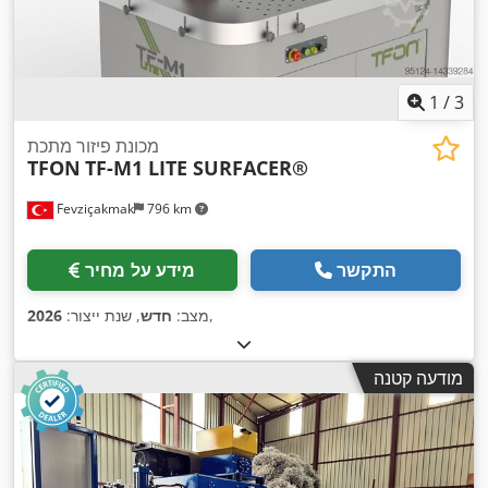
1
/
3
מכונת פיזור מתכת
TFON
TF-M1 LITE SURFACER®
Fevziçakmak
796 km
התקשר
מידע על מחיר
,
מצב:
חדש
, שנת ייצור:
2026
מודעה קטנה