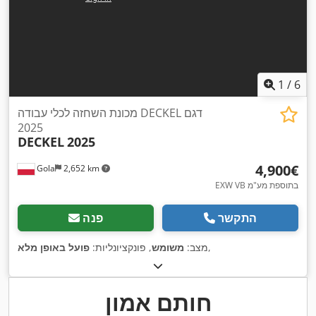
1
/
6
מכונת השחזה לכלי עבודה DECKEL דגם
2025
DECKEL
2025
‏4,900 ‏€
Gola
2,652 km
EXW VB בתוספת מע"מ
התקשר
פנה
,
מצב:
משומש
, פונקציונליות:
פועל באופן מלא
חותם אמון