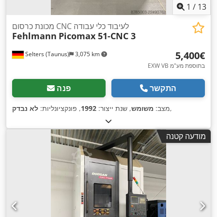
1
/
13
מכונת כרסום CNC לעיבוד כלי עבודה
Fehlmann
Picomax 51-CNC 3
‏5,400 ‏€
Selters (Taunus)
3,075 km
EXW VB בתוספת מע"מ
התקשר
פנה
,
מצב:
משומש
, שנת ייצור:
1992
, פונקציונליות:
לא נבדק
מודעה קטנה