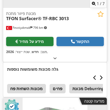
1
/
7
מכונת פיזור מתכת
TFON
Surfacer® TF-RBC 3013
Fevziçakmak
796 km
התקשר
מידע על מחיר
,
מצב:
חדש
, שנת ייצור:
2026
גלה מכונות משומשות נוספות
Debur פחים
פחים
מכונות השחזת פח
ה
מודעה קטנה