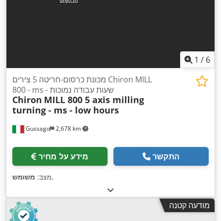
1
/
6
מכונת כרסום-חריטה 5 צירים Chiron MILL
800 - ms - שעות עבודה נמוכות
Chiron
MILL 800 5 axis milling
turning - ms - low hours
Gussago
2,678 km
התקשר
מידע על מחיר
,
מצב:
משומש
מודעה קטנה