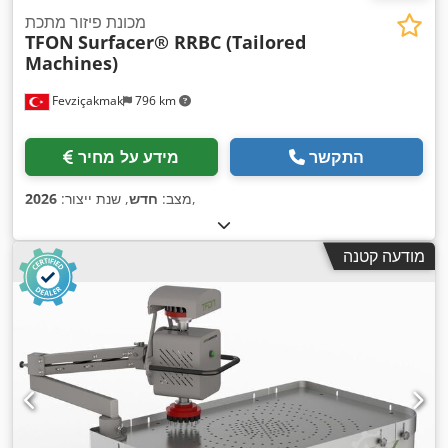
מכונת פיזור מתכת
TFON
Surfacer® RRBC (Tailored
Machines)
Fevziçakmak
796 km
התקשר
מידע על מחיר
,
מצב:
חדש
, שנת ייצור:
2026
מודעה קטנה