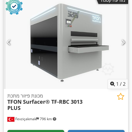
1
/
2
מכונת פיזור מתכת
TFON
Surfacer® TF-RBC 3013
PLUS
Fevziçakmak
796 km