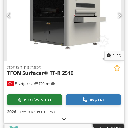
1
/
2
מכונת פיזור מתכת
TFON
Surfacer® TF-R 2510
Fevziçakmak
796 km
התקשר
מידע על מחיר
,
מצב:
חדש
, שנת ייצור:
2026
מודעה קטנה