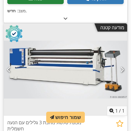
,
מצב:
חדש
מודעה קטנה
1
/
1
שמור חיפוש
מכונת סלסול מתכת 3 גלילים עם הנעה
חשמלית