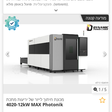
,
(משומש)
, פונקציונליות:
פועל באופן מלא
מודעה קטנה
1
/
5
מכונת חיתוך לייזר של יריעות מתכת
4020-12kW MAX Photonik