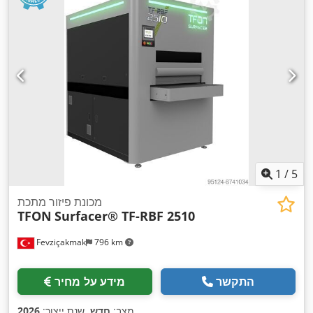
1
/
5
מכונת פיזור מתכת
TFON
Surfacer® TF-RBF 2510
Fevziçakmak
796 km
התקשר
מידע על מחיר
,
מצב:
חדש
, שנת ייצור:
2026