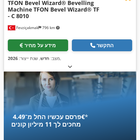
TFON Bevel Wizard®️ Bevelling
Machine
TFON Bevel Wizard®️ TF
- C 8010
Fevziçakmak
796 km
התקשר
מידע על מחיר
,
מצב:
חדש
, שנת ייצור:
2026
*
פרסם עכשיו החל מ־‏4.49 ‏€
מחכים לך
11 מיליון קונים