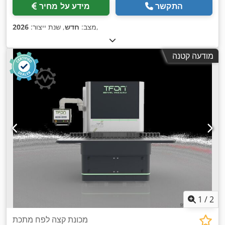
התקשר
מידע על מחיר
,
מצב:
חדש
, שנת ייצור:
2026
מודעה קטנה
1
/
2
מכונת קצה לפח מתכת