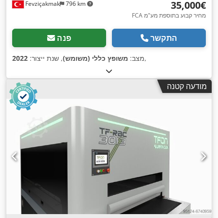
‏35,000 ‏€
Fevziçakmak
796 km
FCA מחיר קבוע בתוספת מע"מ
התקשר
פנה
,
מצב:
משופץ כללי (משומש)
, שנת ייצור:
2022
מודעה קטנה