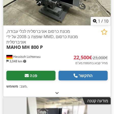
1
/
10
מכונת כרסום אוניברסלית לכלי עבודה,
שופצה ב-2008 על ידי MMD, מכונת כרסום
אוניברסלית
MAHO
MH 800 P
‏22,500 ‏€
Hessisch Lichtenau
‏23,000 ‏€
3,048 km
מחיר קבוע בתוספת מע"מ
התקשר
פנה
,
מצב:
משומש
מודעה קטנה