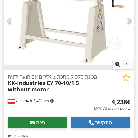
1
/
1
מכונת סלסול מתכת 3 גלילים עם הנעה ידנית
KK-Industries
CY 70-10/1.5
without motor
‏4,238 ‏€
2,491 km
אוסטריה
EXW VB בתוספת מע"מ
התקשר
פנה
,
מצב:
חדש