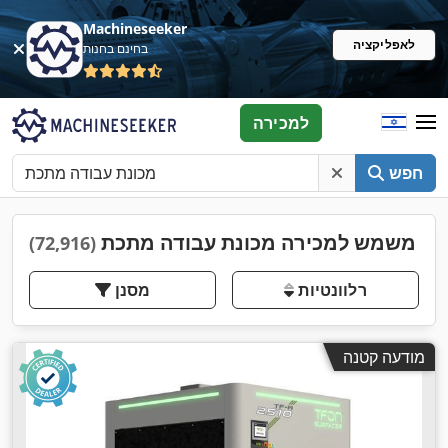
Machineseeker
לאפליקציה
בחינם בחנות
למכירה
חפש
משמש למכירה מכונת עבודה מתכת
(72,916)
רלוונטיות
מסנן
מודעה קטנה