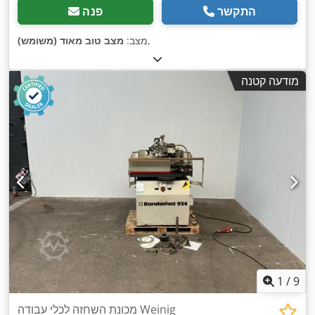
התקשר
פנה
,
מצב:
מצב טוב מאוד (משומש)
מודעה קטנה
1
/
9
מכונת השחזה לכלי עבודה Weinig