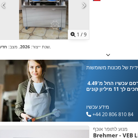
1
/
9
,
שנת ייצור:
2026
, מצב:
חדש
דית של מכונות משומשות
כים לך
11 מיליון קונים
מידע עכשיו
+44 20 806 810 84
מנוע לתופר אוכף
Brehmer - VEB
L