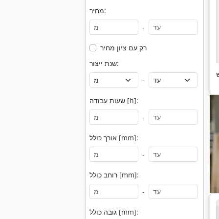
מחיר:
-
רק עם ציון מחיר
שנת ייצור:
-
שעות עבודה [h]:
-
אורך כולל [mm]:
-
רוחב כולל [mm]:
-
גובה כולל [mm]: