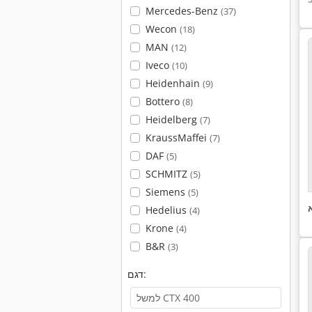
Mercedes-Benz
(37)
Wecon
(18)
MAN
(12)
Iveco
(10)
Heidenhain
(9)
Bottero
(8)
Heidelberg
(7)
KraussMaffei
(7)
DAF
(5)
SCHMITZ
(5)
Siemens
(5)
Hedelius
(4)
Krone
(4)
B&R
(3)
דגם: