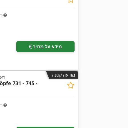
km
מידע על מחיר
מודעה קטנה
ראש
pfe 731 - 745 -
km