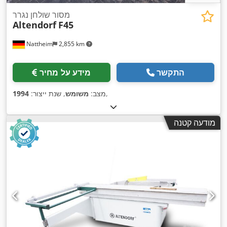
מסור שולחן נגרר
Altendorf
F45
Nattheim
2,855 km
התקשר
מידע על מחיר
,
מצב:
משומש
, שנת ייצור:
1994
מודעה קטנה