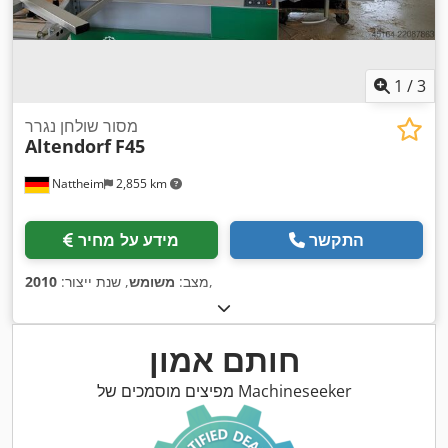
1
/
3
מסור שולחן נגרר
Altendorf
F45
Nattheim
2,855 km
התקשר
מידע על מחיר
,
מצב:
משומש
, שנת ייצור:
2010
חותם אמון
מפיצים מוסמכים של Machineseeker