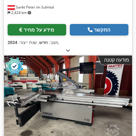
Sankt Peter im Sulmtal
2,424 km
התקשר
מידע על מחיר
,
מצב:
חדש
, שנת ייצור:
2024
מודעה קטנה