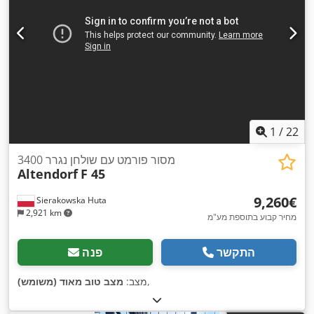
1
/
22
מסור פורמט עם שולחן נגרר 3400
Altendorf
F 45
‏9,260 ‏€
Sierakowska Huta
2,921 km
מחיר קבוע בתוספת מע"מ
התקשר
פנה
,
מצב:
מצב טוב מאוד (משומש)