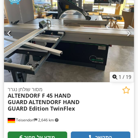
1
/
19
מסור שולחן נגרר
ALTENDORF F 45 HAND
GUARD
ALTENDORF HAND
GUARD Edition TwinFlex
Teisendorf
2,646 km
התקשר
מידע על מחיר