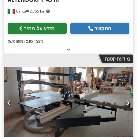
Cantù
2,755 km
התקשר
מידע על מחיר
,
מצב:
טוב (משומש)
מודעה קטנה