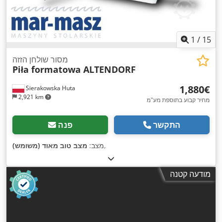
1
/
15
מסור שולחן הזזה
Piła formatowa ALTENDORF
‏1,880 ‏€
Sierakowska Huta
2,921 km
מחיר קבוע בתוספת מע"מ
התקשר
פנה
,
מצב:
מצב טוב מאוד (משומש)
מודעה קטנה