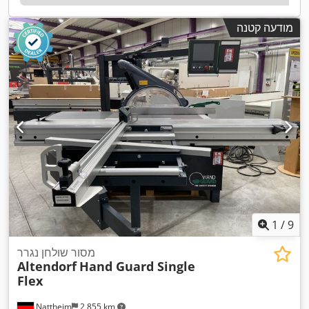
מודעה קטנה
1
/
9
מסור שולחן נגרר
Altendorf
Hand Guard Single
Flex
Nattheim
2,855 km