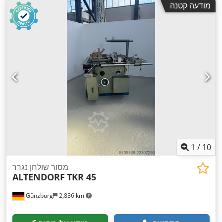
מודעה קטנה
1
/
10
מסור שולחן נגרר
ALTENDORF
TKR 45
Günzburg
2,836 km