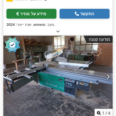
התקשר
מידע על מחיר
,
מצב:
משומש
, שנת ייצור:
2024
מודעה קטנה
1
/
4