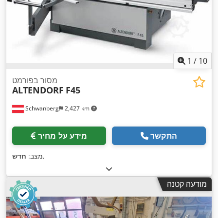
1
/
10
מסור בפורמט
ALTENDORF
F45
Schwanberg
2,427 km
התקשר
מידע על מחיר
,
מצב:
חדש
מודעה קטנה