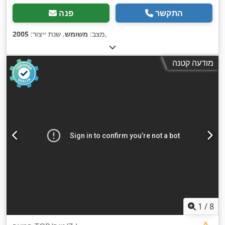
התקשר
פנה
,
מצב:
משומש
, שנת ייצור:
2005
מודעה קטנה
1
/
8