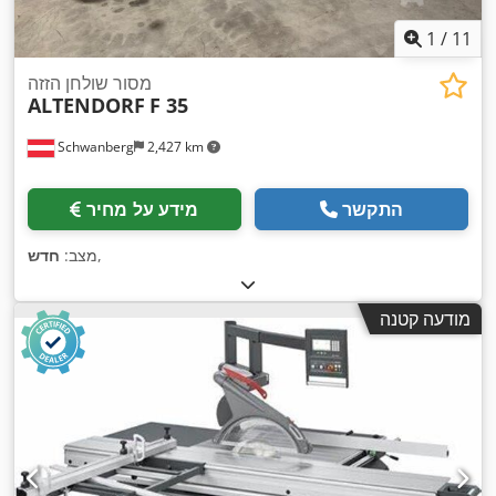
1
/
11
מסור שולחן הזזה
ALTENDORF
F 35
Schwanberg
2,427 km
התקשר
מידע על מחיר
,
מצב:
חדש
מודעה קטנה