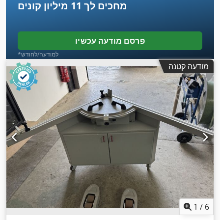
מחכים לך
11 מיליון קונים
פרסם מודעה עכשיו
*למודעה/לחודש
מודעה קטנה
1
/
6