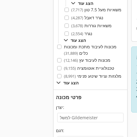
הצג עוד
משאיות מעל 7.5 טון
(7,717)
נגרר דאבל
(4,287)
משאיות גוררות
(3,678)
נגרר
(2,554)
הצג עוד
מכונות לעיבוד מתכת ומכונות
כלים
(31,889)
מכונות לעיבוד עץ
(12,146)
טכנולוגיית אוטומציה
(9,155)
מלגזות וציוד שינוע פנימי
(8,991)
הצג עוד
פרטי מכונה
יצרן:
דגם: