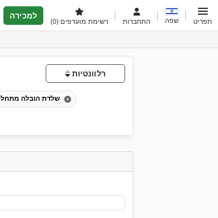
למכירה
שפה
תפריט
התחברות
רשימת מועדפים
(0)
רלוונטיות
שלדת הובלה מתחלפת