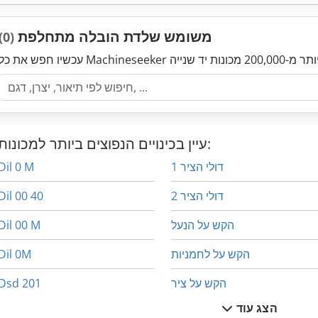
משומש שלדת הובלה מתחלפת
(0)
עיין בכינויים הנפוצים ביותר למכונות:
דולי הציר 1
Dil 0 M
דולי הציר 2
Dil 00 40
הקש על הנעל
Dil 00 M
הקש על לחמניות
Dil 0M
הקש על ציר
Dsd 201
הצג עוד
יחידת רטיבות
Hl