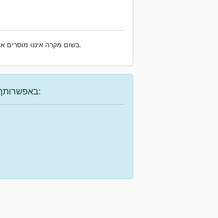
שלנו.
בשום מקרה איננו מוסרים את
באפשרותך להשתמש באפשרויות הבאות כדי למצוא את המכונה הרצויה: