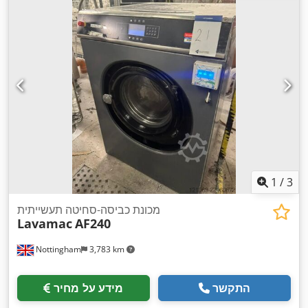
1
/
3
מכונת כביסה-סחיטה תעשייתית
Lavamac
AF240
Nottingham
3,783 km
התקשר
מידע על מחיר