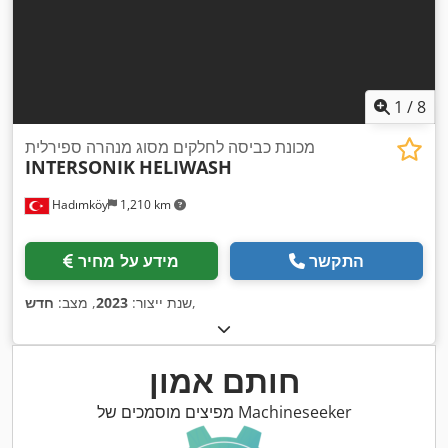
1
/
8
מכונת כביסה לחלקים מסוג מנהרה ספירלית
INTERSONIK
HELIWASH
Hadımköy
1,210 km
התקשר
מידע על מחיר
,
שנת ייצור:
2023
, מצב:
חדש
חותם אמון
מפיצים מוסמכים של Machineseeker