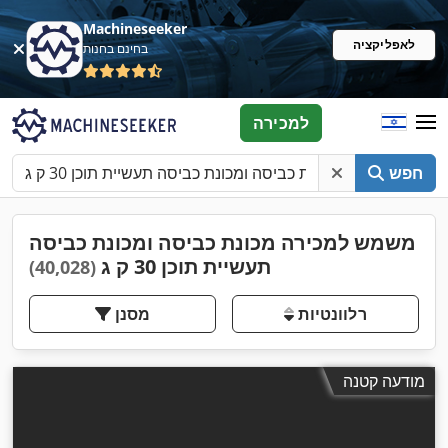
Machineseeker
לאפליקציה
בחינם בחנות
למכירה
חפש
משמש למכירה מכונת כביסה ומכונת כביסה
תעשיית תוכן 30 ק ג
(40,028)
רלוונטיות
מסנן
מודעה קטנה