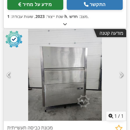
התקשר
מידע על מחיר
,
, מצב:
חדש
1 h
שנת ייצור:
2023
, שעות עבודה:
מודעה קטנה
1
/
1
מכונת כביסה תעשייתית