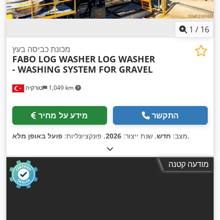
1
/
16
מכונת כביסה בעץ
FABO LOG WASHER
LOG WASHER
- WASHING SYSTEM FOR GRAVEL
1,049 km
טורקיה
התקשר
מידע על מחיר
,
מצב:
חדש
, שנת ייצור:
2026
, פונקציונליות:
פועל באופן מלא
מודעה קטנה