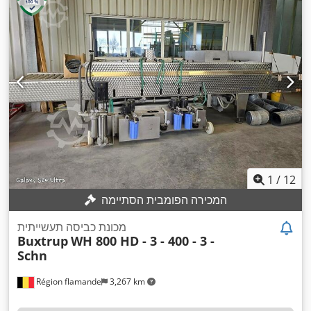
1
/
12
המכירה הפומבית הסתיימה
מכונת כביסה תעשייתית
Buxtrup
WH 800 HD - 3 - 400 - 3 -
Schn
Région flamande
3,267 km