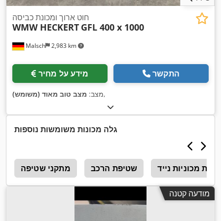
חוט ארוך ומכונת כביסה
WMW HECKERT
GFL 400 x 1000
Malsch
2,983 km
התקשר
מידע על מחיר
,
מצב:
מצב טוב מאוד (משומש)
גלה מכונות משומשות נוספות
יפת מכוניות נייד
שטיפת הרכב
מתקני שטיפה
מ
מודעה קטנה