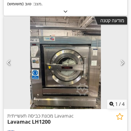
,
מצב:
טוב (משומש)
מודעה קטנה
1
/
4
מכונת כביסה תעשייתית Lavamac
Lavamac
LH1200