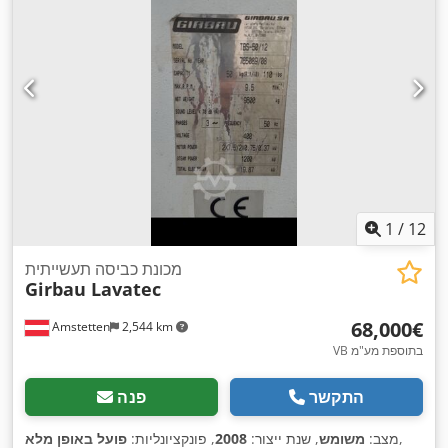
1
/
12
מכונת כביסה תעשייתית
Girbau Lavatec
‏68,000 ‏€
Amstetten
2,544 km
VB בתוספת מע"מ
התקשר
פנה
,
מצב:
משומש
, שנת ייצור:
2008
, פונקציונליות:
פועל באופן מלא