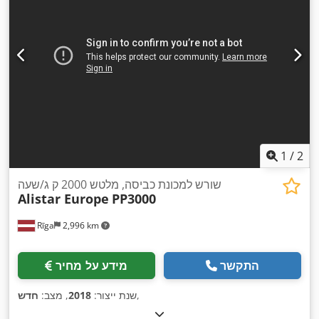
1
/
2
שורש למכונת כביסה, מלטש 2000 ק ג/שעה
Alistar Europe
PP3000
Rīga
2,996 km
התקשר
מידע על מחיר
,
שנת ייצור:
2018
, מצב:
חדש