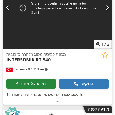
1
/
2
מכונת כביסה מסוג מנהרה סיבובית
INTERSONIK
RT-540
Hadımköy
1,210 km
התקשר
מידע על מחיר
,
1 h
מצב:
כמו חדש (מכונת תצוגה)
, שעות עבודה:
מודעה קטנה