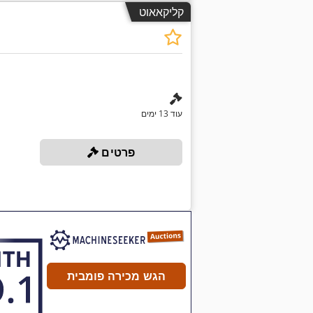
קליקאאוט
עוד 13 ימים
פרטים
הגש מכירה פומבית