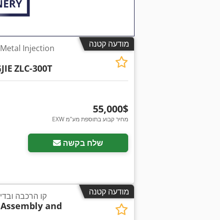
מודעה קטנה
JIE
ZLC-300T
‏55,000 ‏$
EXW מחיר קבוע בתוספת מע"מ
שלח בקשה
מודעה קטנה
קו הרכבה ובדי
Assembly and