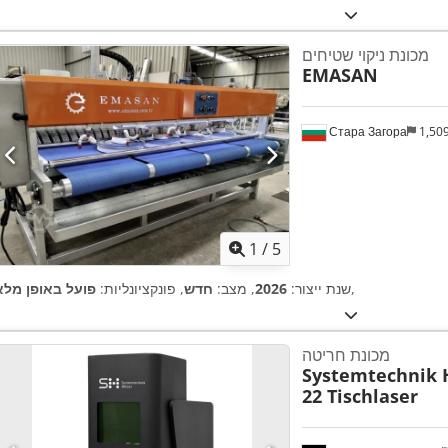
מכונת ניקוי שטיחים
EMASAN
Стара Загора
1,50
1
/
5
,
שנת ייצור:
2026
, מצב:
חדש
, פונקציונליות:
פועל באופן מלא
מכונת חריטה
Systemtechnik 
22 Tischlaser