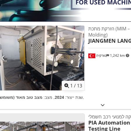
הזרקת מתכת (MIM – Metal Injection
Molding)
JIANGMEN LANG
1,242 km
טורקיה
1
/
13
,
שנת ייצור:
2024
, מצב:
מצב טוב מאוד (משומש)
קה למנועי רכב חשמלי
PIA Automation
Testing Line