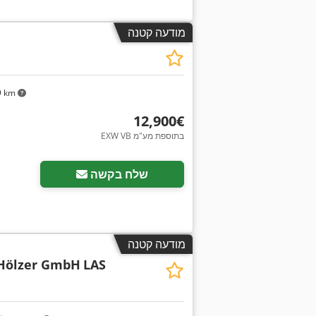
מודעה קטנה
9 km
‏12,900 ‏€
EXW VB בתוספת מע"מ
שלח בקשה
מודעה קטנה
Hölzer GmbH
LAS