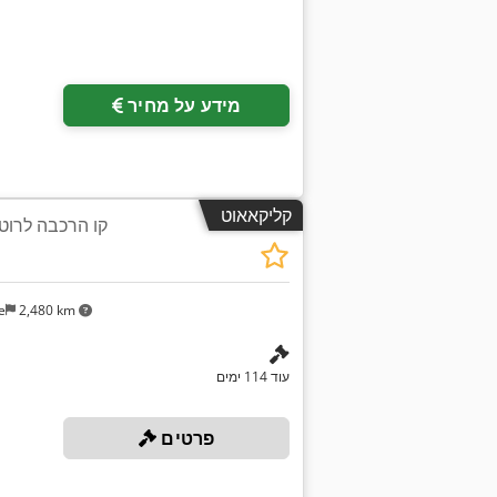
מידע על מחיר
קליקאאוט
קו הרכבה לרוטור 
e
2,480 km
עוד 114 ימים
פרטים