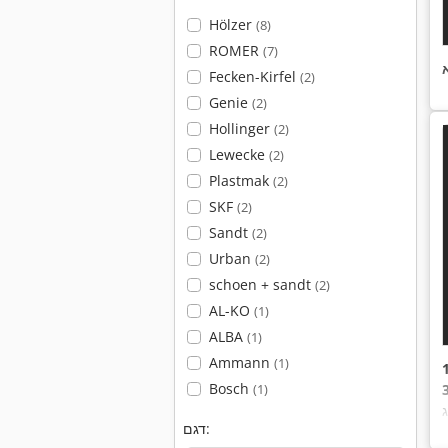
Hölzer
(8)
ROMER
(7)
Fecken-Kirfel
(2)
Genie
(2)
Hollinger
(2)
Lewecke
(2)
Plastmak
(2)
SKF
(2)
Sandt
(2)
Urban
(2)
schoen + sandt
(2)
AL-KO
(1)
ALBA
(1)
Ammann
(1)
Bosch
(1)
ג
דגם: