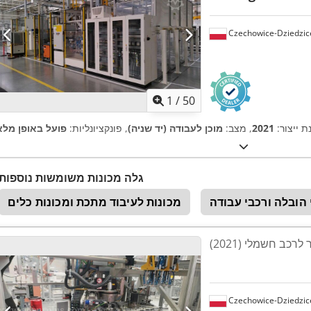
Czechowice-Dziedzic
1
/
50
ת ייצור:
2021
, מצב:
מוכן לעבודה (יד שניה)
, פונקציונליות:
פועל באופן מלא
גלה מכונות משומשות נוספות
 הובלה ורכבי עבודה
מכונות לעיבוד מתכת ומכונות כלים
כב חשמלי (2021)
Czechowice-Dziedzic