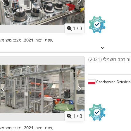
1
/
3
,
שנת ייצור:
2021
, מצב:
משומש
רכב חשמלי (2021)
Czechowice-Dziedzic
1
/
3
,
שנת ייצור:
2021
, מצב:
משומש