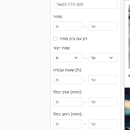
מחיר:
-
רק עם ציון מחיר
שנת ייצור:
-
שעות עבודה [h]:
-
אורך כולל [mm]:
-
רוחב כולל [mm]:
-