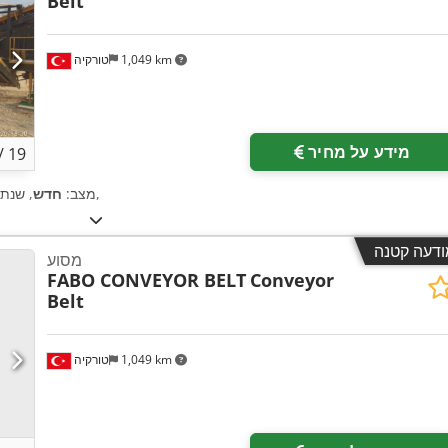
Belt
1,049 km
טורקיה
מידע על מחיר
/
19
,
מצב:
חדש
, שנת 
ודעה קטנה
מסוע
FABO CONVEYOR BELT
Conveyor
Belt
1,049 km
טורקיה