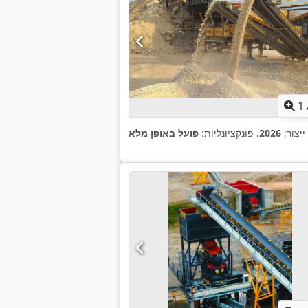
1
ייצור:
2026
, פונקציונליות:
פועל באופן מלא