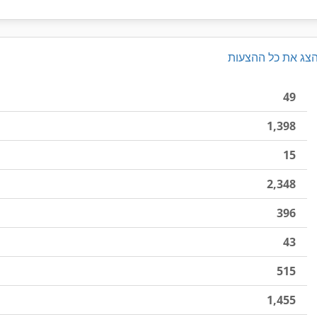
צג את כל ההצעות
49
1,398
15
2,348
396
43
515
1,455