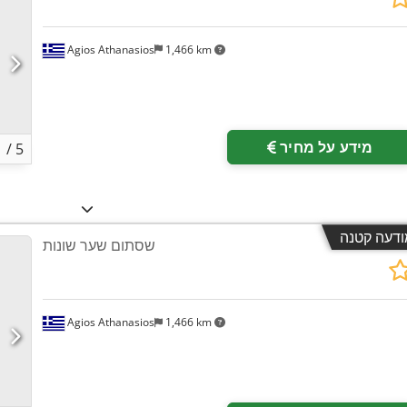
Agios Athanasios
1,466 km
מידע על מחיר
1
/
5
ודעה קטנה
שסתום שער שונות
Agios Athanasios
1,466 km