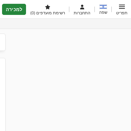
למכירה
שפה
תפריט
התחברות
רשימת מועדפים
(0)