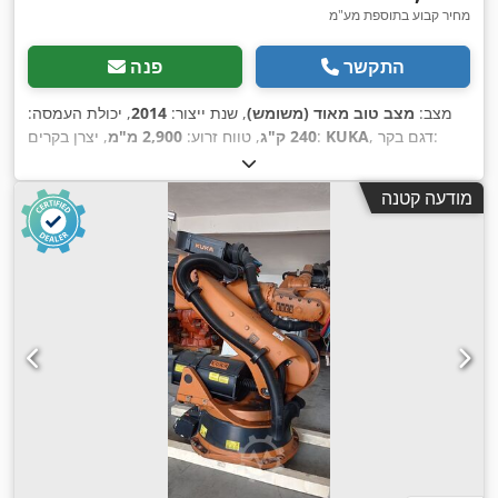
מחיר קבוע בתוספת מע"מ
התקשר
פנה
מצב:
מצב טוב מאוד (משומש)
, שנת ייצור:
2014
, יכולת העמסה:
, דגם בקר:
KUKA
, יצרן בקרים:
240 ק"ג
, טווח זרוע:
2,900 מ"מ
KRC4
,
מודעה קטנה