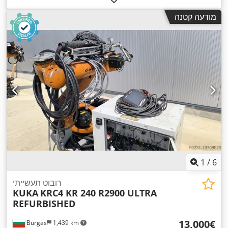
מודעה קטנה
1
/
6
רובוט תעשייתי
KUKA
KRC4 KR 240 R2900 ULTRA
REFURBISHED
‏13,000 ‏€
Burgas
1,439 km