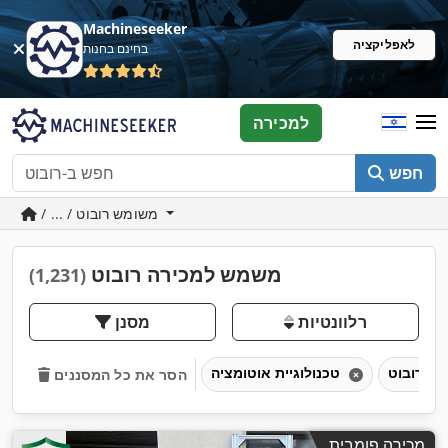
Machineseeker
לאפליקציה
בחינם בחנות
למכירה
חפש
/ ... / משומש רובוט
משמש למכירה רובוט
(1,231)
רלוונטיות
מסנן
רובוט
טכנולוגיית אוטומציה
הסר את כל המסננים
מכירה פומבית