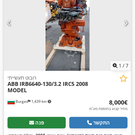
1
/
7
רובוט תעשייתי
ABB
IRB6640-130/3.2 IRC5 2008
MODEL
‏8,000 ‏€
Burgas
1,439 km
מחיר קבוע בתוספת מע"מ
התקשר
פנה