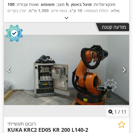
, פונקציונליות:
פועל באופן
100 h
מצב:
משומש
, שעות עבודה:
, יצרן בקרים:
מלא
, יכולת העמסה:
10 ק"ג
, טווח זרוע:
1,300 מ"מ
Dobot
,
מודעה קטנה
1
/
11
רובוט תעשייתי
KUKA
KRC2 ED05 KR 200 L140-2