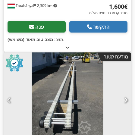
‏1,600 ‏€
Tatabánya
2,309 km
מחיר קבוע בתוספת מע"מ
התקשר
פנה
,
מצב:
מצב טוב מאוד (משומש)
מודעה קטנה