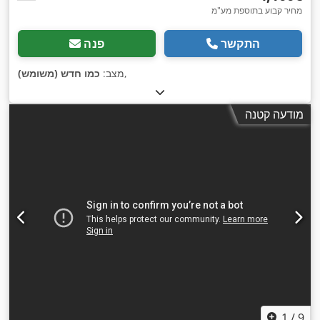
מחיר קבוע בתוספת מע"מ
התקשר
פנה
,
מצב:
כמו חדש (משומש)
מודעה קטנה
1
/
9