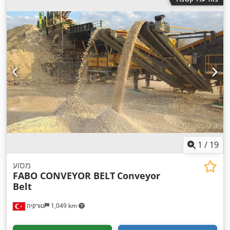
1
/
19
מסוע
FABO CONVEYOR BELT
Conveyor
Belt
1,049 km
טורקיה