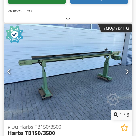
,
מצב:
משומש
מודעה קטנה
1
/
3
מסוע Harbs TB150/3500
Harbs
TB150/3500