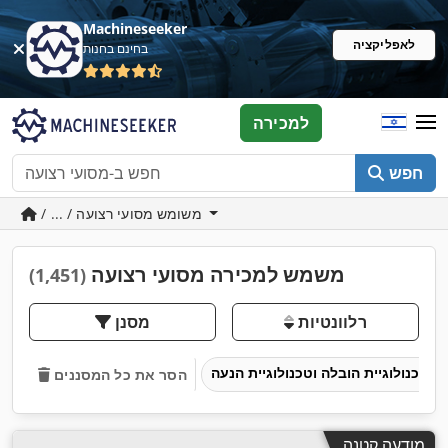
Machineseeker
לאפליקציה
בחינם בחנות
למכירה
חפש
/ ... / משומש מסועי רצועה
משמש למכירה מסועי רצועה
(1,451)
רלוונטיות
מסנן
טכנולוגיית הובלה וטכנולוגיית הנעה
הסר את כל המסננים
מודעה קטנה