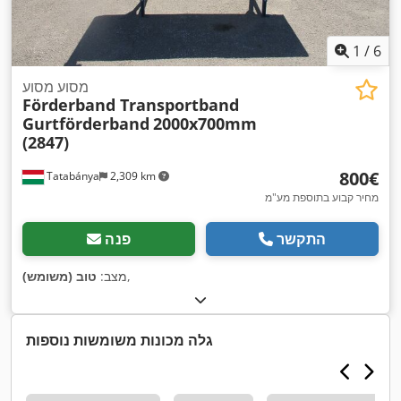
1
/
6
מסוע מסוע
Förderband Transportband
Gurtförderband
2000x700mm
(2847)
‏800 ‏€
Tatabánya
2,309 km
מחיר קבוע בתוספת מע"מ
התקשר
פנה
,
מצב:
טוב (משומש)
גלה מכונות משומשות נוספות