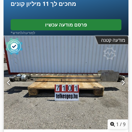
מחכים לך
11 מיליון קונים
פרסם מודעה עכשיו
*למודעה/לחודש
מודעה קטנה
1
/
9