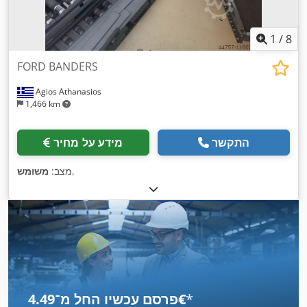
1
/
8
FORD BANDERS
Agios Athanasios
1,466 km
התקשר
מידע על מחיר
,
מצב:
משומש
*
פרסם עכשיו החל מ־‏4.49 ‏€