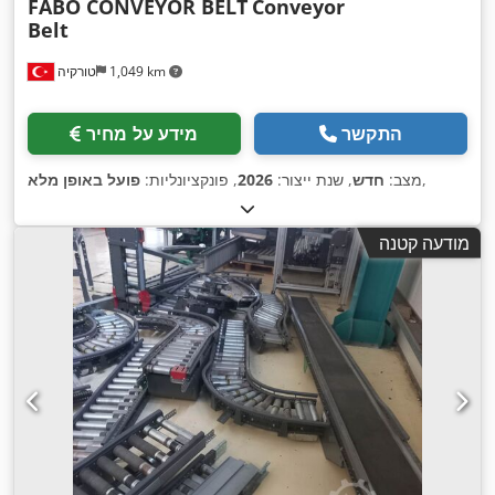
FABO CONVEYOR BELT
Conveyor
Belt
1,049 km
טורקיה
התקשר
מידע על מחיר
,
מצב:
חדש
, שנת ייצור:
2026
, פונקציונליות:
פועל באופן מלא
מודעה קטנה