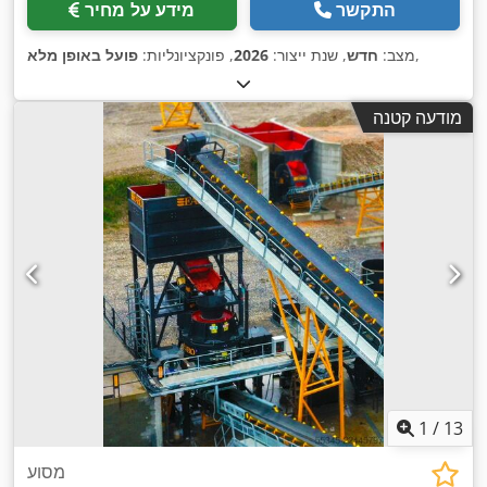
התקשר
מידע על מחיר
,
מצב:
חדש
, שנת ייצור:
2026
, פונקציונליות:
פועל באופן מלא
מודעה קטנה
1
/
13
מסוע