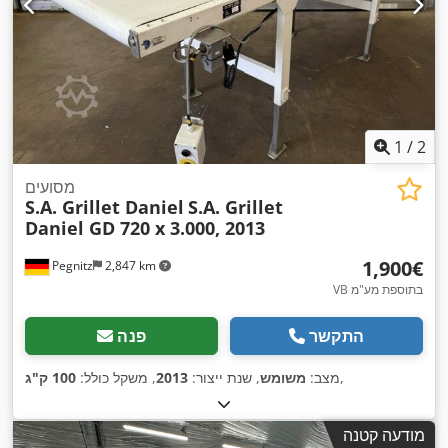
1
/
2
מסועים
S.A. Grillet Daniel
S.A. Grillet
Daniel GD 720 x 3.000, 2013
‏1,900 ‏€
Pegnitz
2,847 km
VB בתוספת מע"מ
התקשר
פנה
,
מצב:
משומש
, שנת ייצור:
2013
, משקל כולל:
100 ק"ג
מודעה קטנה