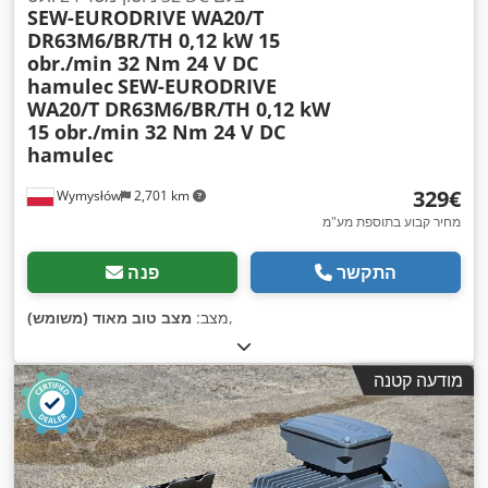
SEW-EURODRIVE WA20/T
DR63M6/BR/TH 0,12 kW 15
obr./min 32 Nm 24 V DC
hamulec
SEW-EURODRIVE
WA20/T DR63M6/BR/TH 0,12 kW
15 obr./min 32 Nm 24 V DC
hamulec
‏329 ‏€
Wymysłów
2,701 km
מחיר קבוע בתוספת מע"מ
התקשר
פנה
,
מצב:
מצב טוב מאוד (משומש)
מודעה קטנה