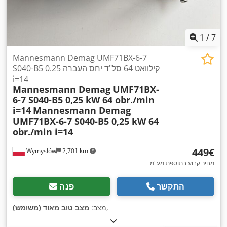
1
/
7
Mannesmann Demag UMF71BX-6-7
S040-B5 0.25 קילוואט 64 סל"ד יחס העברה
i=14
Mannesmann Demag UMF71BX-
6-7 S040-B5 0,25 kW 64 obr./min
i=14
Mannesmann Demag
UMF71BX-6-7 S040-B5 0,25 kW 64
obr./min i=14
‏449 ‏€
Wymysłów
2,701 km
מחיר קבוע בתוספת מע"מ
התקשר
פנה
,
מצב:
מצב טוב מאוד (משומש)