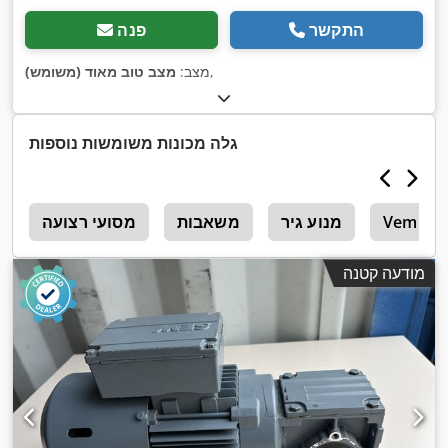
התקשר
פנה
,
מצב:
מצב טוב מאוד (משומש)
גלה מכונות משומשות נוספות
Vem
מנוע גיר
משאבות
מסועי רצועה
מ
מודעה קטנה