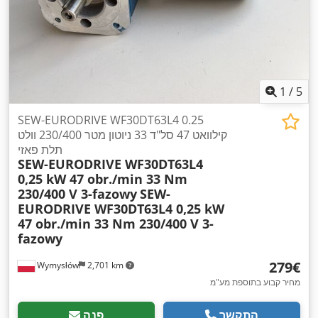
1
/
5
SEW-EURODRIVE WF30DT63L4 0.25
קילוואט 47 סל"ד 33 ניוטון מטר 230/400 וולט
תלת פאזי
SEW-EURODRIVE WF30DT63L4
0,25 kW 47 obr./min 33 Nm
230/400 V 3-fazowy
SEW-
EURODRIVE WF30DT63L4 0,25 kW
47 obr./min 33 Nm 230/400 V 3-
fazowy
‏279 ‏€
Wymysłów
2,701 km
מחיר קבוע בתוספת מע"מ
התקשר
פנה