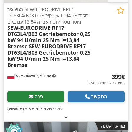
מנוע גיר SEW-EURODRIVE RF17
DT63L4/B03 0.25 קילowatt 94 סל"ד 25
ניוטון-מטר יחס העברה 13.84 עם בלם
SEW-EURODRIVE RF17
DT63L4/B03 Getriebemotor 0,25
kW 94 U/min 25 Nm i=13,84
Bremse
SEW-EURODRIVE RF17
DT63L4/B03 Getriebemotor 0,25
kW 94 U/min 25 Nm i=13,84
Bremse
‏399 ‏€
Wymysłów
2,701 km
מחיר קבוע בתוספת מע"מ
התקשר
פנה
,
מצב:
מצב טוב מאוד (משומש)
מודעה קטנה