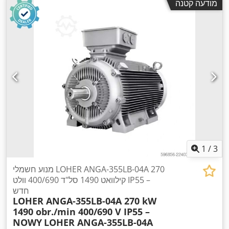
מודעה קטנה
1
/
3
מנוע חשמלי LOHER ANGA-355LB-04A 270
קילוואט 1490 סל"ד 400/690 וולט IP55 –
חדש
LOHER ANGA-355LB-04A 270 kW
1490 obr./min 400/690 V IP55 –
NOWY
LOHER ANGA-355LB-04A