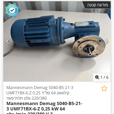
מודעה קטנה
1
/
6
Mannesmann Demag S040-B5-21-3
UMF71BX-6-Z 0.25 קילוואט 64 סל"ד
220/380 וולט תלת־פאזי
Mannesmann Demag S040-B5-21-
3 UMF71BX-6-Z 0,25 kW 64