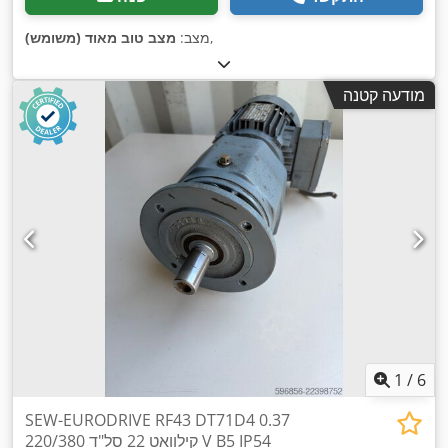
,
מצב:
מצב טוב מאוד (משומש)
מודעה קטנה
1
/
6
SEW-EURODRIVE RF43 DT71D4 0.37
קילוואט 22 סל"ד 220/380 V B5 IP54