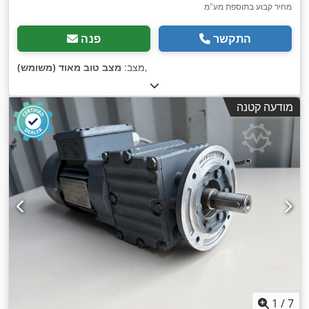
מחיר קבוע בתוספת מע"מ
התקשר
פנה
,
מצב:
מצב טוב מאוד (משומש)
מודעה קטנה
1
/
7