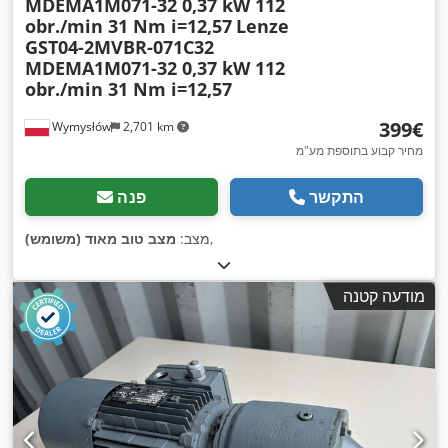
MDEMA1M071-32 0,37 kW 112
obr./min 31 Nm i=12,57
Lenze
GST04-2MVBR-071C32
MDEMA1M071-32 0,37 kW 112
obr./min 31 Nm i=12,57
‏399 ‏€
Wymysłów
2,701 km
מחיר קבוע בתוספת מע"מ
התקשר
פנה
,
מצב:
מצב טוב מאוד (משומש)
מודעה קטנה