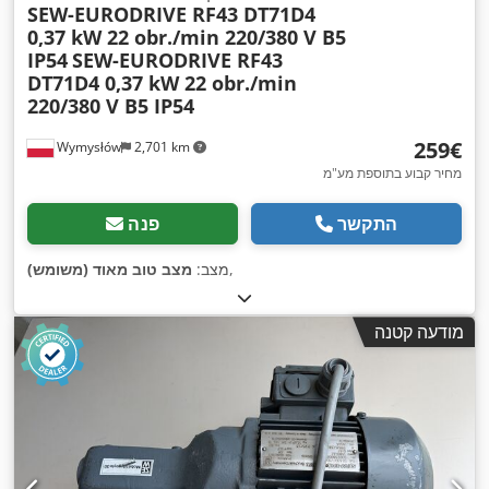
SEW-EURODRIVE RF43 DT71D4
0,37 kW 22 obr./min 220/380 V B5
IP54
SEW-EURODRIVE RF43
DT71D4 0,37 kW 22 obr./min
220/380 V B5 IP54
‏259 ‏€
Wymysłów
2,701 km
מחיר קבוע בתוספת מע"מ
התקשר
פנה
,
מצב:
מצב טוב מאוד (משומש)
מודעה קטנה