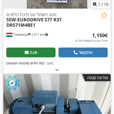
1
/
10
מנוע חשמלי עם תיבת הילוכים
SEW-EURODRIVE
S77 R37
DRS71M4BE1
‏1,150 ‏€
Tatabánya
2,311 km
מחיר קבוע בתוספת מע"מ
התקשר
פנה
,
מצב:
כמו חדש (מכונת תצוגה)
מודעה קטנה