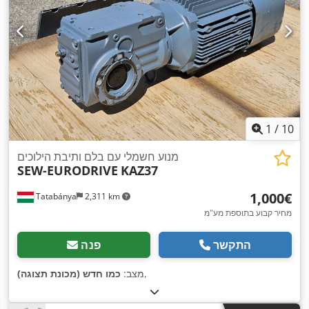
1
/
10
מנוע חשמלי עם בלם ותיבת הילוכים
SEW-EURODRIVE
KAZ37
‏1,000 ‏€
Tatabánya
2,311 km
מחיר קבוע בתוספת מע"מ
התקשר
פנה
,
מצב:
כמו חדש (מכונת תצוגה)