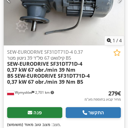
1
/
4
SEW-EURODRIVE SF31DT71D-4 0.37
קילוואט 67 סל"ד 39 ניוטון מטר B5
SEW-EURODRIVE SF31DT71D-4
0,37 kW 67 obr./min 39 Nm
B5
SEW-EURODRIVE SF31DT71D-4
0,37 kW 67 obr./min 39 Nm B5
‏279 ‏€
Wymysłów
2,701 km
מחיר קבוע בתוספת מע"מ
התקשר
פנה
,
מצב:
מצב טוב מאוד (משומש)