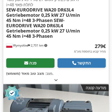
i=48 לתלת-פאזי
SEW-EURODRIVE WA20 DR63L4
Getriebemotor 0,25 kW 27 U/min
45 Nm i=48 3-Phasen
SEW-
EURODRIVE WA20 DR63L4
Getriebemotor 0,25 kW 27 U/min
45 Nm i=48 3-Phasen
‏279 ‏€
Wymysłów
2,701 km
מחיר קבוע בתוספת מע"מ
התקשר
פנה
,
מצב:
מצב טוב מאוד (משומש)
מודעה קטנה