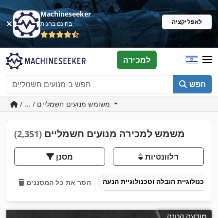
Machineseeker
לאפליקציה
בחינם בחנות
למכירה
חפש
/ ... / משומש מנועים חשמליים
משמש למכירה מנועים חשמליים
(2,351)
רלוונטיות
מסנן
טכנולוגיית הובלה וטכנולוגיית הנעה
הסר את כל המסננים
מודעה קטנה