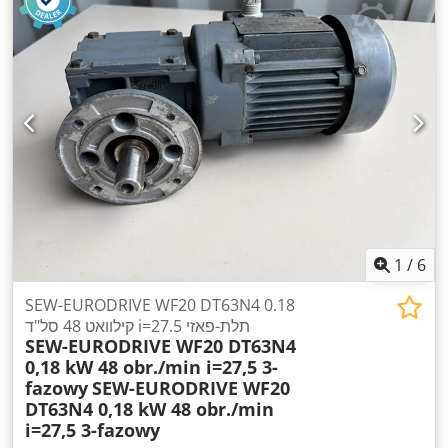
1
/
6
SEW-EURODRIVE WF20 DT63N4 0.18
קילוואט 48 סל"ד i=27.5 תלת-פאזי
SEW-EURODRIVE WF20 DT63N4
0,18 kW 48 obr./min i=27,5 3-
fazowy
SEW-EURODRIVE WF20
DT63N4 0,18 kW 48 obr./min
i=27,5 3-fazowy