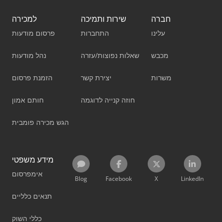
חברה
שירות ותמיכה
למכירה
עלינו
התחברות
פרסום מודעות
מכבש
שאלות נפוצות/עזרה
נהל מודעות
משרות
יצירת קשר
הזמנת פרסום
חוזה קנייה לדוגמה
חותם אמון
הגש מכירה פומבית
מידע משפטי
אימפרסום
Blog
Facebook
X
LinkedIn
תנאים כלליים
כללי השוק