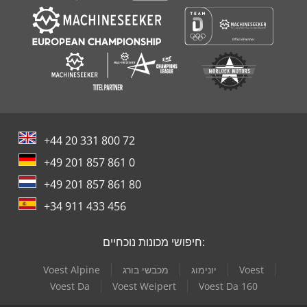
+44 20 331 800 72
+49 201 857 861 0
+49 201 857 861 80
+34 911 433 456
חיפושי מכונות נוכחיים:
Voest
יונימוג
מכבשי בורג
Voest Alpine
Voest Da
Voest Weipert
Voest Da 160