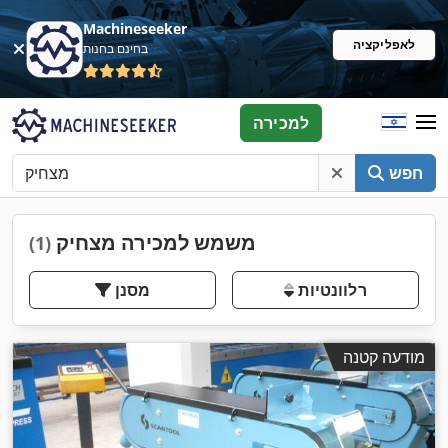
Machineseeker
לאפליקציה
בחינם בחנות
למכירה
חפש
משמש למכירה מצחיק
(1)
רלוונטיות
מסנן
מודעה קטנה