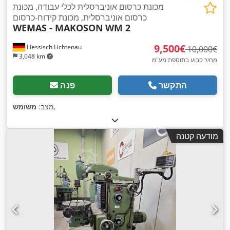
מכונת כרסום אוניברסלית לכלי עבודה, מכונת
כרסום אוניברסלית, מכונת קידוח-כרסום
WEMAS - MAKOSON
WM 2
‏9,500 ‏€
Hessisch Lichtenau
‏10,000 ‏€
3,048 km
מחיר קבוע בתוספת מע"מ
התקשר
פנה
,
מצב:
משומש
מודעה קטנה