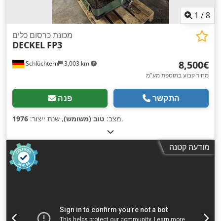
1
/
8
מכונת כרסום כלים
DECKEL
FP3
‏8,500 ‏€
Schlüchtern
3,003 km
מחיר קבוע בתוספת מע"מ
התקשר
פנה
,
מצב:
טוב (משומש)
, שנת ייצור:
1976
מודעה קטנה