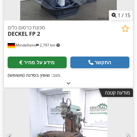
1
/
15
מכונת כרסום כלים
DECKEL
FP 2
Mindelheim
2,797 km
התקשר
מידע על מחיר
,
מצב:
שופץ בסדנה (משומש)
מודעה קטנה