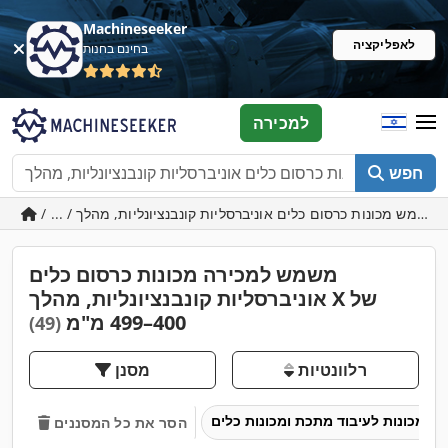
Machineseeker
לאפליקציה
בחינם בחנות
למכירה
חפש
משמש למכירה מכונות כרסום כלים
אוניברסליות קונבנציונליות, מהלך X של
400–499 מ"מ
(49)
רלוונטיות
מסנן
מכונות לעיבוד מתכת ומכונות כלים
הסר את כל המסננים