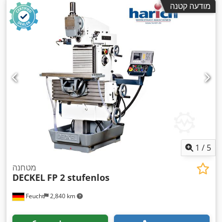
מודעה קטנה
1
/
5
מטחנה
DECKEL
FP 2 stufenlos
Feucht
2,840 km