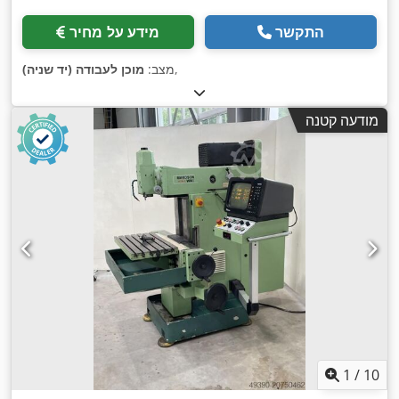
התקשר
מידע על מחיר
,
מצב:
מוכן לעבודה (יד שניה)
מודעה קטנה
1
/
10