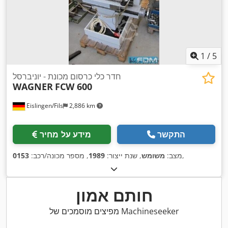
1
/
5
חדר כלי כרסום מכונת - יוניברסל
WAGNER
FCW 600
Eislingen/Fils
2,886 km
התקשר
מידע על מחיר
,
מצב:
משומש
, שנת ייצור:
1989
, מספר מכונה/רכב:
0153
חותם אמון
מפיצים מוסמכים של Machineseeker