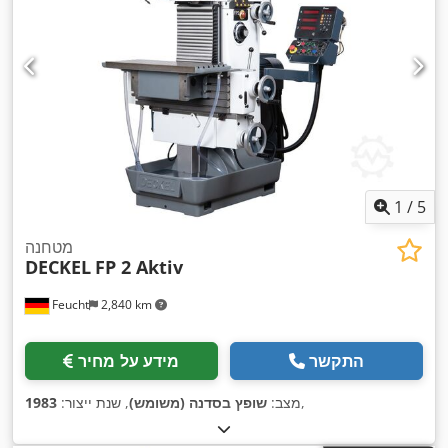
1
/
5
מטחנה
DECKEL
FP 2 Aktiv
Feucht
2,840 km
התקשר
מידע על מחיר
,
מצב:
שופץ בסדנה (משומש)
, שנת ייצור:
1983