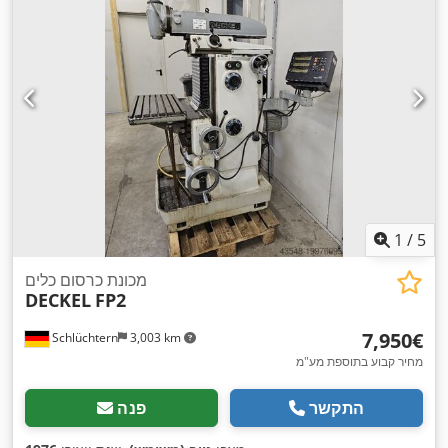
1
/
5
מכונת כרסום כלים
DECKEL
FP2
‏7,950 ‏€
Schlüchtern
3,003 km
מחיר קבוע בתוספת מע"מ
התקשר
פנה