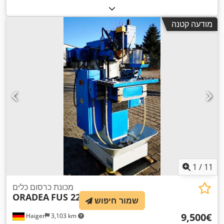
מודעה קטנה
1
/
11
מכונת כרסום כלים
ORADEA
FUS 22
שמור חיפוש
‏9,500 ‏€
Haiger
3,103 km