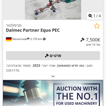
1
/
4
מניפולטור
Dalmec
Partner Equo PEC
‏7,500 ‏€
Neuenrade
3,159 km
עוד 10 ימים
פרטים
מצב:
כמו חדש (משומש)
, שנת ייצור:
2023
, מספר מכונה/רכב:
2361176
,