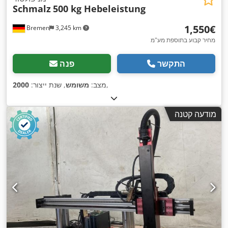
Schmalz
500 kg Hebeleistung
‏1,550 ‏€
Bremen
3,245 km
מחיר קבוע בתוספת מע"מ
התקשר
פנה
,
מצב:
משומש
, שנת ייצור:
2000
מודעה קטנה