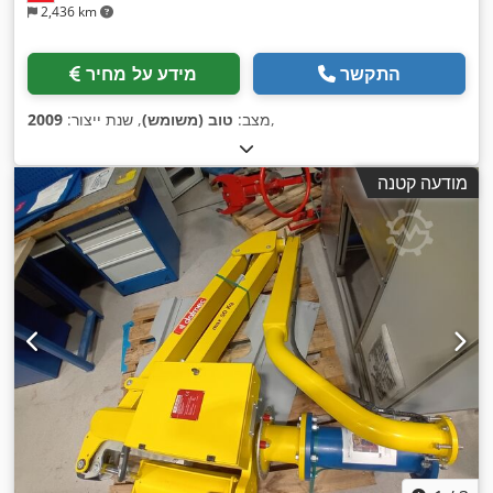
2,436 km
התקשר
מידע על מחיר
,
מצב:
טוב (משומש)
, שנת ייצור:
2009
מודעה קטנה