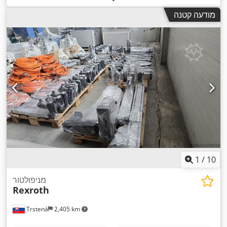
מודעה קטנה
1
/
10
מניפולטור
Rexroth
Trstená
2,405 km