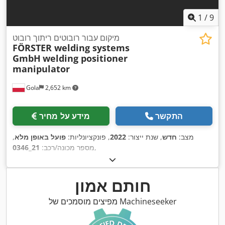
1
/
9
מיקום עבור רובוטים ריתוך רובוט
FÖRSTER welding systems
GmbH
welding positioner
manipulator
Gola
2,652 km
התקשר
מידע על מחיר
מצב:
חדש
, שנת ייצור:
2022
, פונקציונליות:
פועל באופן מלא
,
,
מספר מכונה/רכב:
21_0346
חותם אמון
מפיצים מוסמכים של Machineseeker