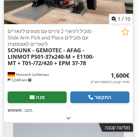
1
/
10
מוביל ליניארי 2 צירים עם מנועים לינאריים -
Slide Arm Pick and Place עם מובילים
לינאריים לאוטומציה
SCHUNK - GEMOTEC - AFAG -
LINMOT
PS01-37x240-M + E1100-
MT + T01-/72/420 + EPM 37-78
‏1,600 ‏€
Hessisch Lichtenau
3,048 km
מחיר קבוע בתוספת מע"מ
התקשר
פנה
,
מצב:
משומש
מודעה קטנה