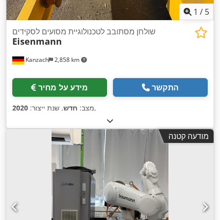
1
/
5
שולחן מסתובב לטכנולוגיית מסועים לסקידים
Eisenmann
Kanzach
2,858 km
התקשר
מידע על מחיר
,
מצב:
חדש
, שנת ייצור:
2020
מודעה קטנה