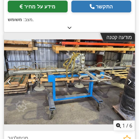
התקשר
מידע על מחיר
,
מצב:
משומש
מודעה קטנה
1
/
6
מניפולטור