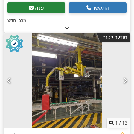
התקשר
פנה
,
מצב:
חדש
מודעה קטנה
1
/
13