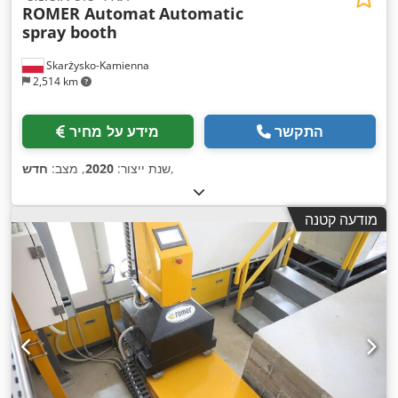
ROMER Automat
Automatic
spray booth
Skarżysko-Kamienna
2,514 km
התקשר
מידע על מחיר
,
שנת ייצור:
2020
, מצב:
חדש
מודעה קטנה