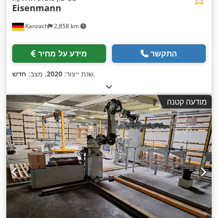
Eisenmann
Kanzach
2,858 km
התקשר
מידע על מחיר
,
שנת ייצור:
2020
, מצב:
חדש
מודעה קטנה