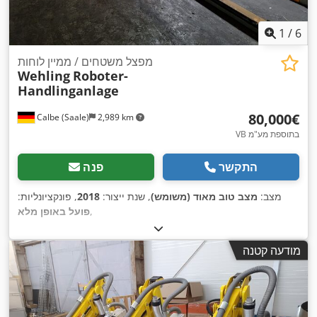
1
/
6
מפצל משטחים / ממיין לוחות
Wehling
Roboter-
Handlinganlage
‏80,000 ‏€
Calbe (Saale)
2,989 km
VB בתוספת מע"מ
התקשר
פנה
מצב:
מצב טוב מאוד (משומש)
, שנת ייצור:
2018
, פונקציונליות:
,
פועל באופן מלא
מודעה קטנה