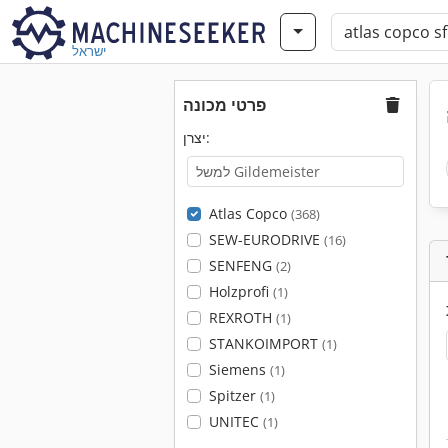
ישראל
פרטי מכונה
יצרן:
Atlas Copco
(368)
SEW-EURODRIVE
(16)
SENFENG
(2)
Holzprofi
(1)
REXROTH
(1)
STANKOIMPORT
(1)
Siemens
(1)
Spitzer
(1)
UNITEC
(1)