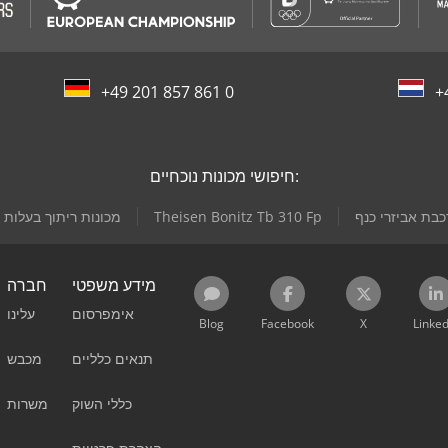
+49 201 857 861 0
+
חיפושי מכונות נוכחיים:
בת אביזרי כנף
Theisen Bonitz Tb 310 Fp
מכונות ריתוך בעלות
מידע משפטי
חברה
אימפרסום
עלינו
Blog
Facebook
X
Linked
תנאים כלליים
מכבש
כללי השוק
משרות