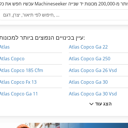
עיין בכינויים הנפוצים ביותר למכונות:
Atlas
Atlas Copco Ga 22
Atlas Copco
Atlas Copco Ga 250
Atlas Copco 185 Cfm
Atlas Copco Ga 26 Vsd
Atlas Copco Fx 13
Atlas Copco Ga 30
Atlas Copco Ga 11
Atlas Copco Ga 30 Vsd
הצג עוד
Atlas Copco Ga 11 Vsd
Atlas Copco Ga 37
Atlas Copco Ga 132
Atlas Copco Ga 55 Vsd