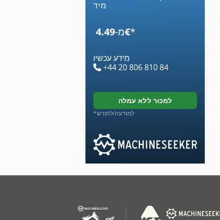
מיד
*
‏4.49 ‏€
מ-
מידע עכשיו
+44 20 806 810 84
למכור ללא עמלה
*למודעה/לחודש