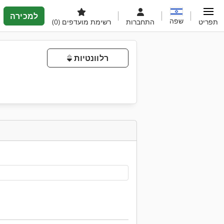
למכירה
שפה
תפריט
התחברות
רשימת מועדפים
(0)
רלוונטיות