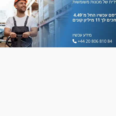
Atlas Copco Ga 15
Atlas Copco Ga 90
דית של מכונות משומשות
Atlas Copco Ga 180 Vsd
Atlas Copco Qas
כים לך
11 מיליון קונים
מידע עכשיו
+44 20 806 810 84