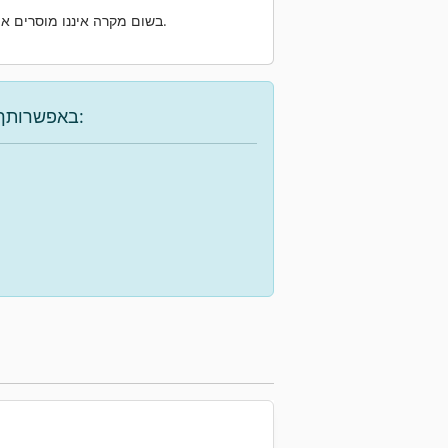
שלנו.
בשום מקרה איננו מוסרים את
באפשרותך להשתמש באפשרויות הבאות כדי למצוא את המכונה הרצויה: