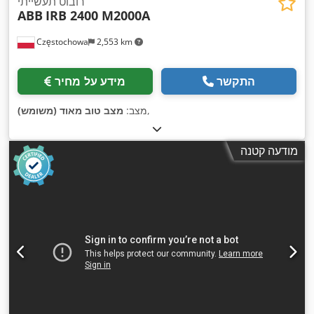
רובוט תעשייתי
ABB
IRB 2400 M2000A
Częstochowa
2,553 km
התקשר
מידע על מחיר
,
מצב:
מצב טוב מאוד (משומש)
מודעה קטנה