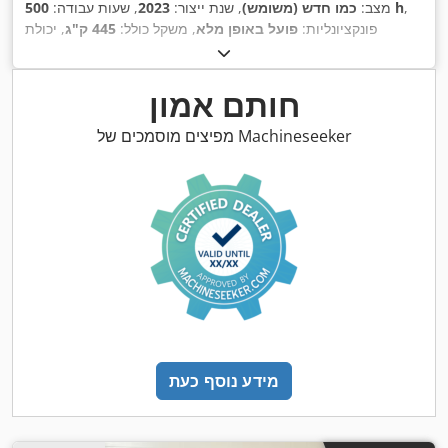
,
500 h
מצב:
כמו חדש (משומש)
, שנת ייצור:
2023
, שעות עבודה:
פונקציונליות:
פועל באופן מלא
, משקל כולל:
445 ק"ג
, יכולת
,
העמסה:
45 ק"ג
חותם אמון
מפיצים מוסמכים של Machineseeker
מידע נוסף כעת