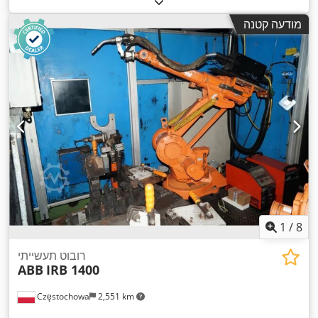
מודעה קטנה
1
/
8
רובוט תעשייתי
ABB
IRB 1400
Częstochowa
2,551 km