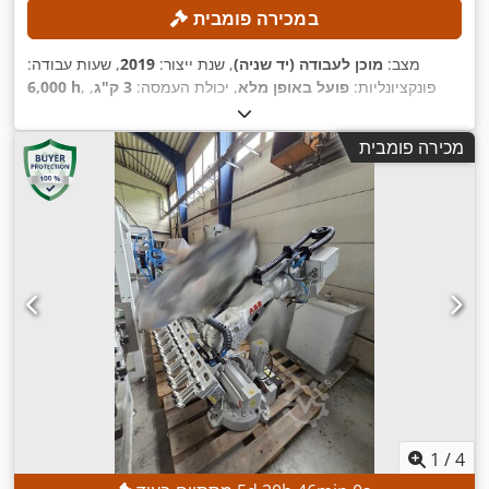
במכירה פומבית
מצב:
מוכן לעבודה (יד שניה)
, שנת ייצור:
2019
, שעות עבודה:
, פונקציונליות:
פועל באופן מלא
, יכולת העמסה:
3 ק"ג
,
6,000 h
,
טווח זרוע:
1,130 מ"מ
מכירה פומבית
1
/
4