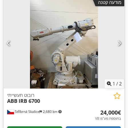
מודעה קטנה
1
/
2
רובוט תעשייתי
ABB
IRB 6700
‏24,000 ‏€
Stříbrná Skalice
2,680 km
VB בתוספת מע"מ