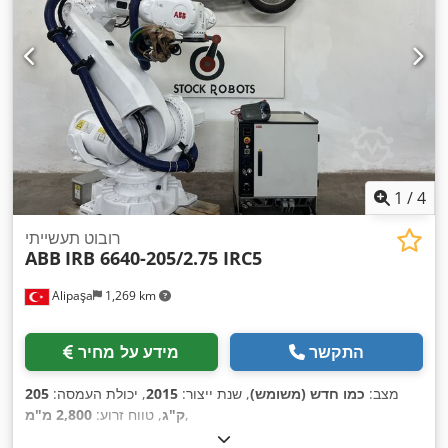
1
/
4
רובוט תעשייתי
ABB
IRB 6640-205/2.75 IRC5
Alipaşa
1,269 km
התקשר
מידע על מחיר
מצב:
כמו חדש (משומש)
, שנת ייצור:
2015
, יכולת העמסה:
205
,
ק"ג
, טווח זרוע:
2,800 מ"מ