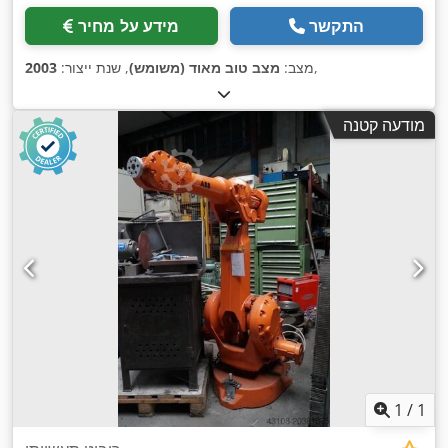
התקשר
מידע על מחיר
,
מצב:
מצב טוב מאוד (משומש)
, שנת ייצור:
2003
מודעה קטנה
1
/
1