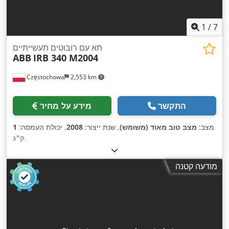
1
/
7
תא עם רובוטים תעשייתיים
ABB
IRB 340 M2004
Częstochowa
2,553 km
התקשר
מידע על מחיר
מצב:
מצב טוב מאוד (משומש)
, שנת ייצור:
2008
, יכולת העמסה:
1
,
ק"ג
מודעה קטנה