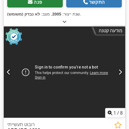
התקשר
פנה
,
שנת ייצור:
2005
, מצב:
לא נבדק (משומש)
מודעה קטנה
1
/
8
רובוט תעשייתי