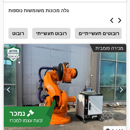
גלה מכונות משומשות נוספות
רובוטים תעשייתיים
רובוט תעשייתי
רובוט
a
מכירה פומבית
נמכר
כעת עצמו למכרז!