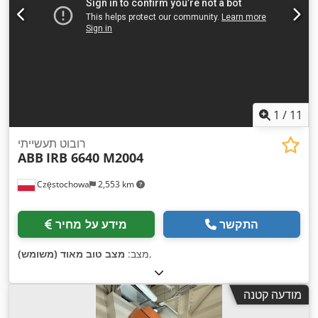
1
/
11
רובוט תעשייתי
ABB
IRB 6640 M2004
Częstochowa
2,553 km
התקשר
מידע על מחיר
,
מצב:
מצב טוב מאוד (משומש)
מודעה קטנה