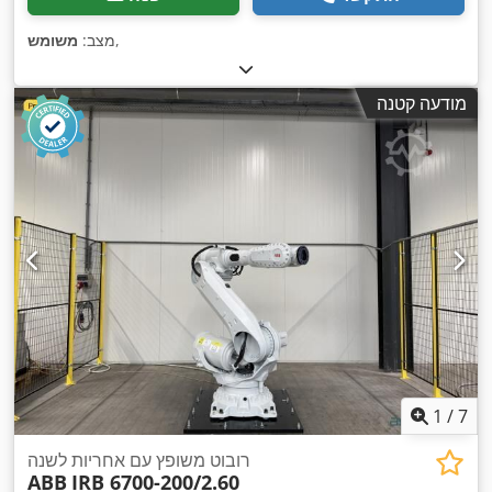
,
מצב:
משומש
מודעה קטנה
1
/
7
רובוט משופץ עם אחריות לשנה
ABB
IRB 6700-200/2.60