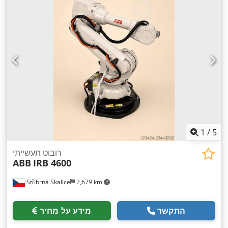
1
/
5
רובוט תעשייתי
ABB
IRB 4600
Stříbrná Skalice
2,679 km
התקשר
מידע על מחיר