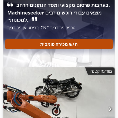
בעקבות פרסום מקצועי ומסד הנתונים הרחב,
Machineseeker מוצאים עבורי רוכשים רבים
למכונותיי.
כריסטיאן פרידריך, CNC-טכניק פרידריך
הגש מכירה פומבית
מודעה קטנה