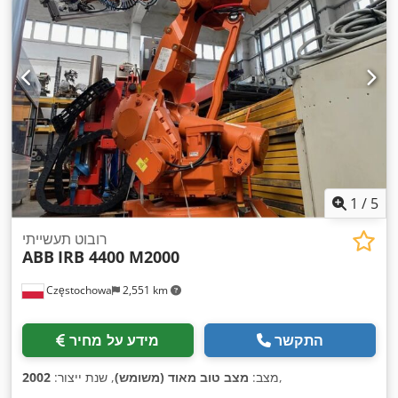
1
/
5
רובוט תעשייתי
ABB
IRB 4400 M2000
Częstochowa
2,551 km
התקשר
מידע על מחיר
,
מצב:
מצב טוב מאוד (משומש)
, שנת ייצור:
2002