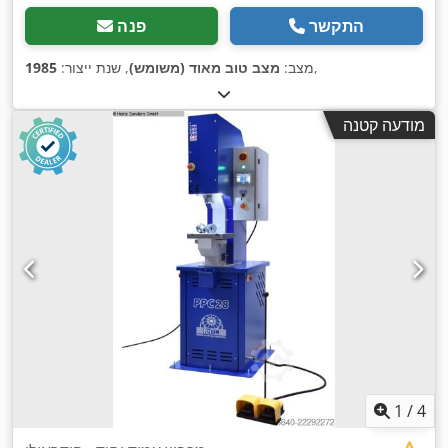
התקשר
פנה
,
מצב:
מצב טוב מאוד (משומש)
, שנת ייצור:
1985
מודעה קטנה
1
/
4