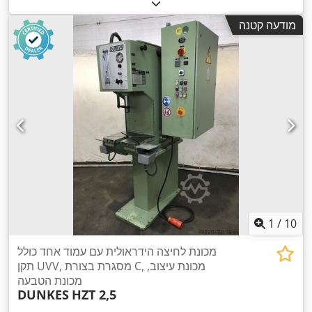
מודעה קטנה
1
/
10
מכונת לחיצה הידראולית עם עמוד אחד כולל
תקן UVV, מסגרת בצורת C, מכונת עיצוב,
מכונת הטבעה
DUNKES
HZT 2,5