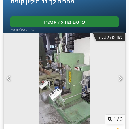
מחכים לך
11 מיליון קונים
פרסם מודעה עכשיו
*למודעה/לחודש
מודעה קטנה
1
/
3