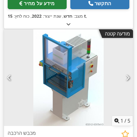
התקשר
מידע על מחיר
,
15 t
מצב:
חדש
, שנת ייצור:
2022
, כוח לחץ:
מודעה קטנה
1
/
5
מכבש הרכבה