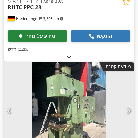
מכבש עמוד יחיד - הידראולי
RHTC
PPC 28
Niederlangen
3,293 km
התקשר
מידע על מחיר
,
מצב:
חדש
מודעה קטנה