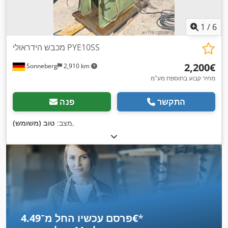
1
/
6
מכבש הידראולי PYE10SS
‏2,200 ‏€
Sonneberg
2,910 km
מחיר קבוע בתוספת מע"מ
התקשר
פנה
,
מצב:
טוב (משומש)
*
פרסם עכשיו החל מ־‏4.49 ‏€