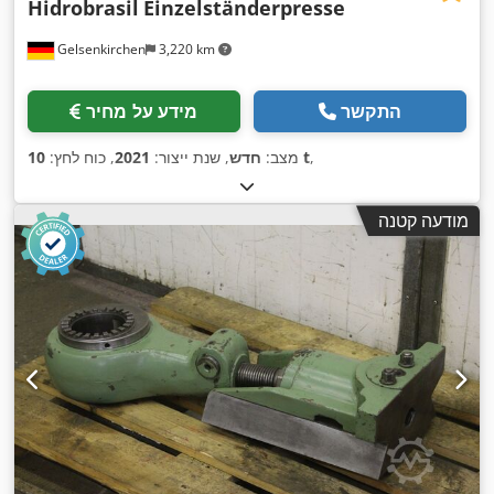
Hidrobrasil
Einzelständerpresse
Gelsenkirchen
3,220 km
התקשר
מידע על מחיר
,
10 t
מצב:
חדש
, שנת ייצור:
2021
, כוח לחץ:
מודעה קטנה