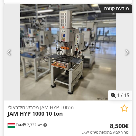
מודעה קטנה
1
/
15
מכבש הידראולי JAM HYP 10ton
JAM HYP 1000 10 ton
‏8,500 ‏€
Tata
2,322 km
EXW מחיר קבוע בתוספת מע"מ