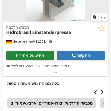
1
/
7
מכבש הרכבה
Hidrobrasil
Einständerpresse
Gelsenkirchen
3,220 km
התקשר
מידע על מחיר
,
10 t
מצב:
חדש
, שנת ייצור:
2021
, כוח לחץ:
גלה מכונות משומשות נוספות
דנה
מכבשי הידראוליים דו-עמודיים וארבע-עמודיים
0