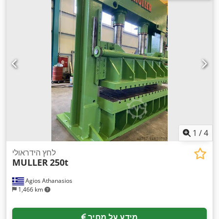
1
/
4
לחץ הידראולי
MULLER
250t
Agios Athanasios
1,466 km
מידע על מחיר