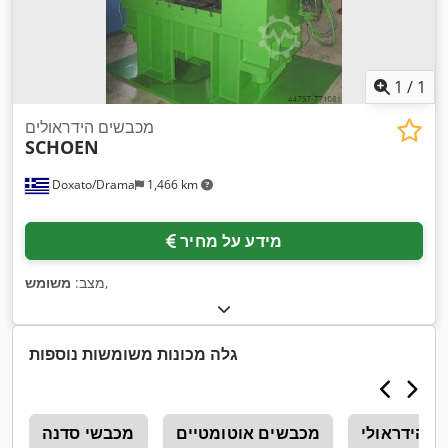
1
/
1
מכבשים הידראולים
SCHOEN
Doxato/Drama
1,466 km
מידע על מחיר
,
מצב:
משומש
גלה מכונות משומשות נוספות
ץ הידראולי
מכבשים אוטומטיים
מכבשי סדנה
י