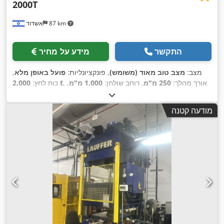
2000T
87 km
אשדוד
התקשר
מידע על מחיר
מצב:
מצב טוב מאוד (משומש)
, פונקציונליות:
פועל באופן מלא
,
, אורך מהלך:
250 מ"מ
, רוחב שולחן:
1,000 מ"מ
,
2,000 t
כוח לחץ:
,
אורך שולחן:
800 מ"מ
מודעה קטנה