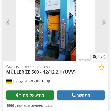
1
/
5
מכבש ציור כפול - הידראולי
MÜLLER
ZE 500 - 12/12.2.1 (UVV)
Eislingen/Fils
2,886 km
התקשר
מידע על מחיר
,
מצב:
משומש
, שנת ייצור:
1990