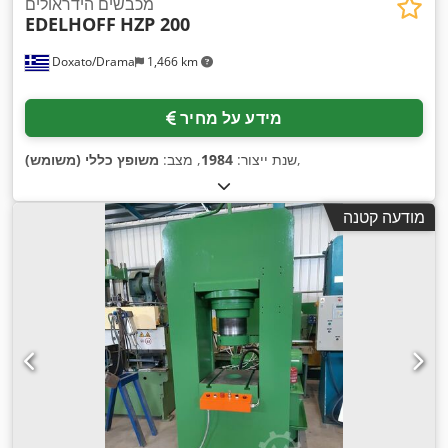
מכבשים הידראולים
EDELHOFF
HZP 200
Doxato/Drama
1,466 km
מידע על מחיר
,
שנת ייצור:
1984
, מצב:
משופץ כללי (משומש)
מודעה קטנה