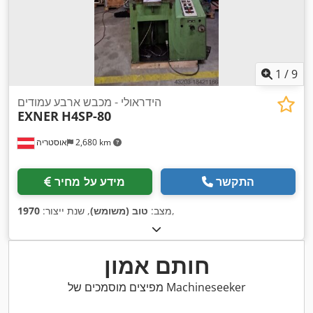
1
/
9
הידראולי - מכבש ארבע עמודים
EXNER
H4SP-80
2,680 km
אוסטריה
התקשר
מידע על מחיר
,
מצב:
טוב (משומש)
, שנת ייצור:
1970
חותם אמון
מפיצים מוסמכים של Machineseeker