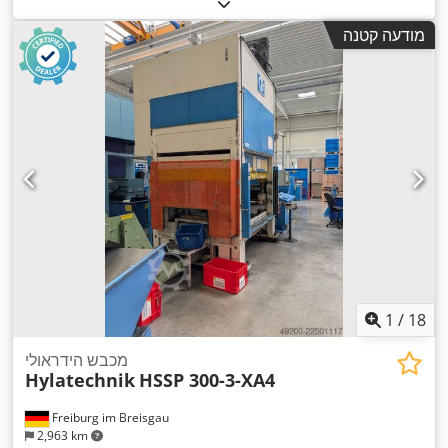
מודעה קטנה
1
/
18
מכבש הידראולי
Hylatechnik
HSSP 300-3-XA4
Freiburg im Breisgau
2,963 km