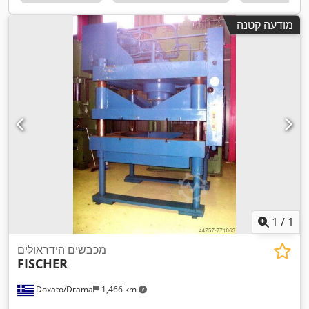
מודעה קטנה
1
/
1
מכבשים הידראולים
FISCHER
Doxato/Drama
1,466 km