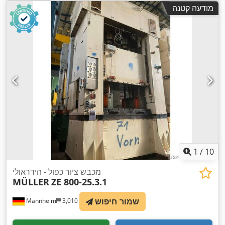
מודעה קטנה
1
/
10
מכבש ציור כפול - הידראולי
MÜLLER
ZE 800-25.3.1
שמור חיפוש
Mannheim
3,010 km