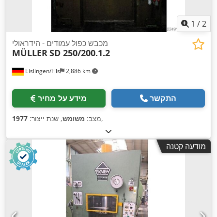
1
/
2
מכבש כפול עמודים - הידראולי
MÜLLER
SD 250/200.1.2
Eislingen/Fils
2,886 km
התקשר
מידע על מחיר
,
מצב:
משומש
, שנת ייצור:
1977
מודעה קטנה