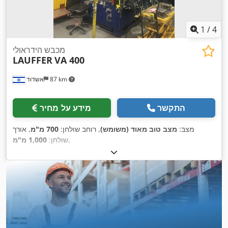
1
/
4
מכבש הידראולי
LAUFFER
VA 400
87 km
אשדוד
התקשר
מידע על מחיר
מצב:
מצב טוב מאוד (משומש)
, רוחב שולחן:
700 מ"מ
, אורך
,
שולחן:
1,000 מ"מ