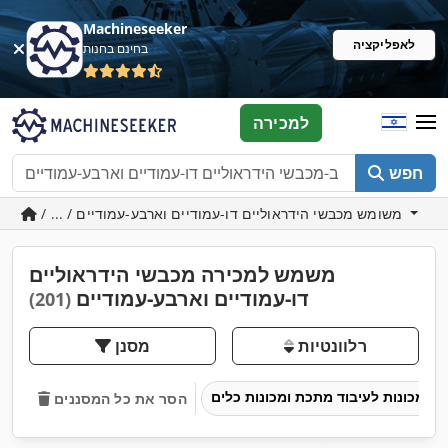
Machineseeker
לאפליקציה
בחינם בחנות
למכירה
חפש
/ ... / משומש מכבשי הידראוליים דו-עמודיים וארבע-עמודיים
משמש למכירה מכבשי הידראוליים
דו-עמודיים וארבע-עמודיים
(201)
רלוונטיות
מסנן
מכונות לעיבוד מתכת ומכונות כלים
הסר את כל המסננים