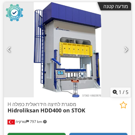
מודעה קטנה
1
/
5
H מסגרת לחיצה הידראולית כפולה
Hidroliksan
HDD400 on STOK
797 km
טורקיה