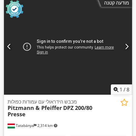
מודעה קטנה
1
/
8
מכבש הידראולי עם עמודות כפולות
Pitzmann & Pfeiffer
DPZ 200/80
Presse
Tatabánya
2,314 km