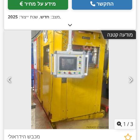
התקשר
מידע על מחיר
,
מצב:
חדש
, שנת ייצור:
2025
מודעה קטנה
1
/
3
מכבש הידראולי