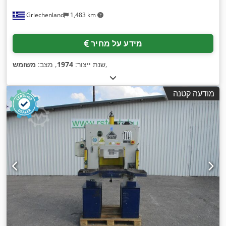
Griechenland
1,483 km
מידע על מחיר
,
שנת ייצור:
1974
, מצב:
משומש
מודעה קטנה