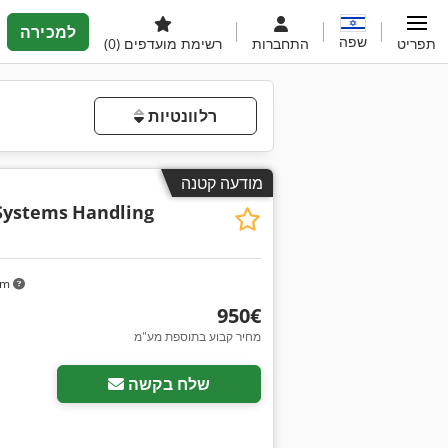
למכירה
שפה
תפריט
התחברות
רשימת מועדפים
(0)
רלוונטיות
מודעה קטנה
Systems
Handling
km
‏950 ‏€
מחיר קבוע בתוספת מע"מ
שלח בקשה