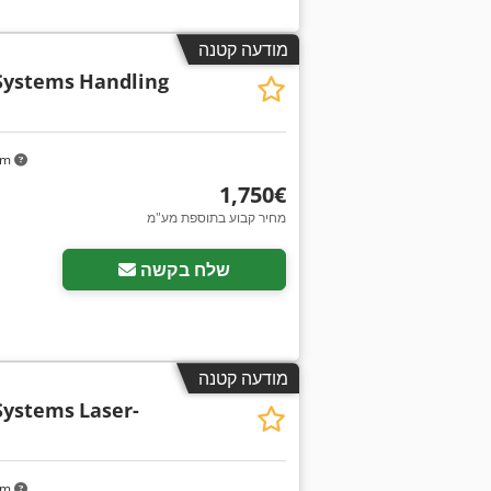
מודעה קטנה
Systems
Handling
km
‏1,750 ‏€
מחיר קבוע בתוספת מע"מ
שלח בקשה
מודעה קטנה
Systems
Laser-
km