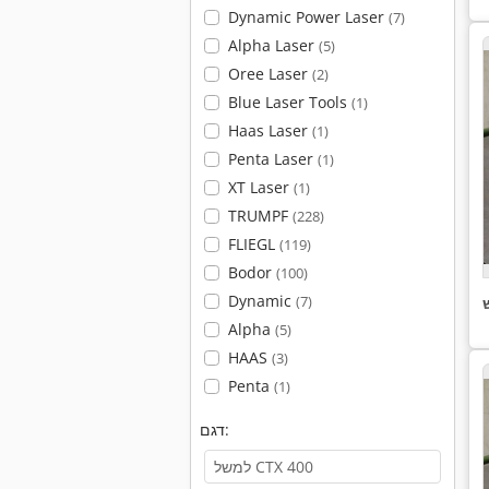
Dynamic Power Laser
(7)
Alpha Laser
(5)
Oree Laser
(2)
Blue Laser Tools
(1)
Haas Laser
(1)
Penta Laser
(1)
XT Laser
(1)
TRUMPF
(228)
FLIEGL
(119)
Bodor
(100)
Dynamic
(7)
Alpha
(5)
HAAS
(3)
Penta
(1)
דגם: