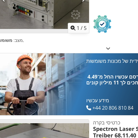
1
/
5
,
מצב:
משומש
דית של מכונות משומשות
כים לך
11 מיליון קונים
מידע עכשיו
+44 20 806 810 84
כרטיסי בקרה
Spectron Laser 
Treiber 68.11.40