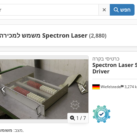
חפש
משמש למכירה Spectron Laser
(2,880)
כרטיסי בקרה
Spectron Laser 
Driver
Wiefelstede
3,274 
1
/
7
,
מצב:
משומש