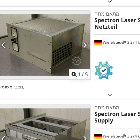
מתאם מתח
Spectron Laser 
Netzteil
Wiefelstede
3,274 
1
/
5
,
מצב:
משומש
מתאם מתח
Spectron Laser 
Supply
Wiefelstede
3,274 