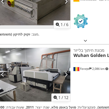
1
/
6
,
מצב:
זקוק לתיקון (משומש)
מכונת חיתוך בלייזר
Wuhan Golden L
Ferești
2,086 km
1
/
12
משומש)
, פונקציונליות:
פועל באופן מלא
, שנת ייצור:
2011
, שעות עבודה: