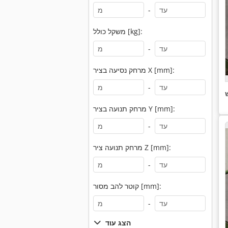
-
משקל כולל [kg]:
-
מרחק נסיעה בציר X [mm]:
-
מרחק תנועה בציר Y [mm]:
-
מרחק תנועה ציר Z [mm]:
-
קוטר להב מסור [mm]:
-
הצג עוד