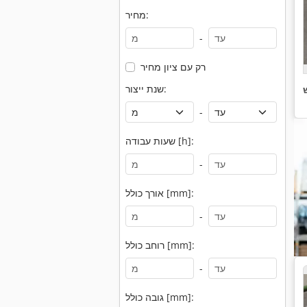
מחיר:
-
רק עם ציון מחיר
שנת ייצור:
-
שעות עבודה [h]:
-
אורך כולל [mm]:
-
רוחב כולל [mm]:
-
גובה כולל [mm]: