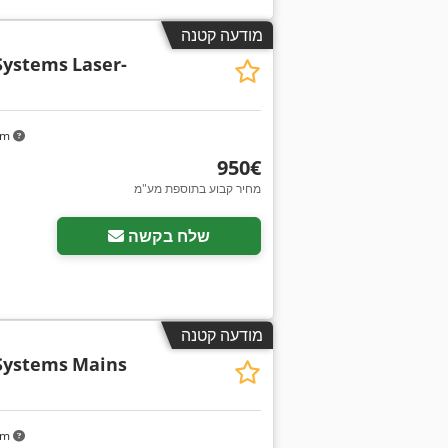
מודעה קטנה
Systems
Laser-
km
‏950 ‏€
מחיר קבוע בתוספת מע"מ
שלח בקשה
מודעה קטנה
Systems
Mains
km