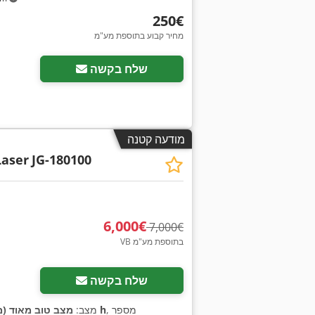
‏250 ‏€
מחיר קבוע בתוספת מע"מ
שלח בקשה
מודעה קטנה
aser
JG-180100
‏6,000 ‏€
‏7,000 ‏€
VB בתוספת מע"מ
שלח בקשה
, מספר
300 h
מצב:
מצב טוב מאוד (