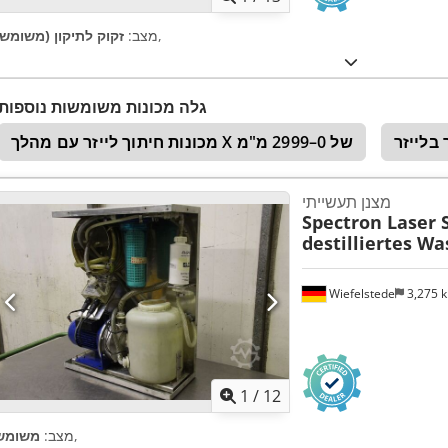
,
מצב:
זקוק לתיקון (משומש)
גלה מכונות משומשות נוספות
בלייזר
מכונות חיתוך לייזר עם מהלך X של 0–2999 מ"מ
מצנן תעשייתי
Spectron Laser 
destilliertes Wa
Wiefelstede
3,275 
1
/
12
,
מצב:
משומש