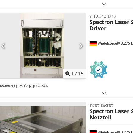
כרטיסי בקרה
Spectron Laser 
Driver
Wiefelstede
3,275 
1
/
15
,
מצב:
זקוק לתיקון (משומש)
מתאם מתח
Spectron Laser 
Netzteil
Wiefelstede
3,275 