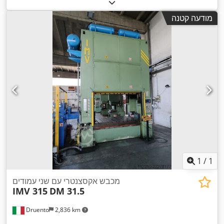
מודעה קטנה
1
/
1
מכבש אקסצנטרי עם שני עמודים
IMV 315
DM 31.5
Druento
2,836 km