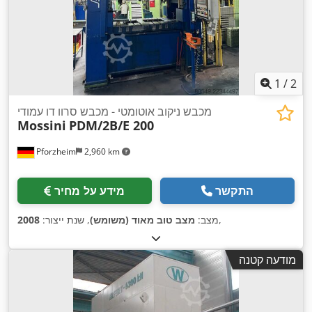
1
/
2
מכבש ניקוב אוטומטי - מכבש סרוו דו עמודי
Mossini
PDM/2B/E 200
Pforzheim
2,960 km
התקשר
מידע על מחיר
,
מצב:
מצב טוב מאוד (משומש)
, שנת ייצור:
2008
מודעה קטנה