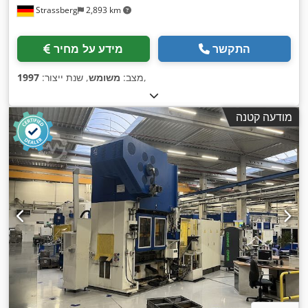
Strassberg
2,893 km
התקשר
מידע על מחיר
,
מצב:
משומש
, שנת ייצור:
1997
מודעה קטנה