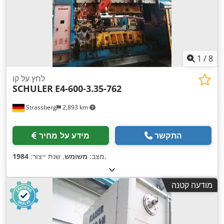
1
/
8
לחץ על קו
SCHULER
E4-600-3.35-762
Strassberg
2,893 km
התקשר
מידע על מחיר
,
מצב:
משומש
, שנת ייצור:
1984
מודעה קטנה