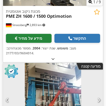
1
/
9
מכונת ניקוב אוטומטית
PME
ZH 1600 / 1500 Optimotion
Strassberg
2,893 km
התקשר
מידע על מחיר
מצב:
משומש
, שנת ייצור:
2004
, מספר מכונה/רכב:
2177/03/9604014
,
מודעה קטנה