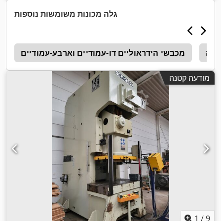
גלה מכונות משומשות נוספות
דנה
מכבשי הידראוליים דו-עמודיים וארבע-עמודיים
ל
מודעה קטנה
1
/
9