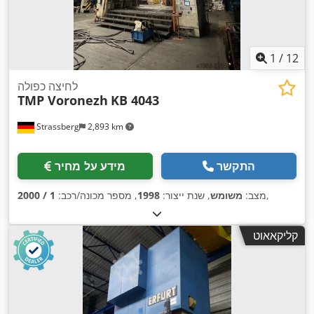
1
/
12
לחיצה כפולה
TMP Voronezh
KB 4043
Strassberg
2,893 km
התקשר
מידע על מחיר
,
מצב:
משומש
, שנת ייצור:
1998
, מספר מכונה/רכב:
1 / 2000
קליקאאוט