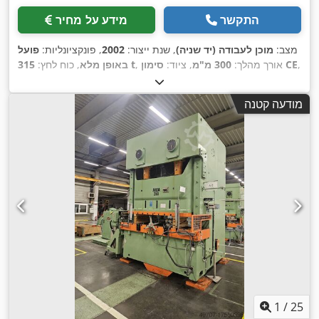
התקשר
מידע על מחיר
מצב:
מוכן לעבודה (יד שניה)
, שנת ייצור:
2002
, פונקציונליות:
פועל
,
סימון CE
, אורך מהלך:
300 מ"מ
, ציוד:
315 t
באופן מלא
, כוח לחץ:
מודעה קטנה
1
/
25