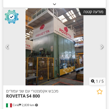
מודעה קטנה
1
/
5
מכבש אקסצנטרי עם שני עמודים
ROVETTA
S4 800
Ciriè
2,839 km