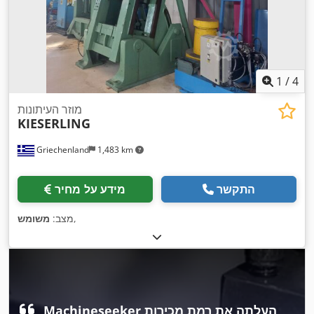
1
/
4
מוזר העיתונות
KIESERLING
Griechenland
1,483 km
התקשר
מידע על מחיר
,
מצב:
משומש
‏Machineseeker העלתה את רמת מכירות