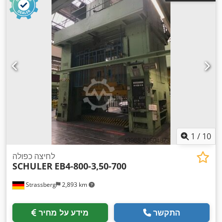
1
/
10
לחיצה כפולה
SCHULER
EB4-800-3,50-700
Strassberg
2,893 km
התקשר
מידע על מחיר