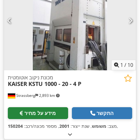
1
/
10
מכונת ניקוב אוטומטית
KAISER
KSTU 1000 - 20 - 4 P
Strassberg
2,893 km
התקשר
מידע על מחיר
,
מצב:
משומש
, שנת ייצור:
2001
, מספר מכונה/רכב:
150204