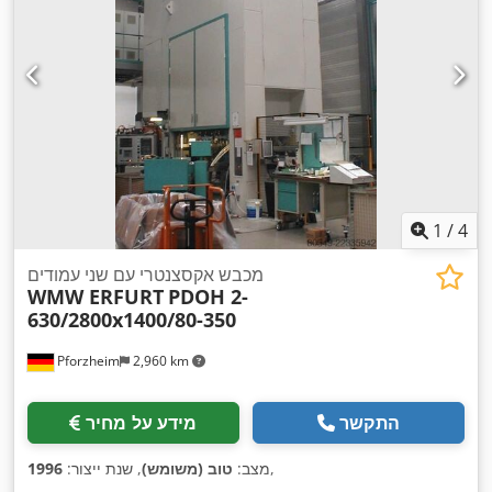
1
/
4
מכבש אקסצנטרי עם שני עמודים
WMW ERFURT
PDOH 2-
630/2800x1400/80-350
Pforzheim
2,960 km
התקשר
מידע על מחיר
,
מצב:
טוב (משומש)
, שנת ייצור:
1996