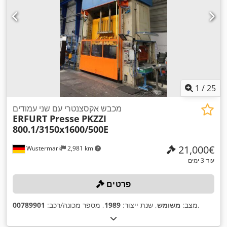
1
/
25
מכבש אקסצנטרי עם שני עמודים
ERFURT Presse
PKZZI
800.1/3150x1600/500E
‏21,000 ‏€
Wustermark
2,981 km
עוד 3 ימים
פרטים
,
מצב:
משומש
, שנת ייצור:
1989
, מספר מכונה/רכב:
00789901