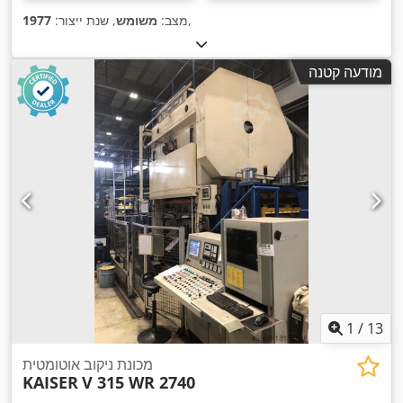
,
מצב:
משומש
, שנת ייצור:
1977
מודעה קטנה
1
/
13
מכונת ניקוב אוטומטית
KAISER
V 315 WR 2740