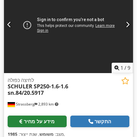
1
/
9
לחיצה כפולה
SCHULER
SP250-1.6-1.6
sn.84/20.5917
Strassberg
2,893 km
התקשר
מידע על מחיר
,
מצב:
משומש
, שנת ייצור:
1985