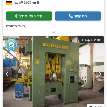
2,920 km
גרמניה
התקשר
מידע על מחיר
,
מצב:
משומש
מודעה קטנה