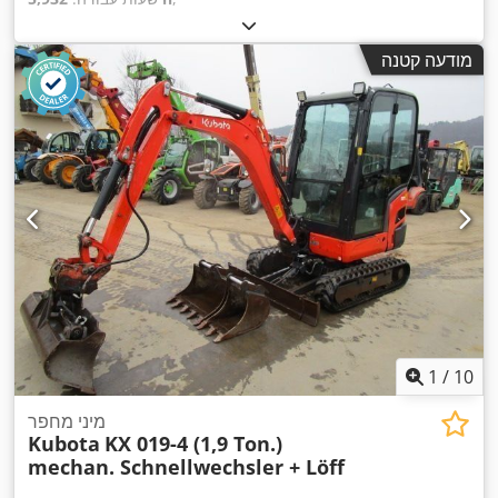
מודעה קטנה
1
/
10
מיני מחפר
Kubota
KX 019-4 (1,9 Ton.)
mechan. Schnellwechsler + Löff