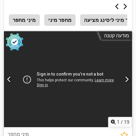
פר מיני ליסינג מציעה
מחפר מיני
מינִי מחפר
ר
מודעה קטנה
1
/
19
מיני מחפר