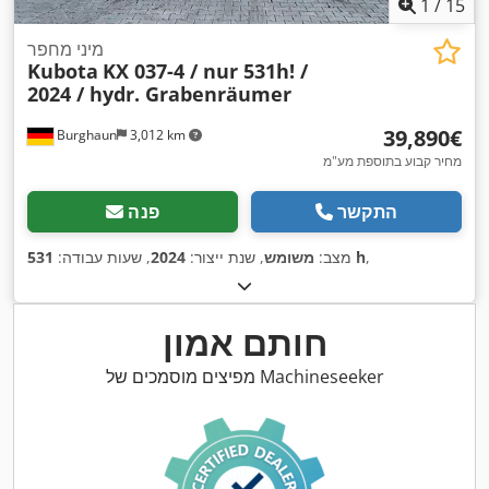
1
/
15
מיני מחפר
Kubota
KX 037-4 / nur 531h! /
2024 / hydr. Grabenräumer
‏39,890 ‏€
Burghaun
3,012 km
מחיר קבוע בתוספת מע"מ
התקשר
פנה
,
531 h
מצב:
משומש
, שנת ייצור:
2024
, שעות עבודה:
חותם אמון
מפיצים מוסמכים של Machineseeker