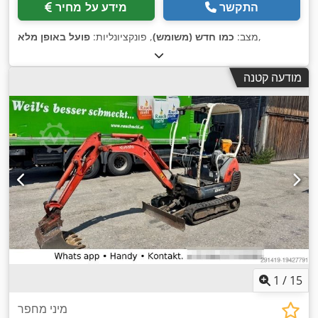
התקשר
מידע על מחיר
,
מצב:
כמו חדש (משומש)
, פונקציונליות:
פועל באופן מלא
מודעה קטנה
1
/
15
מיני מחפר