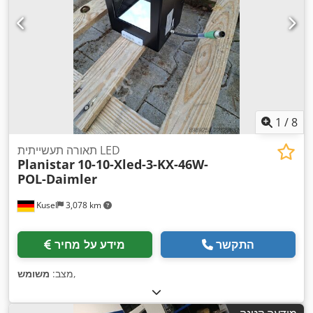
1
/
8
תאורה תעשייתית LED
Planistar
10-10-Xled-3-KX-46W-
POL-Daimler
Kusel
3,078 km
התקשר
מידע על מחיר
,
מצב:
משומש