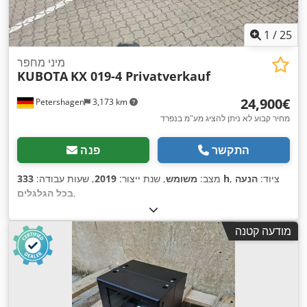
1
/
25
מיני מחפר
KUBOTA
KX 019-4 Privatverkauf
‏24,900 ‏€
Petershagen
3,173 km
מחיר קבוע לא ניתן להציג מע"מ בנפרד
התקשר
פנה
, ציוד:
הנעה
333 h
מצב:
משומש
, שנת ייצור:
2019
, שעות עבודה:
,
בכל הגלגלים
מודעה קטנה