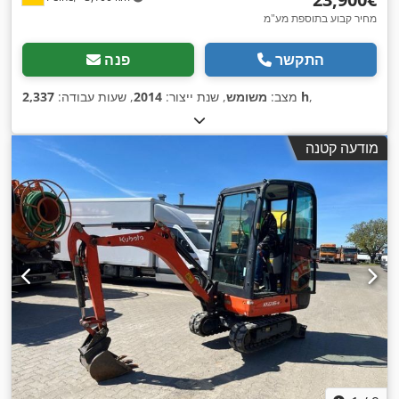
מחיר קבוע בתוספת מע"מ
התקשר
פנה
,
2,337 h
מצב:
משומש
, שנת ייצור:
2014
, שעות עבודה:
מודעה קטנה