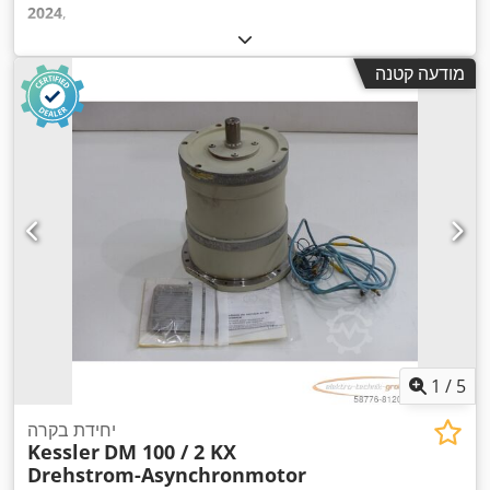
2024
,
מודעה קטנה
1
/
5
יחידת בקרה
Kessler
DM 100 / 2 KX
Drehstrom-Asynchronmotor