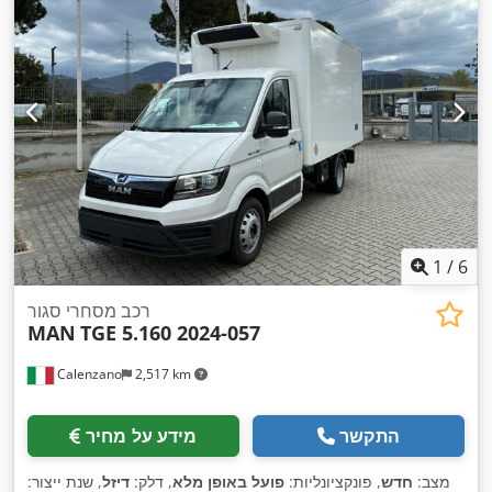
1
/
6
רכב מסחרי סגור
MAN
TGE 5.160 2024-057
Calenzano
2,517 km
התקשר
מידע על מחיר
מצב:
חדש
, פונקציונליות:
פועל באופן מלא
, דלק:
דיזל
, שנת ייצור: