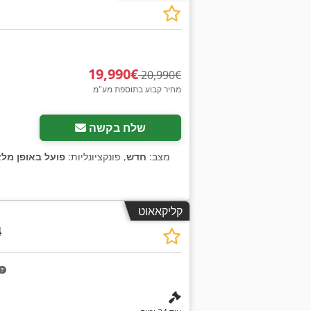
‏19,990 ‏€
‏20,990 ‏€
מחיר קבוע בתוספת מע"מ
שלח בקשה
מצב:
חדש
, פונקציונליות:
פועל באופן מל
קליקאאוט
4