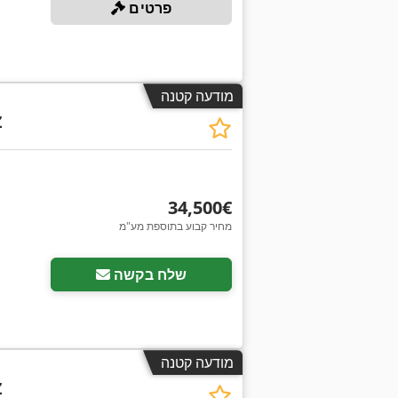
פרטים
מודעה קטנה
Z
‏34,500 ‏€
מחיר קבוע בתוספת מע"מ
שלח בקשה
מודעה קטנה
Z