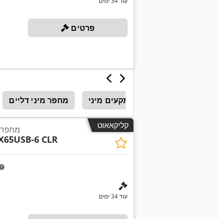
עוד 34 ימים
פרטים
העיתונות לתקעים מיני
מחפר מיני דליים
קליקאאוט
מחפר ה
X65USB-6 CLR
עוד 34 ימים