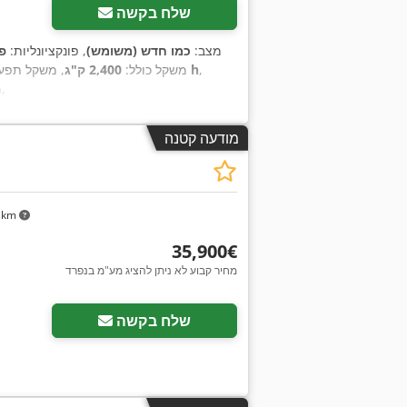
שלח בקשה
מצב:
כמו חדש (משומש)
, פונקציונליות:
פ
,
330 h
משקל כולל:
2,400 ק"ג
, משקל תפעו
,
מ
מודעה קטנה
 km
‏35,900 ‏€
מחיר קבוע לא ניתן להציג מע"מ בנפרד
שלח בקשה