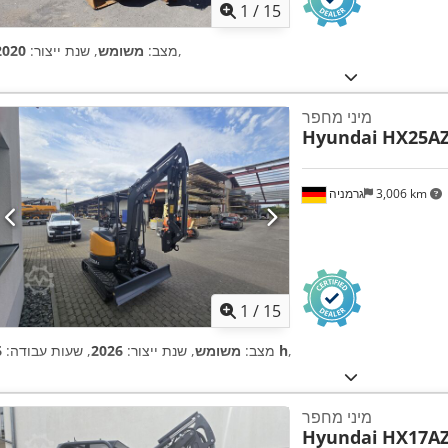
1
/
15
,
מצב:
משומש
, שנת ייצור:
2020
מיני מחפר
Hyundai
HX25A
3,006 km
גרמניה
1
/
15
,
6 h
מצב:
משומש
, שנת ייצור:
2026
, שעות עבודה:
מיני מחפר
Hyundai
HX17A