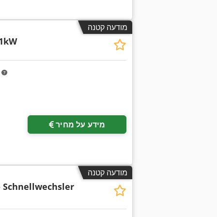
מודעה קטנה
11kW
m
מידע על מחיר
מודעה קטנה
 Schnellwechsler