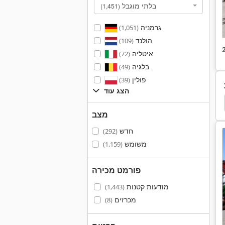
בלתי מוגבל
(1,451)
גרמניה
(1,051)
הולנד
(109)
איטליה
(72)
בלגיה
(49)
פולין
(39)
הצג עוד
Neuson 1404
Neuson 1503
Hyundai
מחפ
מצב
חדש
(292)
משומש
(1,159)
פורמט מכירה
מודעות קטנות
(1,443)
מכרזים
(8)