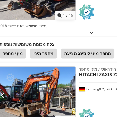
1
/
15
,
מצב:
משומש
, שנת ייצור:
2018
גלה מכונות משומשות נוספות
מחפר מיני ליסינג מציעה
מחפר מיני
מינִי מחפר
ידראולי / מיני מחפר
HITACHI
ZAXIS Z
Tettnang
2,828 km