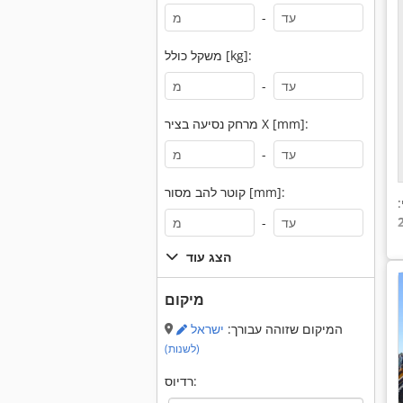
-
משקל כולל [kg]:
-
מרחק נסיעה בציר X [mm]:
-
קוטר להב מסור [mm]:
-
הצג עוד
מיקום
המיקום שזוהה עבורך:
ישראל
(לשנות)
רדיוס: