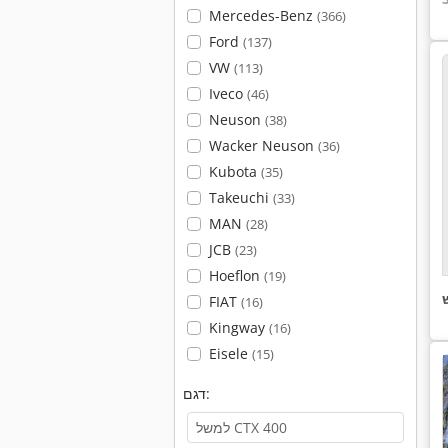
Mercedes-Benz
(366)
Ford
(137)
VW
(113)
Iveco
(46)
Neuson
(38)
Wacker Neuson
(36)
Kubota
(35)
Takeuchi
(33)
MAN
(28)
JCB
(23)
Hoeflon
(19)
FIAT
(16)
Kingway
(16)
Eisele
(15)
דגם: