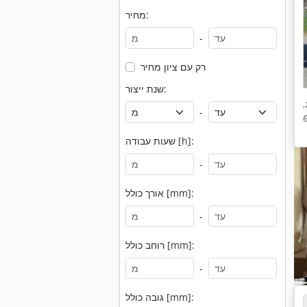
מחיר:
-
רק עם ציון מחיר
שנת ייצור:
,
-
שעות עבודה [h]:
-
אורך כולל [mm]:
-
רוחב כולל [mm]:
-
גובה כולל [mm]: