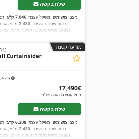
שלח בקשה
מצב:
משומש
, משקל עצמי:
7,046 ק"ג
, תצ
רוחב שטח הטעינה:
2,480 מ"מ
, גוב
,
מערכת בלימה למניעת נעילה (ABS)
, בסיס גלגלים:
7,700 מ"מ
, צבע:
מודעה קטנה
נגר
ll
Curtainsider
84 km
‏17,490 ‏€
מחיר קבוע בתוספת מע"מ
שלח בקשה
מצב:
משומש
, משקל עצמי:
6,208 ק"ג
, תצ
רוחב שטח הטעינה:
2,480 מ"מ
, גוב
,
מערכת בלימה למניעת נעילה (ABS)
, בסיס גלגלים:
7,700 מ"מ
, צבע: