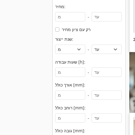
מחיר:
-
רק עם ציון מחיר
שנת ייצור:
-
שעות עבודה [h]:
-
אורך כולל [mm]:
-
רוחב כולל [mm]:
-
גובה כולל [mm]: