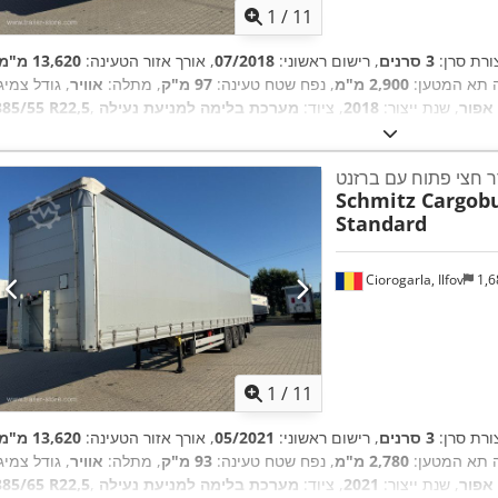
1
/
11
ורת סרן:
3 סרנים
, רישום ראשוני:
07/2018
, אורך אזור הטעינה:
13,620 מ"מ
ה תא המטען:
2,900 מ"מ
, נפח שטח טעינה:
97 מ"ק
, מתלה:
אוויר
, גודל צמיג
אפור
, שנת ייצור:
2018
, ציוד:
385/55 R22,5
ר חצי פתוח עם ברזנט
Schmitz Cargobu
Standard
Ciorogarla, Ilfov
1,6
1
/
11
ורת סרן:
3 סרנים
, רישום ראשוני:
05/2021
, אורך אזור הטעינה:
13,620 מ"מ
ה תא המטען:
2,780 מ"מ
, נפח שטח טעינה:
93 מ"ק
, מתלה:
אוויר
, גודל צמיג
אפור
, שנת ייצור:
2021
, ציוד:
385/65 R22,5