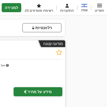
למכירה
שפה
תפריט
התחברות
רשימת מועדפים
(0)
רלוונטיות
מודעה קטנה
7 km
מידע על מחיר