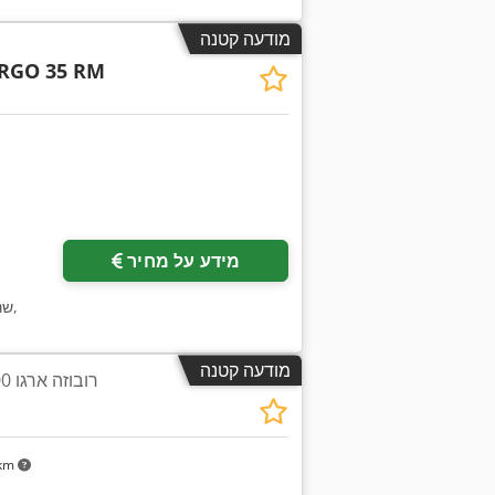
מודעה קטנה
RGO 35 RM
בקש תמונות נוספות
מידע על מחיר
,
שנ
מודעה קטנה
רובוזה ארגו 500 מדפסת תלת מימד
 km