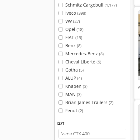
Schmitz Cargobull
(1,177)
Iveco
(398)
VW
(27)
Opel
(18)
FIAT
(13)
Benz
(8)
Mercedes-Benz
(8)
Cheval Liberté
(5)
Gotha
(5)
ALUP
(4)
Knapen
(3)
MAN
(3)
Brian James Trailers
(2)
Fendt
(2)
דגם: