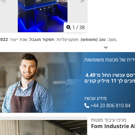
1
/
38
,
מצב:
טוב (משומש)
, פונקציונליות:
תפקוד מוגבל
, שנת ייצור:
2022
דית של מכונות משומשות
כים לך
11 מיליון קונים
מידע עכשיו
+44 20 806 810 84
מרכז עיבוד מוטות
Fom Industrie
A