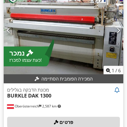
נמכר
כעת עצמו למכרז!
1
/
6
המכירה הפומבית הסתיימה
מכונת הדבקה בגלילים
BURKLE
DAK 1300
Oberösterreich
2,587 km
פרטים