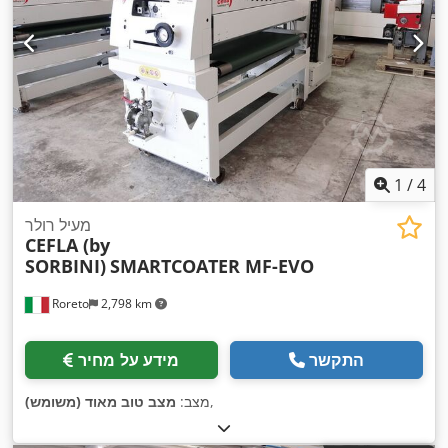
1
/
4
מעיל רולר
CEFLA (by
SORBINI)
SMARTCOATER MF-EVO
Roreto
2,798 km
התקשר
מידע על מחיר
,
מצב:
מצב טוב מאוד (משומש)