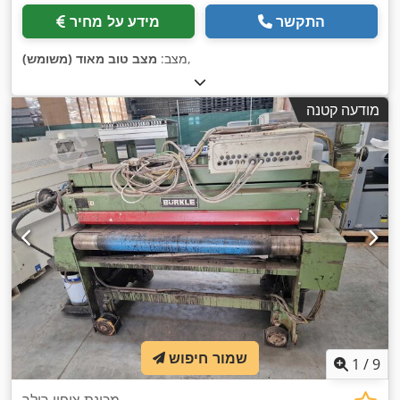
התקשר
מידע על מחיר
,
מצב:
מצב טוב מאוד (משומש)
מודעה קטנה
שמור חיפוש
1
/
9