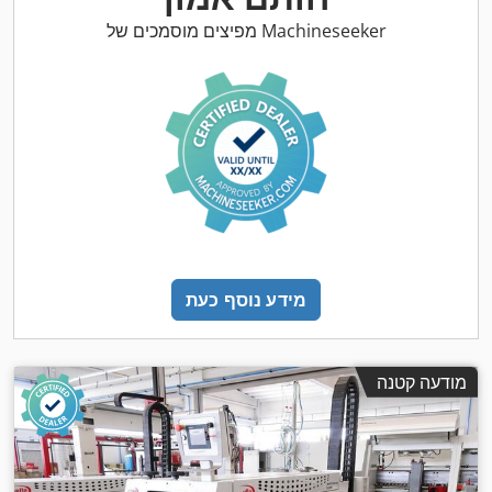
מפיצים מוסמכים של Machineseeker
מידע נוסף כעת
מודעה קטנה