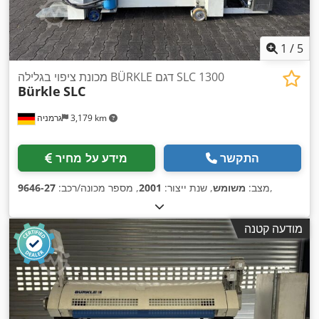
1
/
5
מכונת ציפוי בגלילה BÜRKLE דגם SLC 1300
Bürkle
SLC
3,179 km
גרמניה
התקשר
מידע על מחיר
,
מצב:
משומש
, שנת ייצור:
2001
, מספר מכונה/רכב:
9646-27
מודעה קטנה