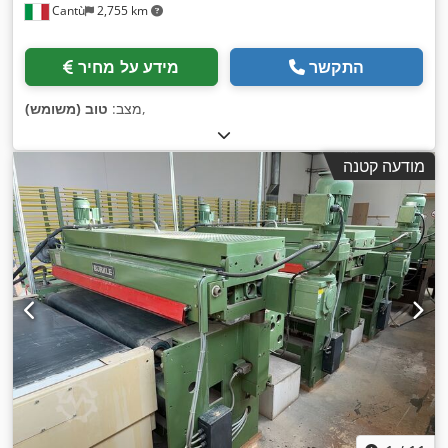
Cantù
2,755 km
התקשר
מידע על מחיר
,
מצב:
טוב (משומש)
מודעה קטנה