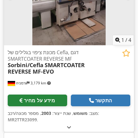
1
/
4
מכונת ציפוי בגלילים של Cefla, דגם
SMARTCOATER REVERSE MF
Sorbini/Cefla
SMARTCOATER
REVERSE MF-EVO
3,179 km
גרמניה
התקשר
מידע על מחיר
, מספר מכונה/רכב:
מצב:
משומש
, שנת ייצור:
2003
MR2TTR23099
,