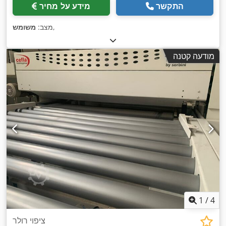
התקשר
מידע על מחיר
,
מצב:
משומש
מודעה קטנה
1
/
4
ציפוי רולר