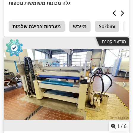
גלה מכונות משומשות נוספות
וי
Sorbini
מייבש
מערכות צביעה שלמות
n
מודעה קטנה
1
/
6