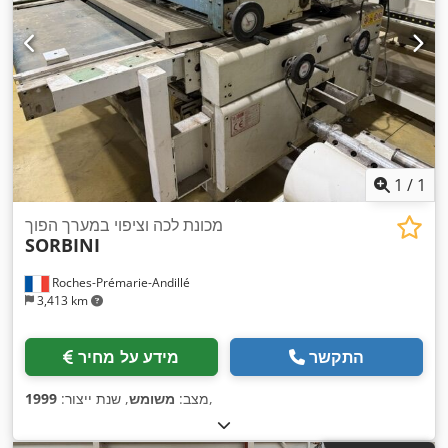
1
/
1
מכונת לכה וציפוי במערך הפוך
SORBINI
Roches-Prémarie-Andillé
3,413 km
התקשר
מידע על מחיר
,
מצב:
משומש
, שנת ייצור:
1999