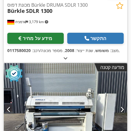
מכונת דפוס Bürkle DRUMA SDLR 1300
Bürkle
SDLR 1300
3,179 km
גרמניה
התקשר
מידע על מחיר
,
מצב:
משומש
, שנת ייצור:
2008
, מספר מכונה/רכב:
0117580020
מודעה קטנה