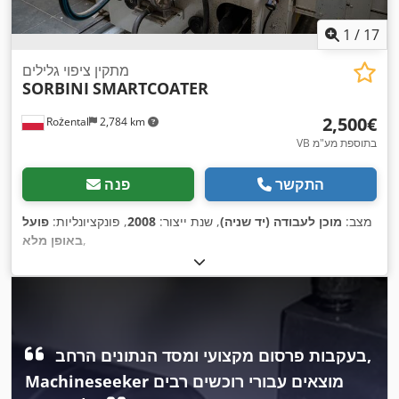
1
/
17
מתקין ציפוי גלילים
SORBINI
SMARTCOATER
‏2,500 ‏€
Rożental
2,784 km
VB בתוספת מע"מ
התקשר
פנה
מצב:
מוכן לעבודה (יד שניה)
, שנת ייצור:
2008
, פונקציונליות:
פועל
,
באופן מלא
בעקבות פרסום מקצועי ומסד הנתונים הרחב,
Machineseeker מוצאים עבורי רוכשים רבים