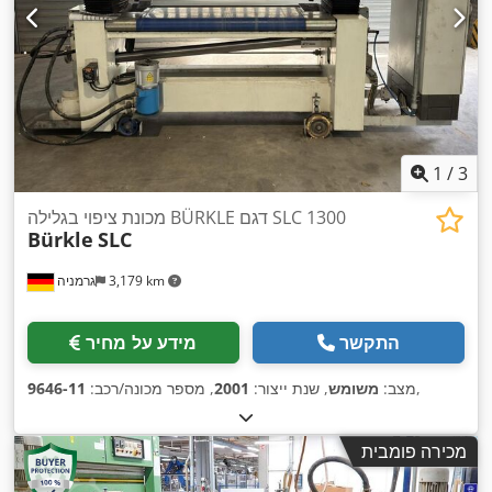
1
/
3
מכונת ציפוי בגלילה BÜRKLE דגם SLC 1300
Bürkle
SLC
3,179 km
גרמניה
התקשר
מידע על מחיר
,
מצב:
משומש
, שנת ייצור:
2001
, מספר מכונה/רכב:
9646-11
מכירה פומבית