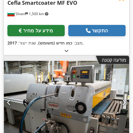
Cefla
Smartcoater MF EVO
Sliven
1,500 km
התקשר
מידע על מחיר
,
מצב:
כמו חדש (משומש)
, שנת ייצור:
2017
מודעה קטנה