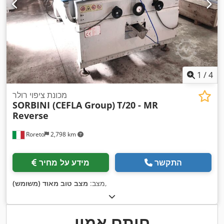
1
/
4
מכונת ציפוי רולר
SORBINI (CEFLA Group)
T/20 - MR
Reverse
Roreto
2,798 km
התקשר
מידע על מחיר
,
מצב:
מצב טוב מאוד (משומש)
חותם אמון