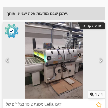
ייתכן שגם מודעות אלה יעניינו אותך.
מודעה קטנה
1
/
4
מכונת ציפוי בגלילים של Cefla, דגם