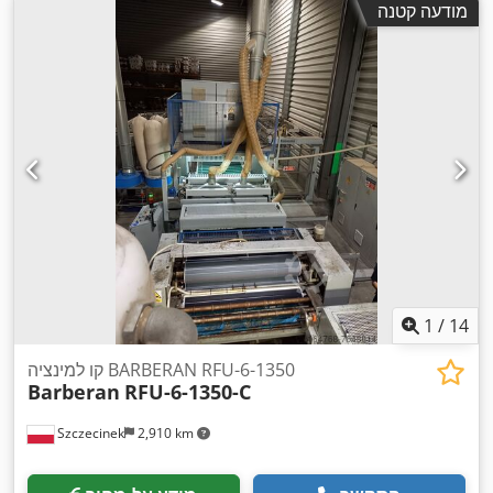
מודעה קטנה
1
/
14
קו למינציה BARBERAN RFU-6-1350
Barberan
RFU-6-1350-C
Szczecinek
2,910 km