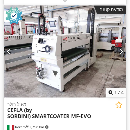
מודעה קטנה
1
/
4
מעיל רולר
CEFLA (by
SORBINI)
SMARTCOATER MF-EVO
Roreto
2,798 km