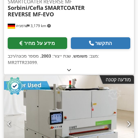
SMARTCOATER REVERSE MF
Sorbini/Cefla
SMARTCOATER
REVERSE MF-EVO
3,179 km
גרמניה
התקשר
מידע על מחיר
, מספר מכונה/רכב:
מצב:
משומש
, שנת ייצור:
2003
MR2TTR23099
,
מודעה קטנה