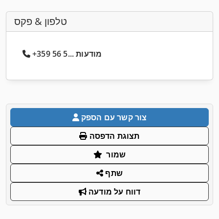
טלפון & פקס
+359 56 5... מודעות
צור קשר עם הספק
תצוגת הדפסה
שמור
שתף
דווח על מודעה