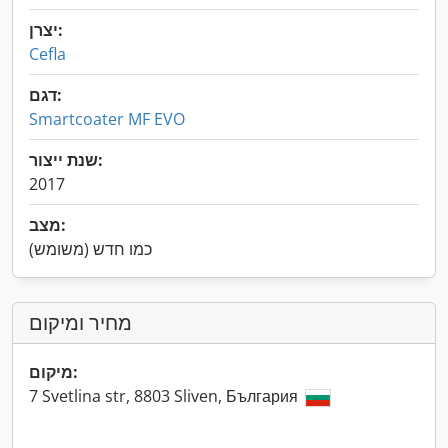
יצרן:
Cefla
דגם:
Smartcoater MF EVO
שנת ייצור:
2017
מצב:
כמו חדש (משומש)
מחיר ומיקום
מיקום:
7 Svetlina str, 8803 Sliven, България