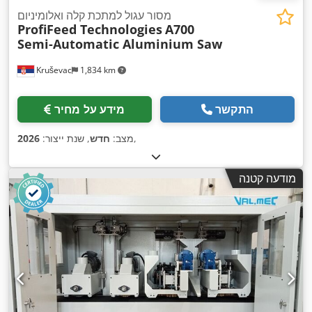
מסור עגול למתכת קלה ואלומיניום
ProfiFeed Technologies
A700
Semi-Automatic Aluminium Saw
Kruševac
1,834 km
התקשר
מידע על מחיר
,
מצב:
חדש
, שנת ייצור:
2026
מודעה קטנה