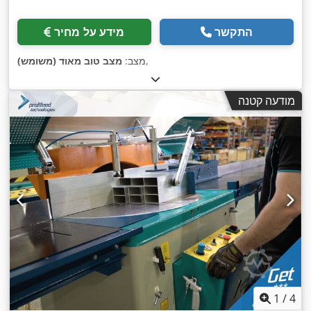
התקשר
מידע על מחיר
,
מצב:
מצב טוב מאוד (משומש)
מודעה קטנה
1
/
4