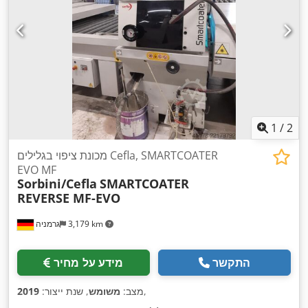
1
/
2
מכונת ציפוי בגלילים Cefla, SMARTCOATER
EVO MF
Sorbini/Cefla
SMARTCOATER
REVERSE MF-EVO
3,179 km
גרמניה
התקשר
מידע על מחיר
,
מצב:
משומש
, שנת ייצור:
2019