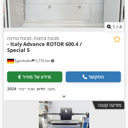
1
/
4
מכונת צחצוח, מכונת טחינה
- Italy
Advance ROTOR 600.4 /
Special 5
Egenhofen
2,770 km
התקשר
מידע על מחיר
,
מצב:
חדש
, שנת ייצור:
2024
מודעה קטנה