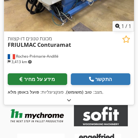
1
/
1
מכונת טנונים דו-קצוות
FRIULMAC
Conturamat
Roches-Prémarie-Andillé
3,413 km
התקשר
מידע על מחיר
,
מצב:
טוב (משומש)
, פונקציונליות:
פועל באופן מלא