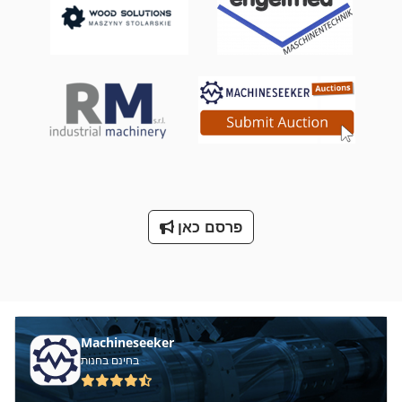
פרסם כאן
Machineseeker
בחינם בחנות