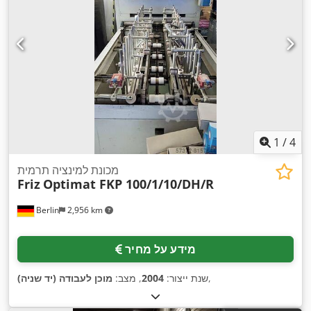
1
/
4
מכונת למינציה תרמית
Friz
Optimat FKP 100/1/10/DH/R
Berlin
2,956 km
מידע על מחיר
,
שנת ייצור:
2004
, מצב:
מוכן לעבודה (יד שניה)