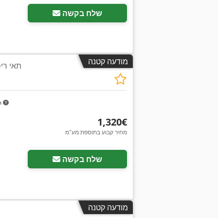
שלח בקשה
מודעה קטנה
תאי רי
m
‏1,320 ‏€
מחיר קבוע בתוספת מע"מ
שלח בקשה
מודעה קטנה