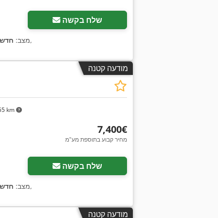
שלח בקשה
,
מצב:
חדש
מודעה קטנה
55 km
‏7,400 ‏€
מחיר קבוע בתוספת מע"מ
בקש תמונו
שלח בקשה
,
מצב:
חדש
מודעה קטנה