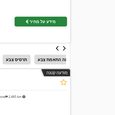
מידע על מחיר
קטרומטר צבע
הבקתה התאמת צבע
תרסיס צבע
מודעה קטנה
sone
2,485 km