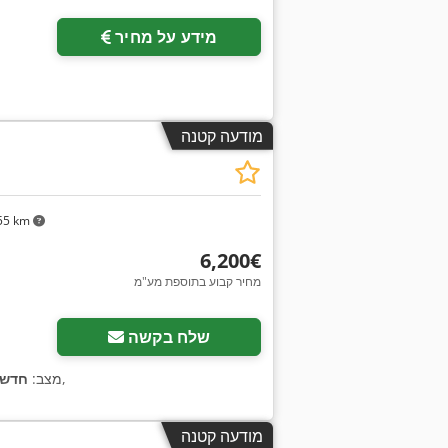
מידע על מחיר
מודעה קטנה
55 km
‏6,200 ‏€
מחיר קבוע בתוספת מע"מ
שלח בקשה
,
מצב:
חדש
מודעה קטנה