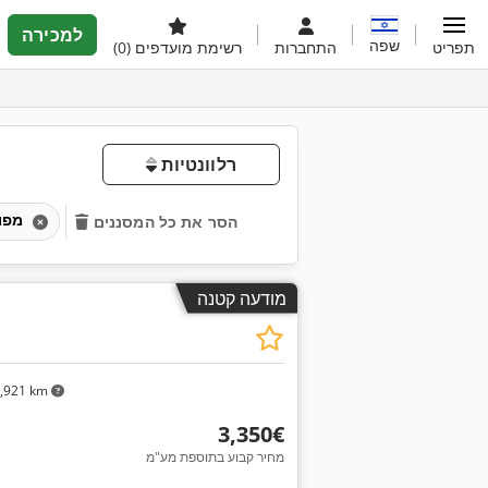
למכירה
שפה
תפריט
התחברות
רשימת מועדפים
(0)
רלוונטיות
מפוחי שאיבת ערפילי צבע
הסר את כל המסננים
מודעה קטנה
,921 km
‏3,350 ‏€
מחיר קבוע בתוספת מע"מ