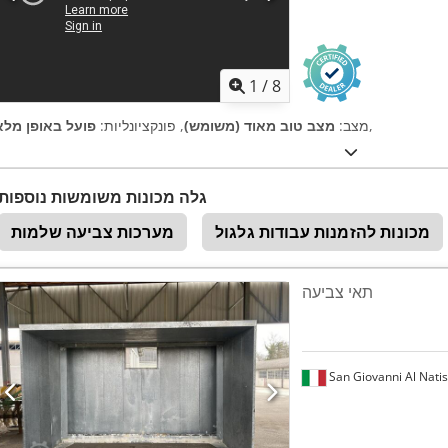
1
/
8
,
מצב:
מצב טוב מאוד (משומש)
, פונקציונליות:
פועל באופן מלא
גלה מכונות משומשות נוספות
מכונות להזמנות עבודות גלגול
מערכות צביעה שלמות
תאי צביעה
San Giovanni Al Nati