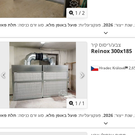
1
/
2
, שנת ייצור:
2026
, פונקציונליות:
פועל באופן מלא
, סוג זרם כניסה:
תלת פאזי
צבע/ריסוס קיר
Reinox
300x185
Hradec Králové
2,6
ת נוספות
1
/
1
, שנת ייצור:
2026
, פונקציונליות:
פועל באופן מלא
, סוג זרם כניסה:
תלת פאזי