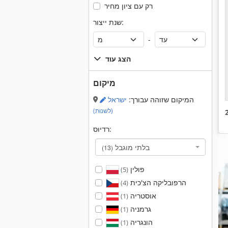
רק עם ציון מחיר
שנת ייצור:
-
הצג עוד
מיקום
המיקום שזוהה עבורך:
ישראל
(לשנות)
רדיוס:
בלתי מוגבל
(13)
פולין
(5)
הרפובליקה הצ'כית
(4)
אוסטריה
(1)
גרמניה
(1)
הונגריה
(1)