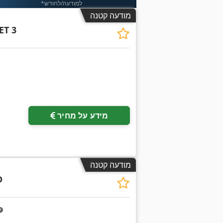
*למודעה/לחודש
מודעה קטנה
ET 3
בקש תמונות נוספות
מידע על מחיר
מודעה קטנה
D