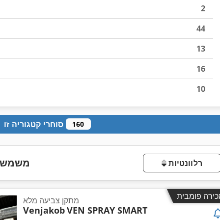
2
44
13
16
10
סוחרי קטגוריה זו
160
משמש ל
רלוונטיות
כירה פומבית
מתקן צביעה מלא
Venjakob
VEN SPRAY SMART