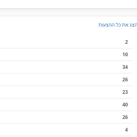
צג את כל ההצעות
2
10
34
26
23
40
26
4