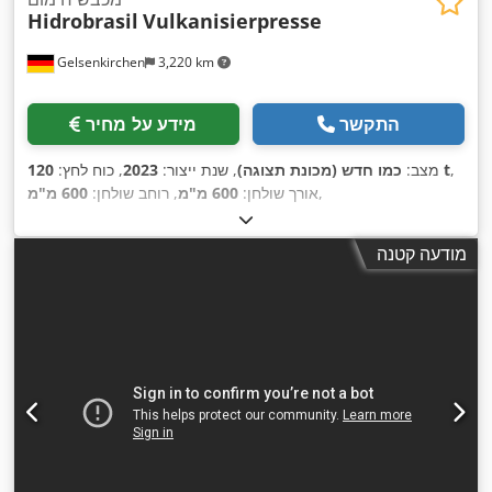
Hidrobrasil
Vulkanisierpresse
Gelsenkirchen
3,220 km
התקשר
מידע על מחיר
,
120 t
מצב:
כמו חדש (מכונת תצוגה)
, שנת ייצור:
2023
, כוח לחץ:
,
אורך שולחן:
600 מ"מ
, רוחב שולחן:
600 מ"מ
מודעה קטנה