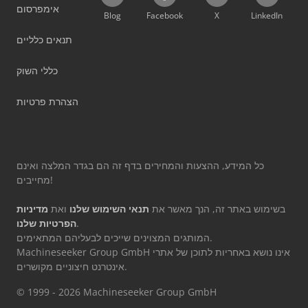
אימפרסום
Blog
Facebook
X
LinkedIn
תנאים כלליים
כללי השוק
הצהרת פרטיות
כל המידע, ההצעות והמחירים בדף זה הם בגדר המלצה ואינם
מחייבים!
בשימוש באתר זה, הנך מאשר את
תנאי השימוש שלנו
ואת
מדיניות
.
הפרטיות שלנו
המותגים המצוינים שייכים לבעליהם המתאימים.
Machineseeker Group GmbH אינו נושא באחריות לתוכן של אתרי
אינטרנט חיצוניים מקושרים.
© 1999 - 2026 Machineseeker Group GmbH