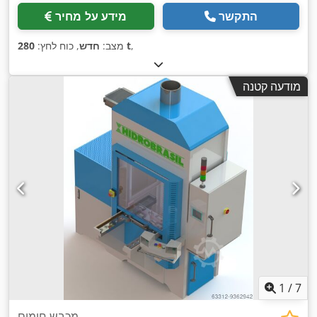
התקשר
מידע על מחיר
,
280 t
מצב:
חדש
, כוח לחץ:
מודעה קטנה
1
/
7
מכבש חימום