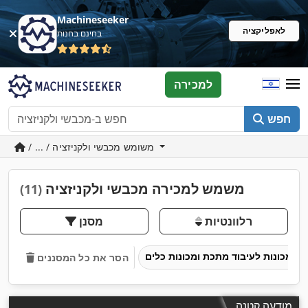
Machineseeker
לאפליקציה
בחינם בחנות
למכירה
חפש
/ ... / משומש מכבשי ולקניזציה
משמש למכירה מכבשי ולקניזציה
(11)
רלוונטיות
מסנן
מכונות לעיבוד מתכת ומכונות כלים
הסר את כל המסננים
מודעה קטנה