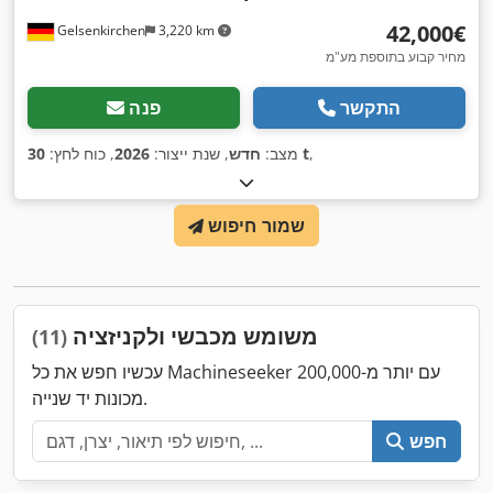
‏42,000 ‏€
Gelsenkirchen
3,220 km
מחיר קבוע בתוספת מע"מ
התקשר
פנה
,
30 t
מצב:
חדש
, שנת ייצור:
2026
, כוח לחץ:
שמור חיפוש
משומש מכבשי ולקניזציה
(11)
עכשיו חפש את כל Machineseeker עם יותר מ-200,000
מכונות יד שנייה.
חפש