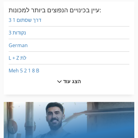
עיין בכינויים הנפוצים ביותר למכונות:
3 דרך שסתום 1
3 נקודות
German
L + Z לת
Meh 5 2 1 8 B
הצג עוד
Mvh 5 1 4 B
O K
הקש על הגוף
הקש על הנעל
הקש על הרצפה