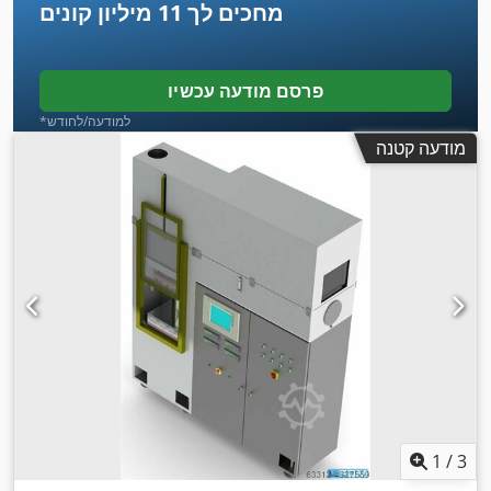
מחכים לך
11 מיליון קונים
פרסם מודעה עכשיו
*למודעה/לחודש
מודעה קטנה
1
/
3