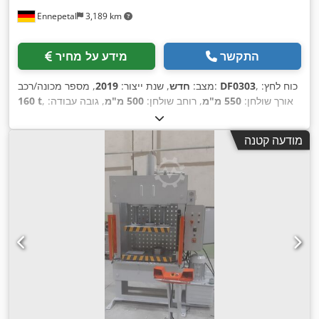
Ennepetal
3,189 km
התקשר
מידע על מחיר
, כוח לחץ:
DF0303
, מספר מכונה/רכב:
מצב:
חדש
, שנת ייצור:
2019
, אורך שולחן:
550 מ"מ
, רוחב שולחן:
500 מ"מ
, גובה עבודה:
160 t
,
700 מ"מ
מודעה קטנה