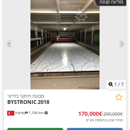
מודעה קטנה
1
/
7
מכונת חיתוך בלייזר
BYSTRONIC
2018
‏170,000 ‏€
1,166 km
טורקיה
‏200,000 ‏€
מחיר קבוע בתוספת מע"מ