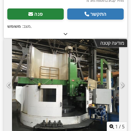
מחיר קבוע בתוספת מע"מ
התקשר
פנה
,
מצב:
משומש
מודעה קטנה
1
/
5