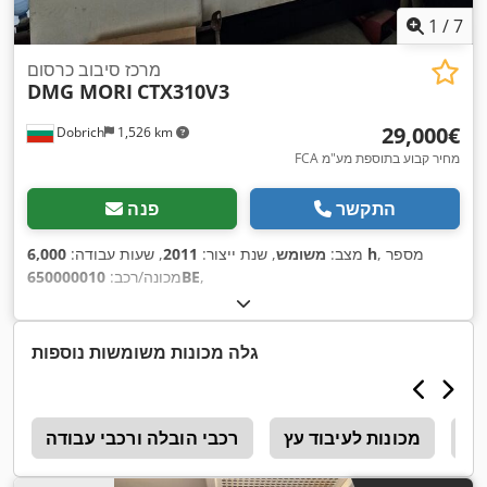
1
/
7
מרכז סיבוב כרסום
DMG MORI
CTX310V3
‏29,000 ‏€
Dobrich
1,526 km
FCA מחיר קבוע בתוספת מע"מ
התקשר
פנה
, מספר
6,000 h
מצב:
משומש
, שנת ייצור:
2011
, שעות עבודה:
,
650000010BE
מכונה/רכב:
גלה מכונות משומשות נוספות
Ga
מכונות לעיבוד עץ
רכבי הובלה ורכבי עבודה
3