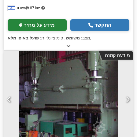
87 km
אשדוד
התקשר
מידע על מחיר
,
מצב:
משומש
, פונקציונליות:
פועל באופן מלא
מודעה קטנה