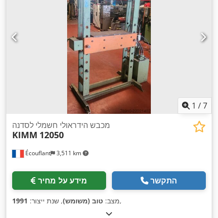
1
/
7
מכבש הידראולי חשמלי לסדנה
KIMM
12050
Écouflant
3,511 km
התקשר
מידע על מחיר
,
מצב:
טוב (משומש)
, שנת ייצור:
1991