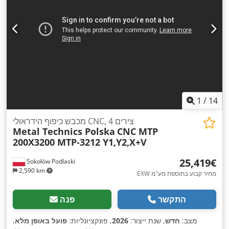
1
/
14
מכבש כיפוף הידראולי CNC, 4 צירים
Metal Technics Polska
CNC MTP
200X3200 MTP-3212 Y1,Y2,X+V
‏25,419 ‏€
Sokołów Podlaski
2,590 km
EXW מחיר קבוע בתוספת מע"מ
התקשר
פנה
מצב:
חדש
, שנת ייצור:
2026
, פונקציונליות:
פועל באופן מלא
,