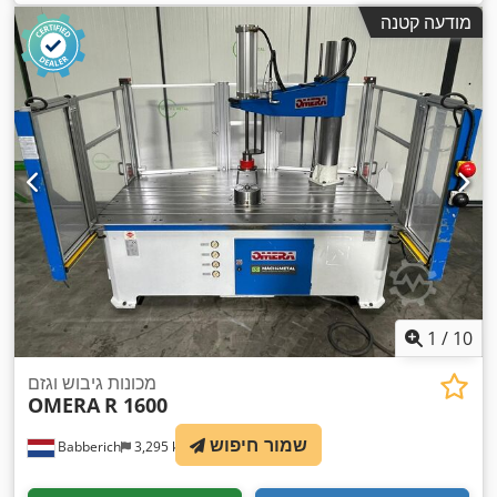
מודעה קטנה
1
/
10
מכונות גיבוש וגזם
OMERA
R 1600
שמור חיפוש
Babberich
3,295 km