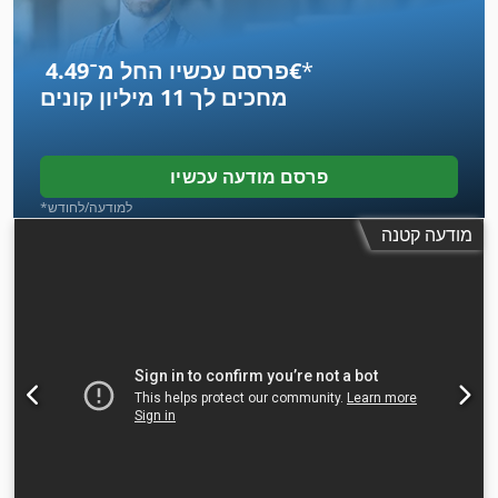
*
פרסם עכשיו החל מ־‏4.49 ‏€
מחכים לך
11 מיליון קונים
פרסם מודעה עכשיו
*למודעה/לחודש
מודעה קטנה