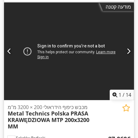
מודעה קטנה
1
/
14
מכבש כיפוף הידראולי 200 × 3200 מ"מ
Metal Technics Polska
PRASA
KRAWĘDZIOWA MTP 200x3200
MM
Sokołów Podlaski