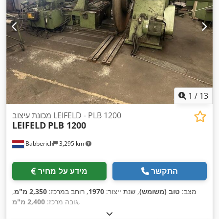
1
/
13
מכונת עיצוב LEIFELD - PLB 1200
LEIFELD
PLB 1200
Babberich
3,295 km
התקשר
מידע על מחיר
מצב:
טוב (משומש)
, שנת ייצור:
1970
, רוחב במרכז:
2,350 מ"מ
,
,
גובה מרכז:
2,400 מ"מ