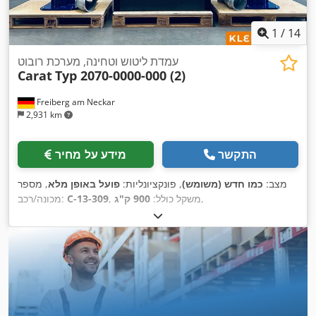
1
/
14
עמדת ליטוש וטחינה, מערכת רובוט
Carat
Typ 2070-0000-000 (2)
Freiberg am Neckar
2,931 km
התקשר
מידע על מחיר
מצב:
כמו חדש (משומש)
, פונקציונליות:
פועל באופן מלא
, מספר
,
, משקל כולל:
900 ק"ג
C-13-309
מכונה/רכב: