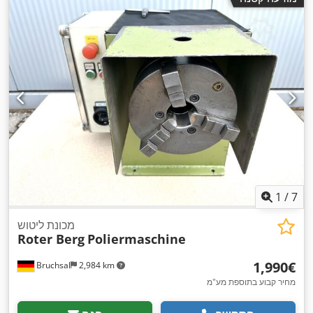
1
/
7
מכונת ליטוש
Roter Berg
Poliermaschine
‏1,990 ‏€
Bruchsal
2,984 km
מחיר קבוע בתוספת מע"מ