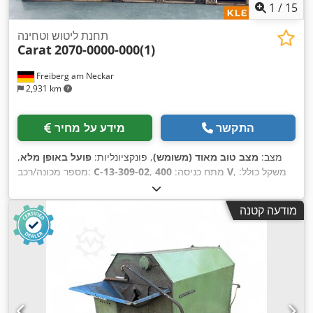
1
/
15
תחנת ליטוש וטחינה
Carat
2070-0000-000(1)
Freiberg am Neckar
2,931 km
התקשר
מידע על מחיר
מצב:
מצב טוב מאוד (משומש)
, פונקציונליות:
פועל באופן מלא
,
, משקל כולל:
400 V
, מתח כניסה:
C-13-309-02
מספר מכונה/רכב:
,
900 ק"ג
מודעה קטנה