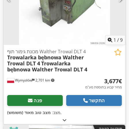
1
/
9
מכונת גימור תוף Walther Trowal DLT 4
Trowalarka bębnowa Walther
Trowal DLT 4
Trowalarka
bębnowa Walther Trowal DLT 4
‏3,677 ‏€
Wymysłów
2,701 km
מחיר קבוע בתוספת מע"מ
התקשר
פנה
,
מצב:
מצב טוב מאוד (משומש)
מודעה קטנה