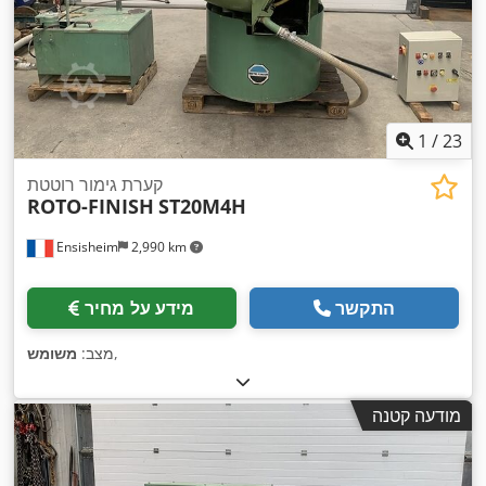
1
/
23
קערת גימור רוטטת
ROTO-FINISH
ST20M4H
Ensisheim
2,990 km
התקשר
מידע על מחיר
,
מצב:
משומש
מודעה קטנה