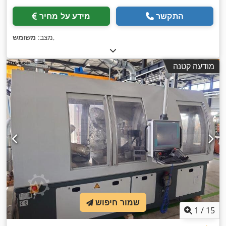
התקשר
מידע על מחיר
,
מצב:
משומש
מודעה קטנה
שמור חיפוש
1
/
15