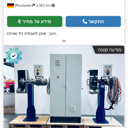
Wiesbaden
3,062 km
התקשר
מידע על מחיר
,
מצב:
מוכן לעבודה (יד שניה)
מודעה קטנה