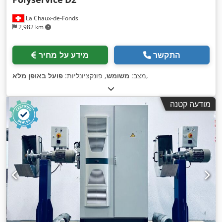
La Chaux-de-Fonds
2,982 km
התקשר
מידע על מחיר
,
מצב:
משומש
, פונקציונליות:
פועל באופן מלא
מודעה קטנה