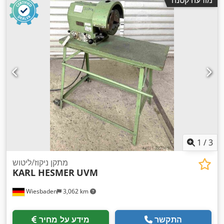
1
/
3
מתקן ניקוז/ליטוש
KARL HESMER
UVM
Wiesbaden
3,062 km
התקשר
מידע על מחיר