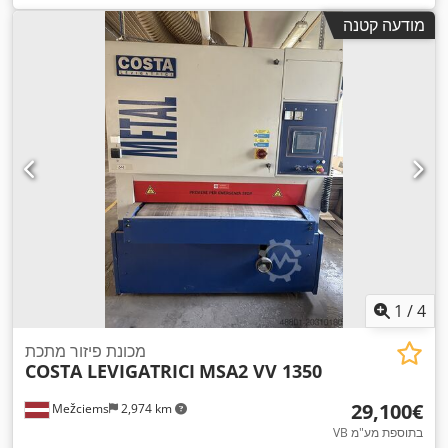
מודעה קטנה
1
/
4
מכונת פיזור מתכת
COSTA LEVIGATRICI
MSA2 VV 1350
‏29,100 ‏€
Mežciems
2,974 km
VB בתוספת מע"מ