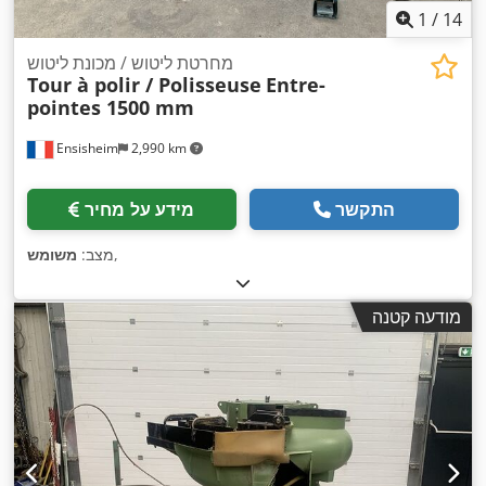
1
/
14
מחרטת ליטוש / מכונת ליטוש
Tour à polir / Polisseuse
Entre-
pointes 1500 mm
Ensisheim
2,990 km
התקשר
מידע על מחיר
,
מצב:
משומש
מודעה קטנה