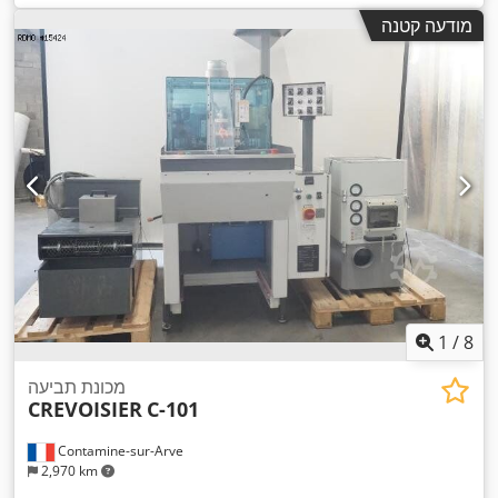
מודעה קטנה
1
/
8
מכונת תביעה
CREVOISIER
C-101
Contamine-sur-Arve
2,970 km