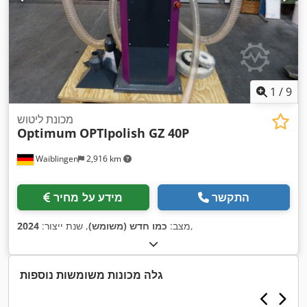
1
/
9
מכונת ליטוש
Optimum
OPTIpolish GZ 40P
Waiblingen
2,916 km
התקשר
מידע על מחיר
,
מצב:
כמו חדש (משומש)
, שנת ייצור:
2024
גלה מכונות משומשות נוספות