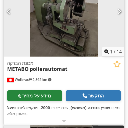
1
/
14
מכונת הברקה
METABO
polierautomat
Wollerau
2,862 km
התקשר
מידע על מחיר
מצב:
שופץ בסדנה (משומש)
, שנת ייצור:
2000
, פונקציונליות:
פועל
,
באופן מלא