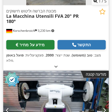
1
/
5
מכונת הברשה וליטוש חישוקים
La Macchina Utensili
FVA 20" PR
180°
Korschenbroich
3,230 km
התקשר
מידע על מחיר
מצב:
טוב (משומש)
, שנת ייצור:
2000
, פונקציונליות:
פועל באופן
,
מלא
מודעה קטנה