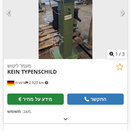
1
/
3
מעמד ליטוש
KEIN TYPENSCHILD
2,920 km
גרמניה
התקשר
מידע על מחיר
,
מצב:
משומש