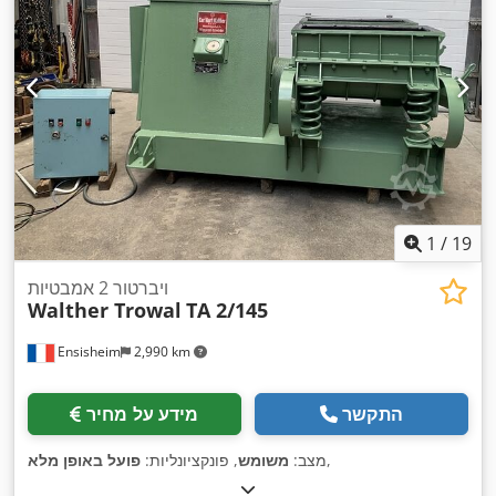
1
/
19
ויברטור 2 אמבטיות
Walther Trowal
TA 2/145
Ensisheim
2,990 km
התקשר
מידע על מחיר
,
מצב:
משומש
, פונקציונליות:
פועל באופן מלא