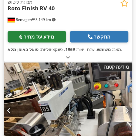
מכונת ליטוש
Roto Finish
RV 40
Remagen
3,149 km
התקשר
מידע על מחיר
,
מצב:
משומש
, שנת ייצור:
1969
, פונקציונליות:
פועל באופן מלא
מודעה קטנה