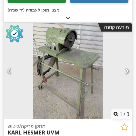
,
מצב:
מוכן לעבודה (יד שניה)
מודעה קטנה
1
/
3
מתקן פריקה/ליטוש
KARL HESMER
UVM