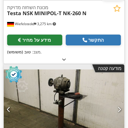
מכונת השחזה מדויקת
Testa NSK
MINIPOL-T NK-260 N
Wiefelstede
3,275 km
התקשר
מידע על מחיר
,
מצב:
טוב (משומש)
מודעה קטנה