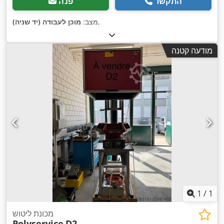
התקשר
פנה
,
מצב:
מוכן לעבודה (יד שניה)
מודעה קטנה
1
/
1
מכונת ליטוש
Polyservice
D2