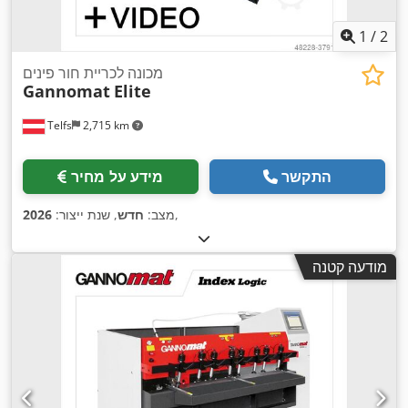
1
/
2
מכונה לכריית חור פינים
Gannomat
Elite
Telfs
2,715 km
התקשר
מידע על מחיר
,
מצב:
חדש
, שנת ייצור:
2026
מודעה קטנה