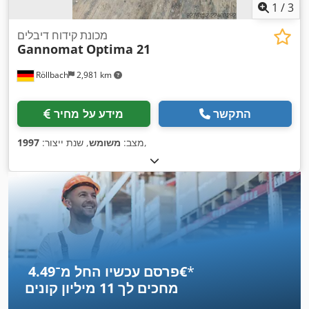
1
/
3
מכונת קידוח דיבלים
Gannomat
Optima 21
Röllbach
2,981 km
התקשר
מידע על מחיר
,
מצב:
משומש
, שנת ייצור:
1997
*
פרסם עכשיו החל מ־‏4.49 ‏€
מחכים לך
11 מיליון קונים