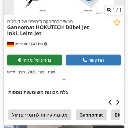
1
/
1
מכשיר להדבקה ודחיפה של דיבלים
Gannomat
HOKUTECH Dübel Jet
inkl. Leim Jet
3,043 km
גרמניה
התקשר
מידע על מחיר
,
שנת ייצור:
2025
, מצב:
חדש
גלה מכונות משומשות נוספות
Blum
Gannomat
מכונות קידוח לחומרי פרזול
c