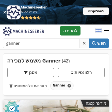
Machineseeker
לאפליקציה
בחינם בחנות
למכירה
חפש
משמש למכירה Ganner
(42)
רלוונטיות
מסנן
Ganner
הסר את כל המסננים
מודעה קטנה