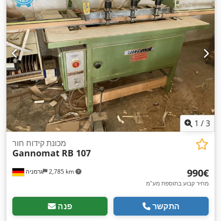
1
/
3
מכונת קידוח חור
Gannomat
RB 107
‏990 ‏€
2,785 km
גרמניה
מחיר קבוע בתוספת מע"מ
התקשר
פנה