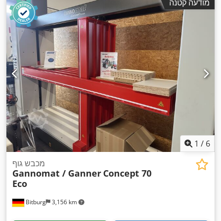
מודעה קטנה
1
/
6
מכבש גוף
Gannomat / Ganner
Concept 70
Eco
Bitburg
3,156 km