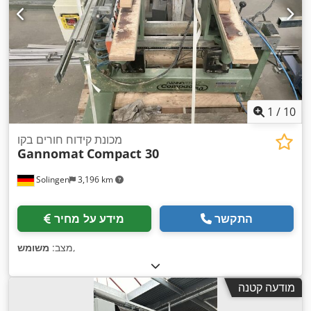
1
/
10
מכונת קידוח חורים בקו
Gannomat
Compact 30
Solingen
3,196 km
התקשר
מידע על מחיר
,
מצב:
משומש
מודעה קטנה