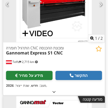
1
/
2
התרגיל חומרה CNC ומכונת ההכנסה
Gannomat
Express S1 CNC
Telfs
2,715 km
התקשר
מידע על מחיר
,
מצב:
חדש
, שנת ייצור:
2026
מודעה קטנה