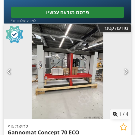
פרסם מודעה עכשיו
*למודעה/לחודש
מודעה קטנה
1
/
4
לחיצת גוף
Gannomat
Concept 70 ECO