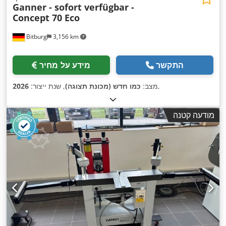
Ganner - sofort verfügbar -
Concept 70 Eco
Bitburg
3,156 km
התקשר
מידע על מחיר
,
מצב:
כמו חדש (מכונת תצוגה)
, שנת ייצור:
2026
מודעה קטנה