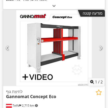
מודעה קטנה
1
/
2
לחיצת גוף
Gannomat
Concept Eco
Telfs
2,715 km