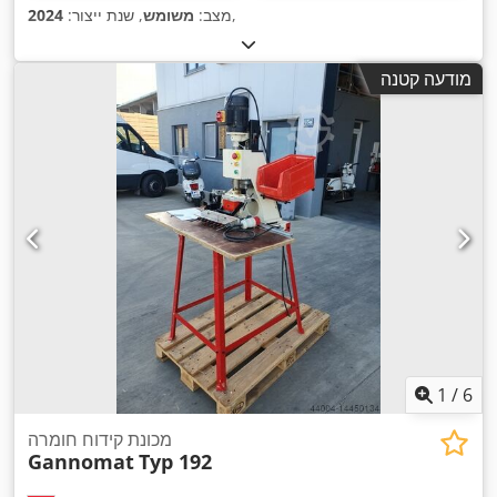
,
מצב:
משומש
, שנת ייצור:
2024
מודעה קטנה
1
/
6
מכונת קידוח חומרה
Gannomat
Typ 192