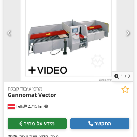
1
/
2
מרכז עיבוד קבלה
Gannomat
Vector
Telfs
2,715 km
התקשר
מידע על מחיר
,
מצב:
חדש
, שנת ייצור:
2026