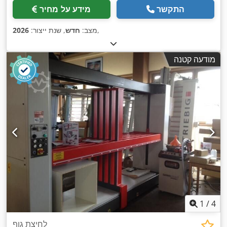
התקשר
מידע על מחיר
,
מצב:
חדש
, שנת ייצור:
2026
מודעה קטנה
1
/
4
לחיצת גוף