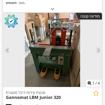
,
מצב:
משומש
מודעה קטנה
1
/
4
מכונת קידוח דיבל מסגרת
Gannomat
LBM Junior 320