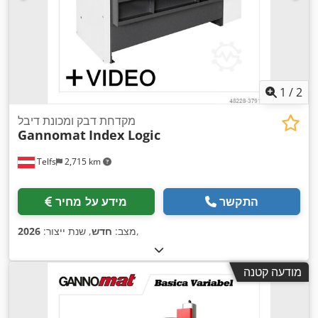
1
/
2
מקדחת דבק ומכונת דיבל
Gannomat
Index Logic
Telfs
2,715 km
התקשר
מידע על מחיר
,
מצב:
חדש
, שנת ייצור:
2026
מודעה קטנה