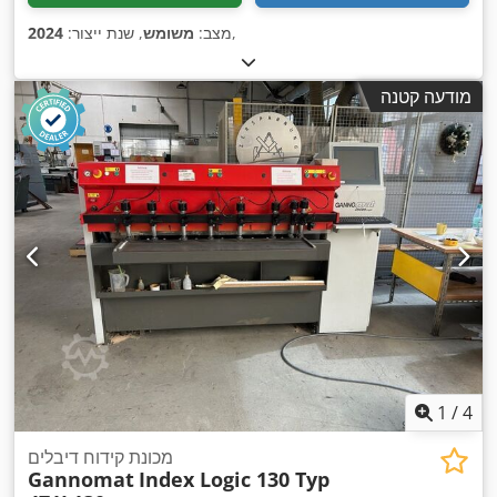
,
מצב:
משומש
, שנת ייצור:
2024
מודעה קטנה
1
/
4
מכונת קידוח דיבלים
Gannomat
Index Logic 130 Typ