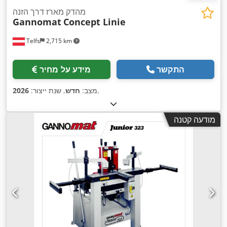
מהדק מארז דרך הזנה
Gannomat
Concept Linie
Telfs
2,715 km
התקשר
מידע על מחיר
,
מצב:
חדש
, שנת ייצור:
2026
מודעה קטנה