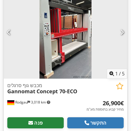
1
/
5
מכבש גוף סרגלים
Gannomat
Concept 70-ECO
‏26,900 ‏€
Rodgau
3,018 km
מחיר קבוע בתוספת מע"מ
התקשר
פנה