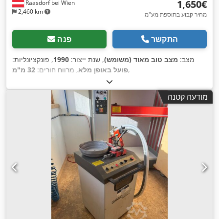
‏1,650 ‏€
Raasdorf bei Wien
2,460 km
מחיר קבוע בתוספת מע"מ
התקשר
פנה
מצב:
מצב טוב מאוד (משומש)
, שנת ייצור:
1990
, פונקציונליות:
,
פועל באופן מלא
, מרווח חורים:
32 מ"מ
מודעה קטנה