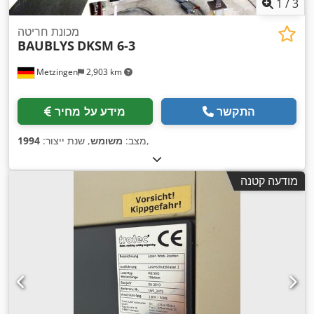
1
/
3
מכונת חריטה
BAUBLYS
DKSM 6-3
Metzingen
2,903 km
התקשר
מידע על מחיר
,
מצב:
משומש
, שנת ייצור:
1994
מודעה קטנה