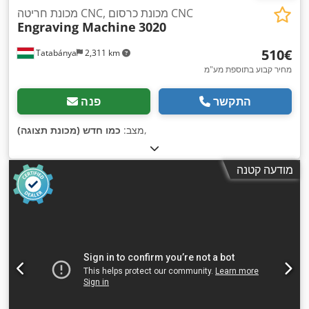
מכונת חריטה CNC, מכונת כרסום CNC
Engraving Machine
3020
‏510 ‏€
Tatabánya
2,311 km
מחיר קבוע בתוספת מע"מ
התקשר
פנה
,
מצב:
כמו חדש (מכונת תצוגה)
מודעה קטנה