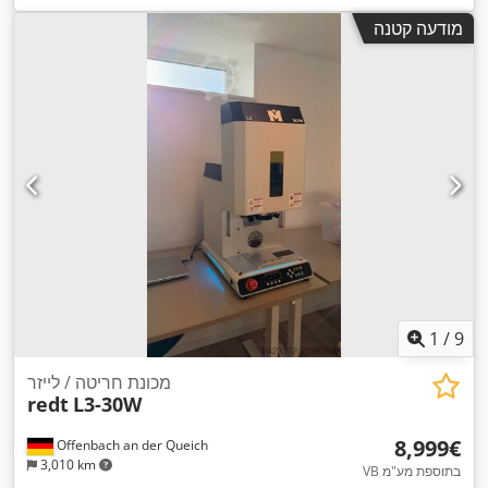
מודעה קטנה
1
/
9
מכונת חריטה / לייזר
redt
L3-30W
‏8,999 ‏€
Offenbach an der Queich
3,010 km
VB בתוספת מע"מ