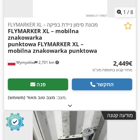
1
/
8
FLYMARKER XL – מכונת סימון ניידת בפיקה
FLYMARKER XL – mobilna
znakowarka
punktowa
FLYMARKER XL –
mobilna znakowarka punktowa
‏2,449 ‏€
Wymysłów
2,701 km
מחיר קבוע בתוספת מע"מ
התקשר
פנה
,
מצב:
מצב טוב מאוד (משומש)
מודעה קטנה