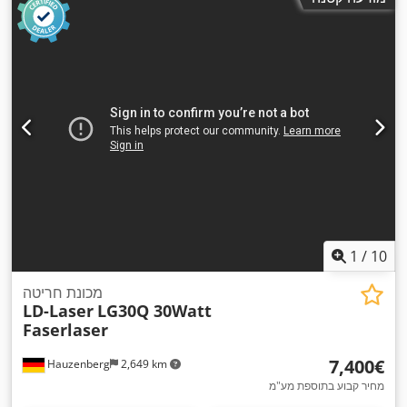
1
/
10
מכונת חריטה
LD-Laser
LG30Q 30Watt
Faserlaser
‏7,400 ‏€
Hauzenberg
2,649 km
מחיר קבוע בתוספת מע"מ