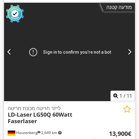
, תדירות כניסה:
50 הרץ
, ציוד:
355 nm
קירור:
מים
, אורך גל לייזר:
מודעה קטנה
,
תא נהג
1
/
11
לייזר חריטה מכונת חריטה
LD-Laser
LG50Q 60Watt
Faserlaser
‏13,900 ‏€
Hauzenberg
2,649 km