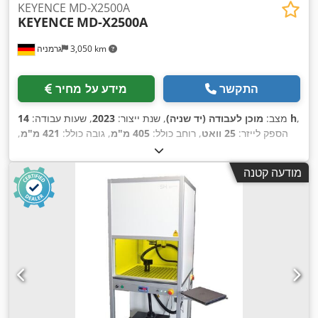
KEYENCE MD-X2500A
KEYENCE
MD-X2500A
3,050 km
גרמניה
התקשר
מידע על מחיר
,
14 h
מצב:
מוכן לעבודה (יד שניה)
, שנת ייצור:
2023
, שעות עבודה:
הספק לייזר:
25 וואט
, רוחב כולל:
405 מ"מ
, גובה כולל:
421 מ"מ
,
,
משקל כולל:
37 ק"ג
, אורך מוצר (מקסימום):
260 מ"מ
מודעה קטנה