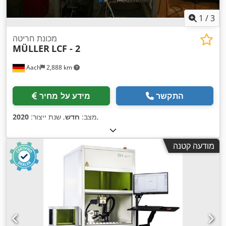
1
/
3
מכונת חריטה
MÜLLER
LCF - 2
Aach
2,888 km
התקשר
מידע על מחיר
,
מצב:
חדש
, שנת ייצור:
2020
מודעה קטנה