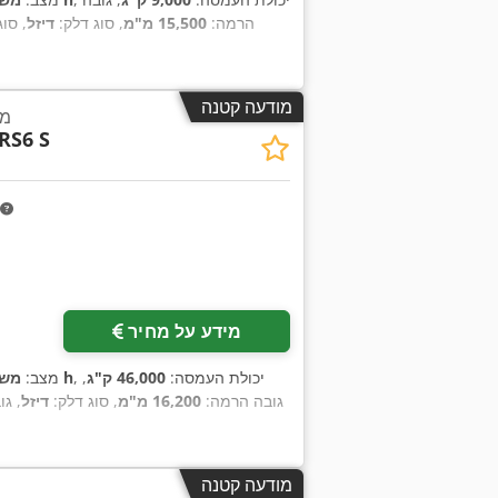
הרמה:
15,500 מ"מ
, סוג דלק:
דיזל
, סוג
מודעה קטנה
מע
RS6 S
מידע על מחיר
, יכולת העמסה:
46,000 ק"ג
,
13,530 h
מצב:
משו
גובה הרמה:
16,200 מ"מ
, סוג דלק:
דיזל
, גו
מודעה קטנה