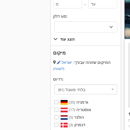
-
סוג דלק:
הצג עוד
מיקום
המיקום שזוהה עבורך:
ישראל
(לשנות)
רדיוס:
בלתי מוגבל
(61)
גרמניה
(35)
אוסטריה
(17)
הולנד
(5)
דנמרק
(3)