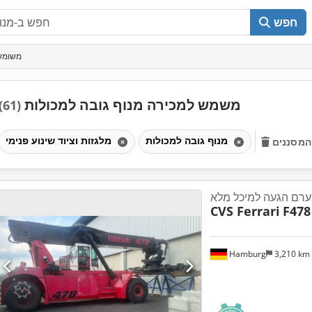
חפש
משומש 
משמש למכירה מנוף גובה למכולות
(61)
מנוף גובה למכולות
מלגזות וציוד שינוע פנימי
המסננים
רם הגעה למיכל מלא
CVS Ferrari
F478
Hamburg
3,210 km