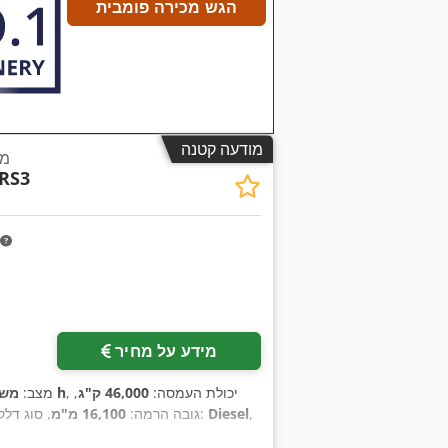
הגש מכירה פומבית
מודעה קטנה
מע
RS3
מידע על מחיר
, יכולת העמסה:
46,000 ק"ג
,
13,970 h
מצב:
משו
,
Diesel
, סוג הנעה:
גובה הרמה:
16,100 מ"מ
, סוג דלק