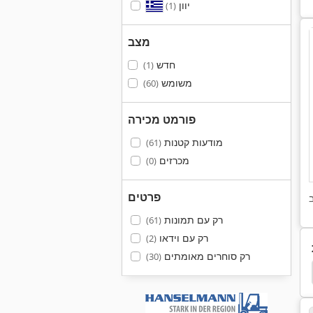
יוון
(1)
מצב
חדש
(1)
משומש
(60)
פורמט מכירה
מודעות קטנות
(61)
מכרזים
(0)
פרטים
רק עם תמונות
(61)
רק עם וידאו
(2)
רק סוחרים מאומתים
(30)
Hyster 175
מערם ת'ורן
מערם ברמת מנהל ההתק