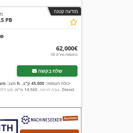
מודעה קטנה
מע
.5 PB
‏62,000 ‏€
VB בתוספת מע"מ
שלח בקשה
, יכולת העמסה:
45,000 ק"ג
,
18,155 h
מצב:
משו
,
Diesel
, סוג הנעה:
גובה הרמה:
14,565 מ"מ
, סוג דלק