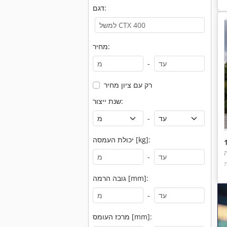
דגם:
מחיר:
-
רק עם ציון מחיר
שנת ייצור:
-
יכולת העמסה [kg]:
-
גובה הרמה [mm]:
-
מרכז העומס [mm]: