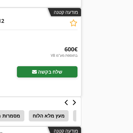
מודעה קטנה
12
‏600 ‏€
VB בתוספת מע"מ
בקש תמונות נוספות
שלח בקשה
צלחת מערם
מערם
מעץ מלא הלוח
מסמרות מ
מודעה קטנה