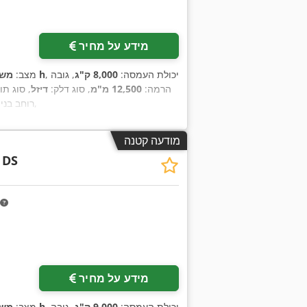
מידע על מחיר
, יכולת העמסה:
8,000 ק"ג
, גובה
20,300 h
מצב:
משו
הרמה:
12,500 מ"מ
, סוג דלק:
דיזל
, סוג תו
,
, רוחב בני
מודעה קטנה
 DS
מידע על מחיר
, יכולת העמסה:
9,000 ק"ג
, גובה
23,000 h
מצב:
משו